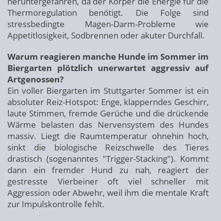
heruntergefahren, da der Körper die Energie für die
Thermoregulation benötigt. Die Folge sind
stressbedingte Magen-Darm-Probleme wie
Appetitlosigkeit, Sodbrennen oder akuter Durchfall.
Warum reagieren manche Hunde im Sommer im
Biergarten plötzlich unerwartet aggressiv auf
Artgenossen?
Ein voller Biergarten im Stuttgarter Sommer ist ein
absoluter Reiz-Hotspot: Enge, klapperndes Geschirr,
laute Stimmen, fremde Gerüche und die drückende
Wärme belasten das Nervensystem des Hundes
massiv. Liegt die Raumtemperatur ohnehin hoch,
sinkt die biologische Reizschwelle des Tieres
drastisch (sogenanntes "Trigger-Stacking"). Kommt
dann ein fremder Hund zu nah, reagiert der
gestresste Vierbeiner oft viel schneller mit
Aggression oder Abwehr, weil ihm die mentale Kraft
zur Impulskontrolle fehlt.