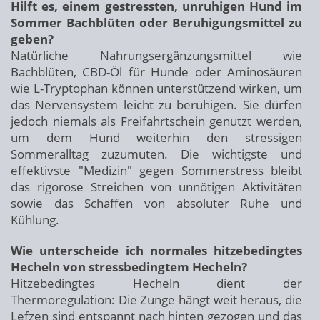
Hilft es, einem gestressten, unruhigen Hund im
Sommer Bachblüten oder Beruhigungsmittel zu
geben?
Natürliche Nahrungsergänzungsmittel wie
Bachblüten, CBD-Öl für Hunde oder Aminosäuren
wie L-Tryptophan können unterstützend wirken, um
das Nervensystem leicht zu beruhigen. Sie dürfen
jedoch niemals als Freifahrtschein genutzt werden,
um dem Hund weiterhin den stressigen
Sommeralltag zuzumuten. Die wichtigste und
effektivste "Medizin" gegen Sommerstress bleibt
das rigorose Streichen von unnötigen Aktivitäten
sowie das Schaffen von absoluter Ruhe und
Kühlung.
Wie unterscheide ich normales hitzebedingtes
Hecheln von stressbedingtem Hecheln?
Hitzebedingtes Hecheln dient der
Thermoregulation: Die Zunge hängt weit heraus, die
Lefzen sind entspannt nach hinten gezogen und das