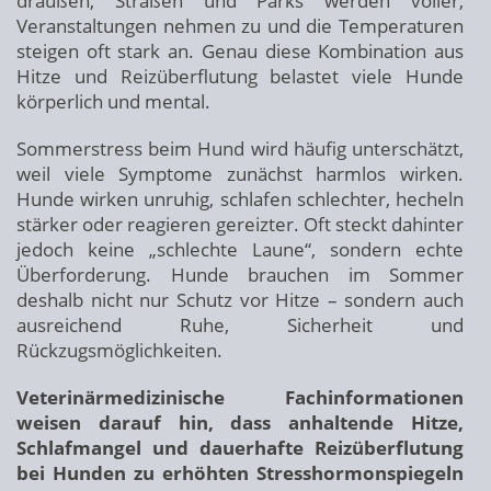
draußen, Straßen und Parks werden voller,
Veranstaltungen nehmen zu und die Temperaturen
steigen oft stark an. Genau diese Kombination aus
Hitze und Reizüberflutung belastet viele Hunde
körperlich und mental.
Sommerstress beim Hund wird häufig unterschätzt,
weil viele Symptome zunächst harmlos wirken.
Hunde wirken unruhig, schlafen schlechter, hecheln
stärker oder reagieren gereizter. Oft steckt dahinter
jedoch keine „schlechte Laune“, sondern echte
Überforderung. Hunde brauchen im Sommer
deshalb nicht nur Schutz vor Hitze – sondern auch
ausreichend Ruhe, Sicherheit und
Rückzugsmöglichkeiten.
Veterinärmedizinische Fachinformationen
weisen darauf hin, dass anhaltende Hitze,
Schlafmangel und dauerhafte Reizüberflutung
bei Hunden zu erhöhten Stresshormonspiegeln