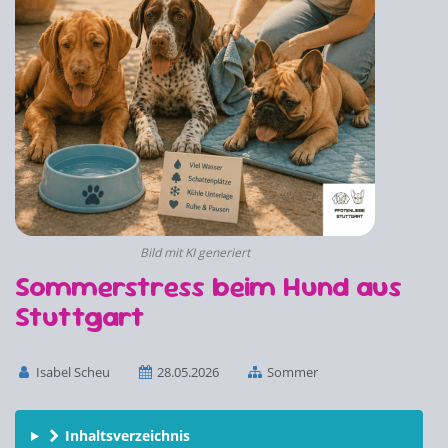
Bild mit KI generiert
Sommerstress beim Hund aus
Stuttgart
Isabel Scheu
28.05.2026
Sommer
Inhaltsverzeichnis