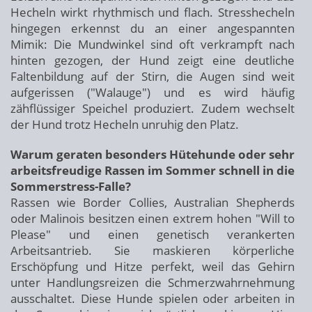
Hecheln wirkt rhythmisch und flach. Stresshecheln
hingegen erkennst du an einer angespannten
Mimik: Die Mundwinkel sind oft verkrampft nach
hinten gezogen, der Hund zeigt eine deutliche
Faltenbildung auf der Stirn, die Augen sind weit
aufgerissen ("Walauge") und es wird häufig
zähflüssiger Speichel produziert. Zudem wechselt
der Hund trotz Hecheln unruhig den Platz.
Warum geraten besonders Hütehunde oder sehr
arbeitsfreudige Rassen im Sommer schnell in die
Sommerstress-Falle?
Rassen wie Border Collies, Australian Shepherds
oder Malinois besitzen einen extrem hohen "Will to
Please" und einen genetisch verankerten
Arbeitsantrieb. Sie maskieren körperliche
Erschöpfung und Hitze perfekt, weil das Gehirn
unter Handlungsreizen die Schmerzwahrnehmung
ausschaltet. Diese Hunde spielen oder arbeiten in