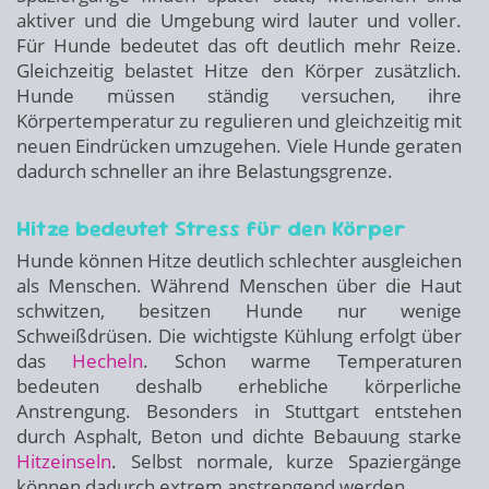
aktiver und die Umgebung wird lauter und voller.
Für Hunde bedeutet das oft deutlich mehr Reize.
Gleichzeitig belastet Hitze den Körper zusätzlich.
Hunde müssen ständig versuchen, ihre
Körpertemperatur zu regulieren und gleichzeitig mit
neuen Eindrücken umzugehen. Viele Hunde geraten
dadurch schneller an ihre Belastungsgrenze.
Hitze bedeutet Stress für den Körper
Hunde können Hitze deutlich schlechter ausgleichen
als Menschen. Während Menschen über die Haut
schwitzen, besitzen Hunde nur wenige
Schweißdrüsen. Die wichtigste Kühlung erfolgt über
das
Hecheln
. Schon warme Temperaturen
bedeuten deshalb erhebliche körperliche
Anstrengung. Besonders in Stuttgart entstehen
durch Asphalt, Beton und dichte Bebauung starke
Hitzeinseln
. Selbst normale, kurze Spaziergänge
können dadurch extrem anstrengend werden.