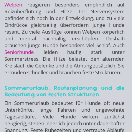
Welpen
reagieren besonders empfindlich auf
Reizüberflutung und Hitze. Ihr Nervensystem
befindet sich noch in der Entwicklung, und zu viele
Eindrücke gleichzeitig überfordern junge Hunde
rasant. Zu viele Ausflüge können Welpen körperlich
und mental nachhaltig erschöpfen. Deshalb
brauchen junge Hunde besonders viel Schlaf. Auch
Seniorhunde
leiden häufig stark unter
Sommerstress. Die Hitze belastet den alternden
Kreislauf, die Gelenke und die Atmung zusätzlich. Sie
ermüden schneller und brauchen feste Strukturen.
Sommerurlaub, Routenplanung und die
Bedeutung von festen Strukturen
Ein Sommerurlaub bedeutet für Hunde oft neue
Unterkünfte, lange Fahrten und ungewohnte
Tagesabläufe. Viele Hunde wirken zunächst
neugierig, stehen innerlich jedoch unter dauerhafter
Spannung. Feste Ruhezeiten und vertraute Abläufe