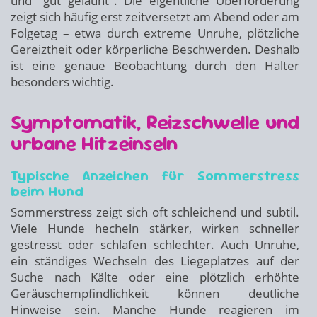
und "gut gelaunt". Die eigentliche Überforderung
zeigt sich häufig erst zeitversetzt am Abend oder am
Folgetag – etwa durch extreme Unruhe, plötzliche
Gereiztheit oder körperliche Beschwerden. Deshalb
ist eine genaue Beobachtung durch den Halter
besonders wichtig.
Symptomatik, Reizschwelle und
urbane Hitzeinseln
Typische Anzeichen für Sommerstress
beim Hund
Sommerstress zeigt sich oft schleichend und subtil.
Viele Hunde hecheln stärker, wirken schneller
gestresst oder schlafen schlechter. Auch Unruhe,
ein ständiges Wechseln des Liegeplatzes auf der
Suche nach Kälte oder eine plötzlich erhöhte
Geräuschempfindlichkeit können deutliche
Hinweise sein. Manche Hunde reagieren im