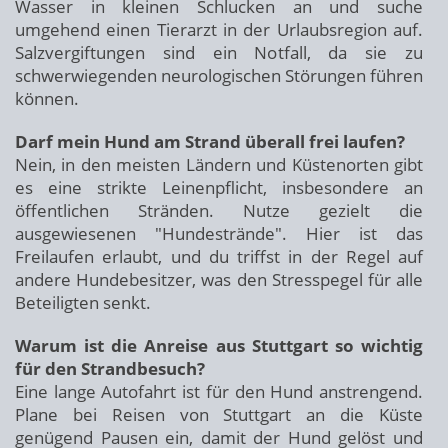
Wasser in kleinen Schlucken an und suche
umgehend einen Tierarzt in der Urlaubsregion auf.
Salzvergiftungen sind ein Notfall, da sie zu
schwerwiegenden neurologischen Störungen führen
können.
Darf mein Hund am Strand überall frei laufen?
Nein, in den meisten Ländern und Küstenorten gibt
es eine strikte Leinenpflicht, insbesondere an
öffentlichen Stränden. Nutze gezielt die
ausgewiesenen "Hundestrände". Hier ist das
Freilaufen erlaubt, und du triffst in der Regel auf
andere Hundebesitzer, was den Stresspegel für alle
Beteiligten senkt.
Warum ist die Anreise aus Stuttgart so wichtig
für den Strandbesuch?
Eine lange Autofahrt ist für den Hund anstrengend.
Plane bei Reisen von Stuttgart an die Küste
genügend Pausen ein, damit der Hund gelöst und