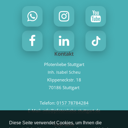
Kontakt
Pfotenliebe Stuttgart
Inh. Isabel Scheu
Klippeneckstr. 18
70186 Stuttgart
Telefon:
0157 78784284
E-Mail:
info@pfotenliebe-stuttgart.de
Diese Seite verwendet Cookies, um Ihnen die
Über mich