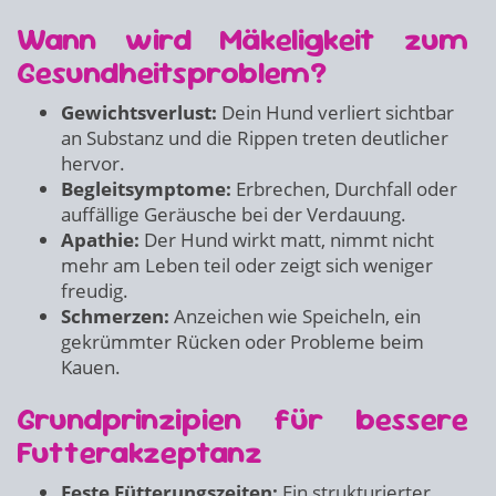
Wann wird Mäkeligkeit zum
Gesundheitsproblem?
Gewichtsverlust:
Dein Hund verliert sichtbar
an Substanz und die Rippen treten deutlicher
hervor.
Begleitsymptome:
Erbrechen, Durchfall oder
auffällige Geräusche bei der Verdauung.
Apathie:
Der Hund wirkt matt, nimmt nicht
mehr am Leben teil oder zeigt sich weniger
freudig.
Schmerzen:
Anzeichen wie Speicheln, ein
gekrümmter Rücken oder Probleme beim
Kauen.
Grundprinzipien für bessere
Futterakzeptanz
Feste Fütterungszeiten:
Ein strukturierter