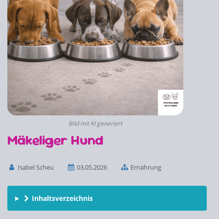
Bild mit KI generiert
Mäkeliger Hund
Isabel Scheu
03.05.2026
Ernährung
Inhaltsverzeichnis