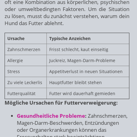
oft eine Kombination aus körperlichen, psychischen
oder umweltbedingten Faktoren. Um die Situation
zu lösen, musst du zunächst verstehen, warum dein
Hund das Futter ablehnt.
Ursache
Typische Anzeichen
Zahnschmerzen
Frisst schlecht, kaut einseitig
Allergie
Juckreiz, Magen-Darm-Probleme
Stress
Appetitverlust in neuen Situationen
Zu viele Leckerlis
Hauptfutter bleibt stehen
Futterqualität
Futter wird dauerhaft gemieden
Mögliche Ursachen für Futterverweigerung:
Gesundheitliche Probleme
:
Zahnschmerzen,
Magen-Darm-Beschwerden, Entzündungen
oder Organerkrankungen können das
Fressverhalten stark beeinträchtigen.