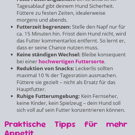
Tagesablauf gibt deinem Hund Sicherheit.
Füttere zu festen Zeiten, idealerweise
morgens und abends.
Futterzeit begrenzen:
Stelle den Napf nur für
ca. 15 Minuten hin. Frisst dein Hund nicht, wird
das Futter kommentarlos entfernt. So lernt er,
dass er seine Chance nutzen muss.
Keine ständigen Wechsel:
Bleibe konsequent
bei einer
hochwertigen Futtersorte
.
Reduktion von Snacks:
Leckerlis sollten
maximal 10 % der Tagesration ausmachen.
Füttere sie gezielt – nicht als Ersatz für das
Hauptfutter.
Ruhige Futterumgebung:
Kein Fernseher,
keine Kinder, kein Spielzeug – dein Hund soll
sich voll auf sein Futter konzentrieren können.
Praktische Tipps für mehr
Appetit