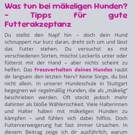
Was tun bei mäkeligen Hunden?
– Tipps für gute
Futterakzeptanz
Du stellst den Napf hin – doch dein Hund
schnuppert nur kurz daran, dreht sich um und lässt
das Futter stehen. Du versuchst es mit
verschiedenen Sorten, mischst Leckerlis unter oder
fütterst mit der Hand – aber nichts scheint zu
helfen. Das
Fressverhalten deines Hundes
raubt
dir langsam den letzten Nerv? Keine Sorge, du bist
nicht allein. In unserer Hundeschule in Stuttgart
begegnen wir regelmäßig Hunden, die als „mäkelig“
beschrieben werden. Oft steckt jedoch mehr
dahinter als bloße Wählerischkeit. Viele Halterinnen
und Halter haben mit mäkeligen Hunden zu
kämpfen – und fühlen sich dabei hilflos. Doch
Futterverweigerung hat fast immer Ursachen. In
diesem Beitrag zeige ich dir ausführlich, warum