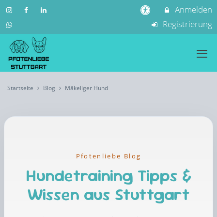
Anmelden
Registrierung
Startseite
Blog
Mäkeliger Hund
Pfotenliebe Blog
Hundetraining Tipps &
Wissen aus Stuttgart