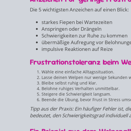
Die 5 wichtigsten Anzeichen auf einen Blick:
starkes Fiepen bei Wartezeiten
Anspringen oder Drängeln
Schwierigkeiten zur Ruhe zu kommen
übermäßige Aufregung vor Belohnung
impulsive Reaktionen auf Reize
Frustrationstoleranz beim Wel
Wähle eine einfache Alltagssituation.
Lasse deinen Welpen nur wenige Sekunden w
Bleibe selbst ruhig und klar.
Belohne ruhiges Verhalten unmittelbar.
Steigere die Schwierigkeit langsam.
Beende die Übung, bevor Frust in Stress ums
Tipp aus der Praxis: Ein häufiger Fehler ist, d
bedeutet, den Schwierigkeitsgrad individuell