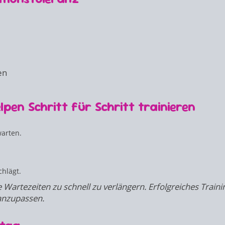
en
pen Schritt für Schritt trainieren
arten.
chlägt.
ie Wartezeiten zu schnell zu verlängern. Erfolgreiches Traini
 anzupassen.