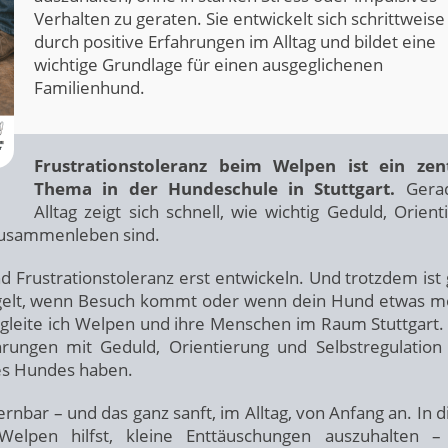
Verhalten zu geraten. Sie entwickelt sich schrittweise
durch positive Erfahrungen im Alltag und bildet eine
wichtige Grundlage für einen ausgeglichenen
Familienhund.
Frustrationstoleranz beim Welpen ist ein zent
Thema in der Hundeschule in Stuttgart.
Gera
Alltag zeigt sich schnell, wie wichtig Geduld, Orient
 Zusammenleben sind.
 Frustrationstoleranz erst entwickeln. Und trotzdem ist
ingelt, wenn Besuch kommt oder wenn dein Hund etwas m
begleite ich Welpen und ihre Menschen im Raum Stuttgart.
hrungen mit Geduld, Orientierung und Selbstregulation
des Hundes haben.
lernbar – und das ganz sanft, im Alltag, von Anfang an. In
Welpen hilfst, kleine Enttäuschungen auszuhalten 