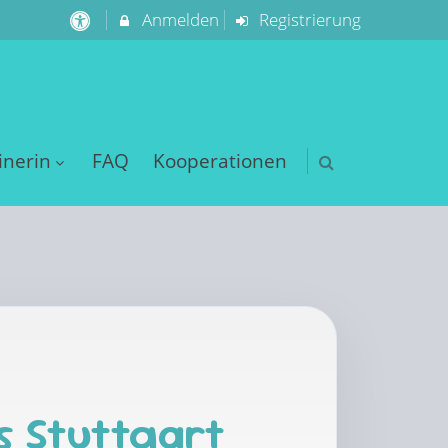
Anmelden
Registrierung
inerin
FAQ
Kooperationen
s Stuttgart