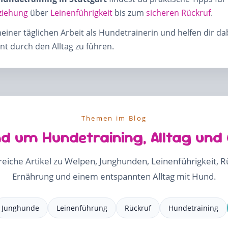
ziehung
über
Leinenführigkeit
bis zum
sicheren Rückruf
.
meiner täglichen Arbeit als Hundetrainerin und helfen dir d
t durch den Alltag zu führen.
Themen im Blog
d um Hundetraining, Alltag und
freiche Artikel zu Welpen, Junghunden, Leinenführigkeit, 
Ernährung und einem entspannten Alltag mit Hund.
Junghunde
Leinenführung
Rückruf
Hundetraining