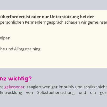
 überfordert ist oder nur Unterstützung bei der
persönlichen Kennenlerngespräch schauen wir gemeins
Welpen
he und Alltagstraining
nz wichtig?
ibt
gelassener
, reagiert weniger impulsiv und schützt sich 
ntwicklung von Selbstbeherrschung und ein ges