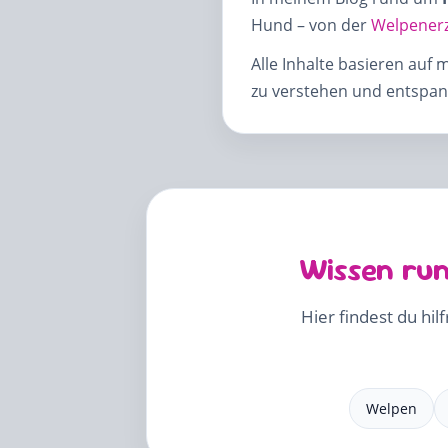
Hund – von der
Welpener
Alle Inhalte basieren auf 
zu verstehen und entspann
Wissen run
Hier findest du hil
Welpen