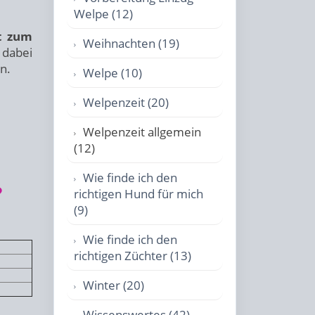
Welpe (12)
t zum
Weihnachten (19)
 dabei
n.
Welpe (10)
Welpenzeit (20)
Welpenzeit allgemein
(12)
Wie finde ich den
?
richtigen Hund für mich
(9)
Wie finde ich den
richtigen Züchter (13)
Winter (20)
Wissenswertes (42)