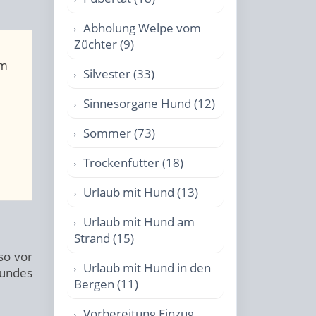
Abholung Welpe vom
Züchter (9)
am
Silvester (33)
Sinnesorgane Hund (12)
Sommer (73)
Trockenfutter (18)
Urlaub mit Hund (13)
Urlaub mit Hund am
Strand (15)
so vor
Urlaub mit Hund in den
undes
Bergen (11)
Vorbereitung Einzug