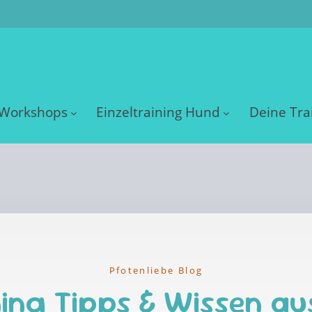
Workshops
Einzeltraining Hund
Deine Tra
Pfotenliebe Blog
ing Tipps & Wissen au