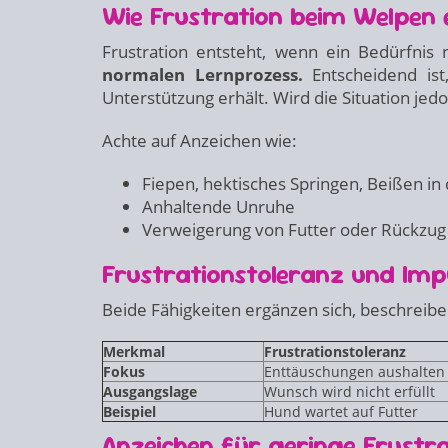
Wie Frustration beim Welpen 
Frustration entsteht, wenn ein Bedürfnis n
normalen Lernprozess.
Entscheidend ist
Unterstützung erhält. Wird die Situation jed
Achte auf Anzeichen wie:
Fiepen, hektisches Springen, Beißen in 
Anhaltende Unruhe
Verweigerung von Futter oder Rückzug
Frustrationstoleranz und Impu
Beide Fähigkeiten ergänzen sich, beschreibe
Merkmal
Frustrationstoleranz
Fokus
Enttäuschungen aushalten
Ausgangslage
Wunsch wird nicht erfüllt
Beispiel
Hund wartet auf Futter
Anzeichen für geringe Frustr