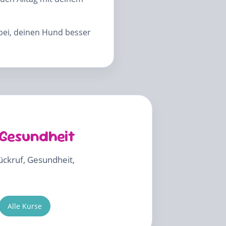
abei, deinen Hund besser
 Gesundheit
Rückruf, Gesundheit,
Alle Kurse