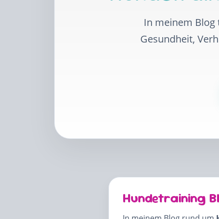
In meinem Blog t
Gesundheit, Ver
Hundetraining B
In meinem Blog rund um