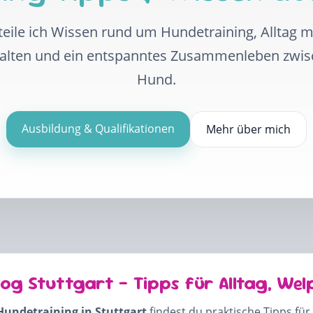
eile ich Wissen rund um Hundetraining, Alltag 
halten und ein entspanntes Zusammenleben zwi
Hund.
Ausbildung & Qualifikationen
Mehr über mich
log Stuttgart – Tipps für Alltag, Wel
Hundetraining in Stuttgart
findest du praktische Tipps für