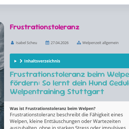
Frustrationstoleranz
Isabel Scheu
27.04.2026
Welpenzeit allgemein
Inhaltsverzeichnis
Frustrationstoleranz beim Welp
fördern: So lernt dein Hund Gedul
Welpentraining Stuttgart
Was ist Frustrationstoleranz beim Welpen?
Frustrationstoleranz beschreibt die Fähigkeit eines
Welpen, kleine Enttäuschungen oder Wartezeiten
auszuhalten, ohne in starken Stress oder impulsives