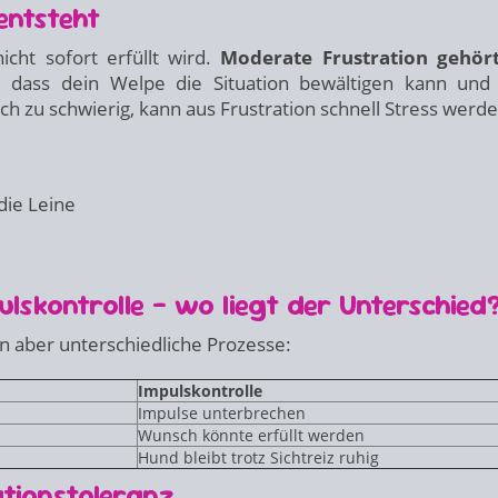
entsteht
icht sofort erfüllt wird.
Moderate Frustration gehör
, dass dein Welpe die Situation bewältigen kann und
och zu schwierig, kann aus Frustration schnell Stress werde
die Leine
lskontrolle – wo liegt der Unterschied
n aber unterschiedliche Prozesse:
Impulskontrolle
Impulse unterbrechen
Wunsch könnte erfüllt werden
Hund bleibt trotz Sichtreiz ruhig
ationstoleranz