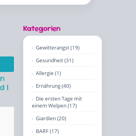
Kategorien
Gewitterangst (19)
Gesundheit (31)
Allergie (1)
en
d |
Ernährung (40)
Die ersten Tage mit
einem Welpen (17)
Giardien (20)
BARF (17)