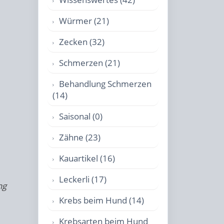
Würmer (21)
Zecken (32)
Schmerzen (21)
Behandlung Schmerzen
(14)
Saisonal (0)
Zähne (23)
Kauartikel (16)
Leckerli (17)
ng
Krebs beim Hund (14)
Krebsarten beim Hund