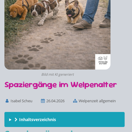
Bild mit KI generiert
Spaziergänge im Welpenalter
Isabel Scheu
26.04.2026
Welpenzeit allgemein
Inhaltsverzeichnis