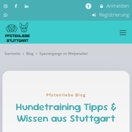
Anmelden
Registrierung
Startseite
Blog
Spaziergänge im Welpenalter
Pfotenliebe Blog
Hundetraining Tipps &
Wissen aus Stuttgart