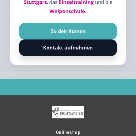
Stuttgart
, das
Einzeltraining
und die
Welpenschule
.
Zu den Kursen
Kontakt aufnehmen
Onlineshop