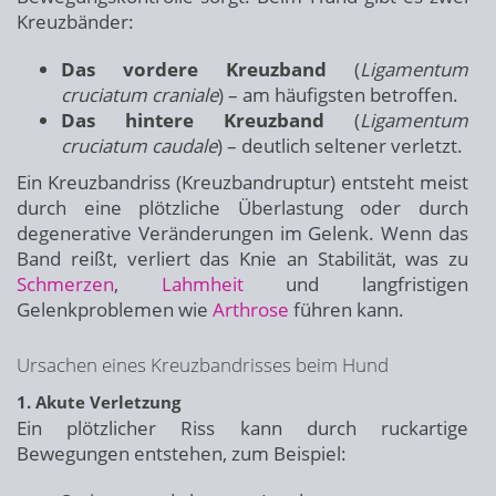
Kreuzbänder:
Das vordere Kreuzband
(
Ligamentum
cruciatum craniale
) – am häufigsten betroffen.
Das hintere Kreuzband
(
Ligamentum
cruciatum caudale
) – deutlich seltener verletzt.
Ein Kreuzbandriss (Kreuzbandruptur) entsteht meist
durch eine plötzliche Überlastung oder durch
degenerative Veränderungen im Gelenk. Wenn das
Band reißt, verliert das Knie an Stabilität, was zu
Schmerzen
,
Lahmheit
und langfristigen
Gelenkproblemen wie
Arthrose
führen kann.
Ursachen eines Kreuzbandrisses beim Hund
1. Akute Verletzung
Ein plötzlicher Riss kann durch ruckartige
Bewegungen entstehen, zum Beispiel: