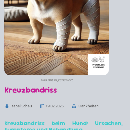
Bild mit KI generiert
Kreuzbandriss
Isabel Scheu
19.02.2025
Krankheiten
Kreuzbandriss beim Hund: Ursachen,
Symptome und Behandlung