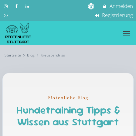
Anmelden
Registrierung
Startseite
Blog
Kreuzbandriss
Pfotenliebe Blog
Hundetraining Tipps &
Wissen aus Stuttgart