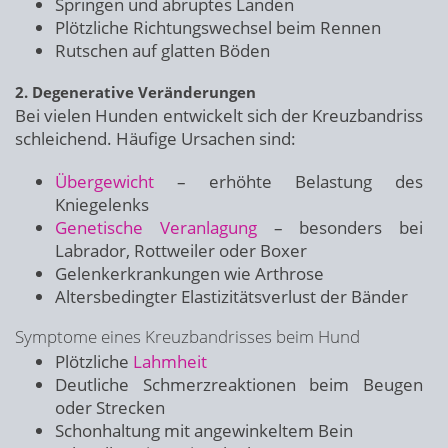
Springen und abruptes Landen
Plötzliche Richtungswechsel beim Rennen
Rutschen auf glatten Böden
2. Degenerative Veränderungen
Bei vielen Hunden entwickelt sich der Kreuzbandriss
schleichend. Häufige Ursachen sind:
Übergewicht
– erhöhte Belastung des
Kniegelenks
Genetische Veranlagung
– besonders bei
Labrador, Rottweiler oder Boxer
Gelenkerkrankungen wie Arthrose
Altersbedingter Elastizitätsverlust der Bänder
Symptome eines Kreuzbandrisses beim Hund
Plötzliche
Lahmheit
Deutliche Schmerzreaktionen beim Beugen
oder Strecken
Schonhaltung mit angewinkeltem Bein