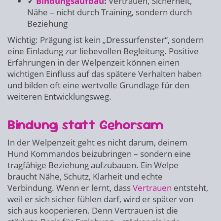
✓
Bindungsaufbau
:
Vertrauen, Sicherheit,
Nähe – nicht durch Training, sondern durch
Beziehung
Wichtig: Prägung ist kein „Dressurfenster“, sondern
eine Einladung zur liebevollen Begleitung. Positive
Erfahrungen in der Welpenzeit können einen
wichtigen Einfluss auf das spätere Verhalten haben
und bilden oft eine wertvolle Grundlage für den
weiteren Entwicklungsweg.
Bindung statt Gehorsam
In der Welpenzeit geht es nicht darum, deinem
Hund Kommandos beizubringen – sondern eine
tragfähige Beziehung aufzubauen. Ein Welpe
braucht Nähe, Schutz, Klarheit und echte
Verbindung. Wenn er lernt, dass
Vertrauen
entsteht,
weil er sich sicher fühlen darf, wird er später von
sich aus kooperieren. Denn Vertrauen ist die