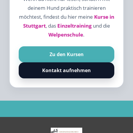
deinem Hund praktisch trainieren
möchtest, findest du hier meine
Kurse in
Stuttgart
, das
Einzeltraining
und die
Welpenschule
.
Zu den Kursen
Kontakt aufnehmen