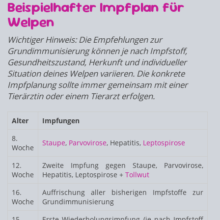
Beispielhafter Impfplan für
Welpen
Wichtiger Hinweis: Die Empfehlungen zur
Grundimmunisierung können je nach Impfstoff,
Gesundheitszustand, Herkunft und individueller
Situation deines Welpen variieren. Die konkrete
Impfplanung sollte immer gemeinsam mit einer
Tierärztin oder einem Tierarzt erfolgen.
Alter
Impfungen
8.
Staupe
,
Parvovirose
, Hepatitis,
Leptospirose
Woche
12.
Zweite Impfung gegen Staupe, Parvovirose,
Woche
Hepatitis, Leptospirose +
Tollwut
16.
Auffrischung aller bisherigen Impfstoffe zur
Woche
Grundimmunisierung
15.
Erste Wiederholungsimpfung (je nach Impfstoff