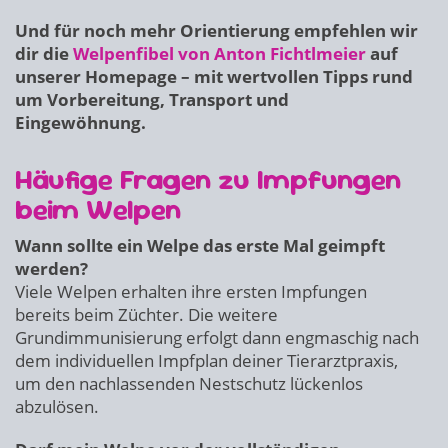
Und für noch mehr Orientierung empfehlen wir
dir die
Welpenfibel von Anton Fichtlmeier
auf
unserer Homepage – mit wertvollen Tipps rund
um Vorbereitung, Transport und
Eingewöhnung.
Häufige Fragen zu Impfungen
beim Welpen
Wann sollte ein Welpe das erste Mal geimpft
werden?
Viele Welpen erhalten ihre ersten Impfungen
bereits beim Züchter. Die weitere
Grundimmunisierung erfolgt dann engmaschig nach
dem individuellen Impfplan deiner Tierarztpraxis,
um den nachlassenden Nestschutz lückenlos
abzulösen.