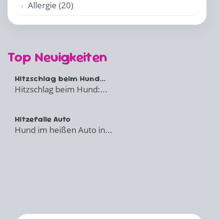
Allergie (20)
Top Neuigkeiten
Hitzschlag beim Hund...
Hitzschlag beim Hund:...
Hitzefalle Auto
Hund im heißen Auto in...