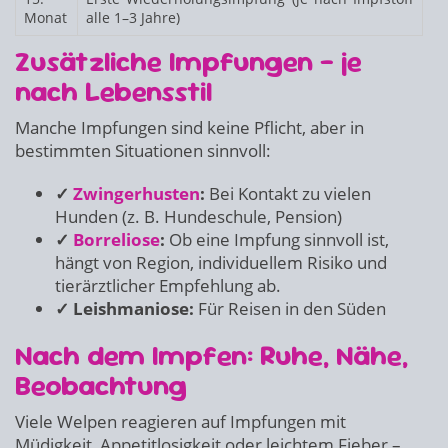
Monat
alle 1–3 Jahre)
Zusätzliche Impfungen – je
nach Lebensstil
Manche Impfungen sind keine Pflicht, aber in
bestimmten Situationen sinnvoll:
✓
Zwingerhusten
:
Bei Kontakt zu vielen
Hunden (z. B. Hundeschule, Pension)
✓
Borreliose
:
Ob eine Impfung sinnvoll ist,
hängt von Region, individuellem Risiko und
tierärztlicher Empfehlung ab.
✓ Leishmaniose:
Für Reisen in den Süden
Nach dem Impfen: Ruhe, Nähe,
Beobachtung
Viele Welpen reagieren auf Impfungen mit
Müdigkeit, Appetitlosigkeit oder leichtem Fieber –