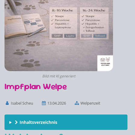
Bild mit KI generiert
Impfplan Welpe
Isabel Scheu
13.04.2026
Welpenzeit
Inhaltsverzeichnis