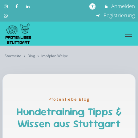
Anmelden
Registrierung
Startseite
Blog
Impfplan Welpe
Pfotenliebe Blog
Hundetraining Tipps &
Wissen aus Stuttgart