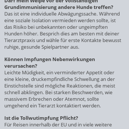
Darf mein Welpe vor der vollständigen
Grundimmunisierung andere Hunde treffen?
Das ist eine individuelle Abwägungssache. Während
eine soziale Isolation vermieden werden sollte, ist
das Risiko bei unbekannten oder ungeimpften
Hunden höher. Besprich dies am besten mit deiner
Tierarztpraxis und wähle für erste Kontakte bewusst
ruhige, gesunde Spielpartner aus.
Können Impfungen Nebenwirkungen
verursachen?
Leichte Müdigkeit, ein verminderter Appetit oder
eine kleine, druckempfindliche Schwellung an der
Einstichstelle sind mögliche Reaktionen, die meist
schnell abklingen. Bei starken Beschwerden, wie
massivem Erbrechen oder Atemnot, sollte
umgehend ein Tierarzt kontaktiert werden.
Ist die Tollwutimpfung Pflicht?
Für Reisen innerhalb der EU und in viele weitere