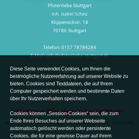
Pfotenliebe Stuttgart
Inh. Isabel Scheu
Klippeneckstr. 18
70186 Stuttgart
Telefon:
0157 78784284
E-Mail:
info@pfotenliebe-stuttgart.de
Diese Seite verwendet Cookies, um Ihnen die
Über mich
bestmögliche Nutzererfahrung auf unserer Website zu
Meine Trainingsphilosophie
bieten. Cookies sind Textdateien, die auf Ihrem
Kontakt
Computer gespeichert werden und bestimmte Daten
über Ihr Nutzerverhalten speichern.
Sichere Dir den Newsletter:
Cookies können „Session-Cookies“ sein, die zum
Ende Ihres Besuches auf unserer Webseite
erhalte sofort aktuelle Tipps rund um das Thema Herbst mit
Hund.
automatisch gelöscht werden oder persistente
Cookies, die für eine gewisse Dauer auf ihrem