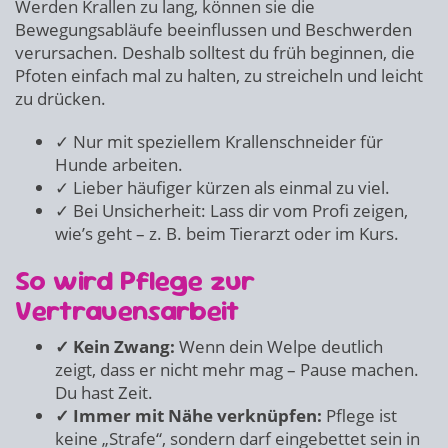
Werden Krallen zu lang, können sie die
Bewegungsabläufe beeinflussen und Beschwerden
verursachen. Deshalb solltest du früh beginnen, die
Pfoten einfach mal zu halten, zu streicheln und leicht
zu drücken.
✓ Nur mit speziellem Krallenschneider für
Hunde arbeiten.
✓ Lieber häufiger kürzen als einmal zu viel.
✓ Bei Unsicherheit: Lass dir vom Profi zeigen,
wie’s geht – z. B. beim Tierarzt oder im Kurs.
So wird Pflege zur
Vertrauensarbeit
✓ Kein Zwang:
Wenn dein Welpe deutlich
zeigt, dass er nicht mehr mag – Pause machen.
Du hast Zeit.
✓ Immer mit Nähe verknüpfen:
Pflege ist
keine „Strafe“, sondern darf eingebettet sein in