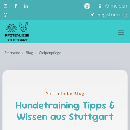
Anmelden
Registrierung
Startseite
Blog
Welpenpflege
Pfotenliebe Blog
Hundetraining Tipps &
Wissen aus Stuttgart