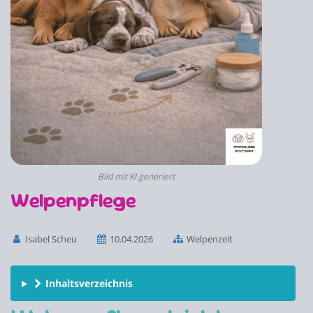
Bild mit KI generiert
Welpenpflege
Isabel Scheu
10.04.2026
Welpenzeit
Inhaltsverzeichnis