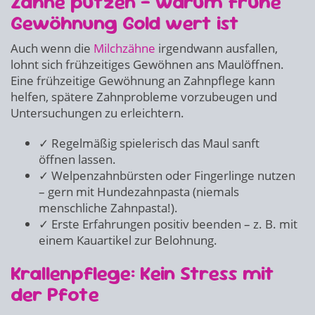
Zähne putzen – warum frühe
Gewöhnung Gold wert ist
Auch wenn die
Milchzähne
irgendwann ausfallen,
lohnt sich frühzeitiges Gewöhnen ans Maulöffnen.
Eine frühzeitige Gewöhnung an Zahnpflege kann
helfen, spätere Zahnprobleme vorzubeugen und
Untersuchungen zu erleichtern.
✓ Regelmäßig spielerisch das Maul sanft
öffnen lassen.
✓ Welpenzahnbürsten oder Fingerlinge nutzen
– gern mit Hundezahnpasta (niemals
menschliche Zahnpasta!).
✓ Erste Erfahrungen positiv beenden – z. B. mit
einem Kauartikel zur Belohnung.
Krallenpflege: Kein Stress mit
der Pfote