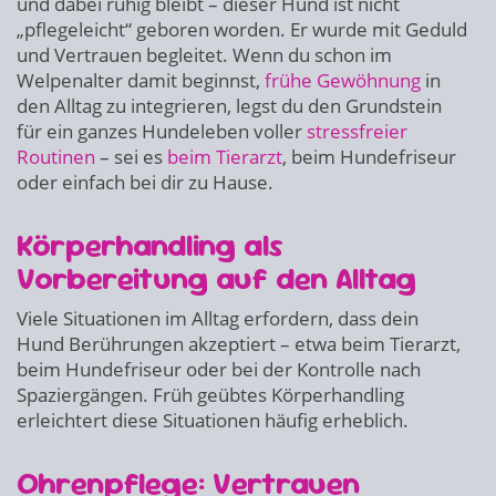
und dabei ruhig bleibt – dieser Hund ist nicht
„pflegeleicht“ geboren worden. Er wurde mit Geduld
und Vertrauen begleitet. Wenn du schon im
Welpenalter damit beginnst,
frühe Gewöhnung
in
den Alltag zu integrieren, legst du den Grundstein
für ein ganzes Hundeleben voller
stressfreier
Routinen
– sei es
beim Tierarzt
, beim Hundefriseur
oder einfach bei dir zu Hause.
Körperhandling als
Vorbereitung auf den Alltag
Viele Situationen im Alltag erfordern, dass dein
Hund Berührungen akzeptiert – etwa beim Tierarzt,
beim Hundefriseur oder bei der Kontrolle nach
Spaziergängen. Früh geübtes Körperhandling
erleichtert diese Situationen häufig erheblich.
Ohrenpflege: Vertrauen