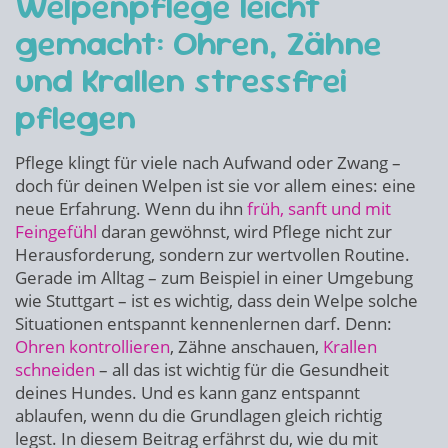
Welpenpflege leicht
gemacht: Ohren, Zähne
und Krallen stressfrei
pflegen
Pflege klingt für viele nach Aufwand oder Zwang –
doch für deinen Welpen ist sie vor allem eines: eine
neue Erfahrung. Wenn du ihn
früh, sanft und mit
Feingefühl
daran gewöhnst, wird Pflege nicht zur
Herausforderung, sondern zur wertvollen Routine.
Gerade im Alltag – zum Beispiel in einer Umgebung
wie Stuttgart – ist es wichtig, dass dein Welpe solche
Situationen entspannt kennenlernen darf. Denn:
Ohren kontrollieren
, Zähne anschauen,
Krallen
schneiden
– all das ist wichtig für die Gesundheit
deines Hundes. Und es kann ganz entspannt
ablaufen, wenn du die Grundlagen gleich richtig
legst. In diesem Beitrag erfährst du, wie du mit