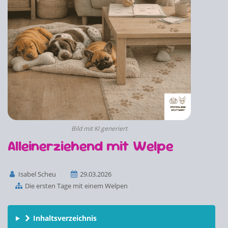
Bild mit KI generiert
Alleinerziehend mit Welpe
Isabel Scheu
29.03.2026
Die ersten Tage mit einem Welpen
Inhaltsverzeichnis