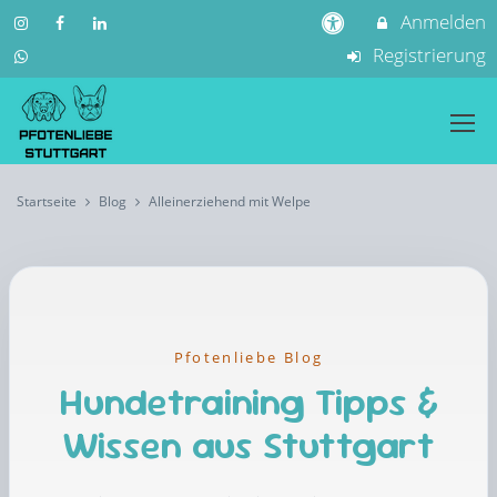
Anmelden
Registrierung
Startseite
Blog
Alleinerziehend mit Welpe
Pfotenliebe Blog
Hundetraining Tipps &
Wissen aus Stuttgart