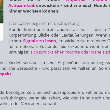
Achtsamkeit
entwickeln – und wie auch Hunde 
Kinder wachsen können
.
1. Empathie beginnt mit Beobachtung
Hunde kommunizieren anders als wir – durch M
Körperhaltung, Blicke oder Lautäußerungen. Wenn 
lernen,
Signale zu lesen
, entwickeln sie ein feines 
für emotionale Zustände. Sie erkennen, wenn de
unruhig ist,
sich zurückziehen möchte oder Nähe suc
nes Kindes sensibel zu sein: Er gewöhnt sich an unge
ndliche Geräusche – und passt sein Verhalten an. So en
espekt
.
ide benötigen Zeit, um sich auszuprobieren, Fehler zu m
d aufzubringen, wenn sie sehen, wie der Hund nach un
öhnt oder Vertrauen aufbaut.