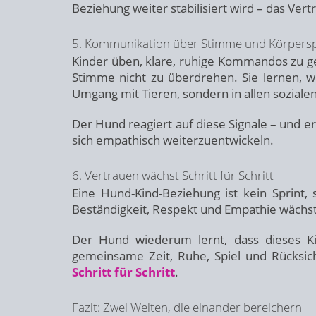
Beziehung weiter stabilisiert wird – das Ver
5. Kommunikation über Stimme und Körpers
Kinder üben, klare, ruhige Kommandos zu ge
Stimme nicht zu überdrehen. Sie lernen, w
Umgang mit Tieren, sondern in allen sozial
Der Hund reagiert auf diese Signale – und 
sich empathisch weiterzuentwickeln.
6. Vertrauen wächst Schritt für Schritt
Eine Hund-Kind-Beziehung ist kein Sprint,
Beständigkeit, Respekt und Empathie wächst
Der Hund wiederum lernt, dass dieses Kin
gemeinsame Zeit, Ruhe, Spiel und Rücksi
Schritt für Schritt
.
Fazit: Zwei Welten, die einander bereichern