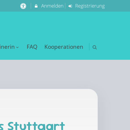
Anmelden
Registrierung
inerin
FAQ
Kooperationen
s Stuttgart