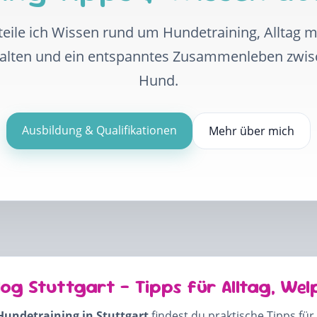
eile ich Wissen rund um Hundetraining, Alltag 
halten und ein entspanntes Zusammenleben zwi
Hund.
Ausbildung & Qualifikationen
Mehr über mich
log Stuttgart – Tipps für Alltag, Wel
Hundetraining in Stuttgart
findest du praktische Tipps für