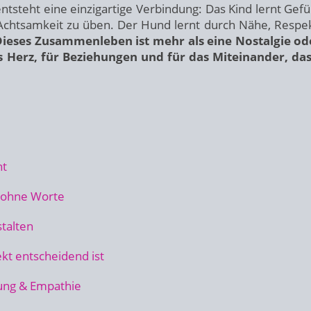
teht eine einzigartige Verbindung: Das Kind lernt Gefü
chtsamkeit zu üben. Der Hund lernt durch Nähe, Respe
ieses Zusammenleben ist mehr als eine Nostalgie od
das Herz, für Beziehungen und für das Miteinander, da
nt
 ohne Worte
stalten
kt entscheidend ist
ung & Empathie