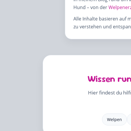
Hund – von der
Welpener
Alle Inhalte basieren auf 
zu verstehen und entspann
Wissen run
Hier findest du hil
Welpen