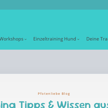
Workshops
Einzeltraining Hund
Deine Tra
Pfotenliebe Blog
ing Tipps & Wissen au