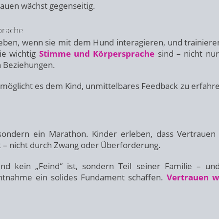
trauen wächst gegenseitig.
prache
ben, wenn sie mit dem Hund interagieren, und trainieren
ie wichtig
Stimme und Körpersprache
sind – nicht nu
en Beziehungen.
ermöglicht es dem Kind, unmittelbares Feedback zu erfahr
 sondern ein Marathon. Kinder erleben, dass Vertrauen
 – nicht durch Zwang oder Überforderung.
d kein „Feind“ ist, sondern Teil seiner Familie – un
chtnahme ein solides Fundament schaffen.
Vertrauen w