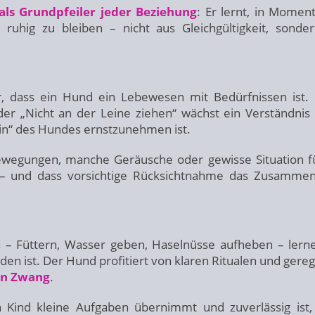
als Grundpfeiler jeder Beziehung
: Er lernt, in Moment
 ruhig zu bleiben – nicht aus Gleichgültigkeit, sonde
r, dass ein Hund ein Lebewesen mit Bedürfnissen ist.
der „Nicht an der Leine ziehen“ wächst ein Verständnis 
Nein“ des Hundes ernstzunehmen ist.
Bewegungen, manche Geräusche oder gewisse Situation f
 – und dass vorsichtige Rücksichtnahme das Zusamme
 – Füttern, Wasser geben, Haselnüsse aufheben – lerne
n ist. Der Hund profitiert von klaren Ritualen und gere
in Zwang
.
n Kind kleine Aufgaben übernimmt und zuverlässig ist,