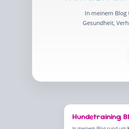
In meinem Blog t
Gesundheit, Ver
Hundetraining B
In meinem Blog rund um