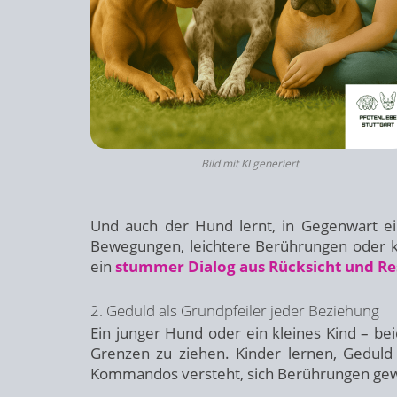
Bild mit KI generiert
Und auch der Hund lernt, in Gegenwart ei
Bewegungen, leichtere Berührungen oder ki
ein
stummer Dialog aus Rücksicht und R
2. Geduld als Grundpfeiler jeder Beziehung
Ein junger Hund oder ein kleines Kind – be
Grenzen zu ziehen. Kinder lernen, Gedul
Kommandos versteht, sich Berührungen gew