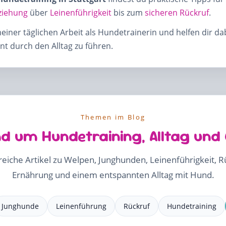
ziehung
über
Leinenführigkeit
bis zum
sicheren Rückruf
.
meiner täglichen Arbeit als Hundetrainerin und helfen dir d
t durch den Alltag zu führen.
Themen im Blog
d um Hundetraining, Alltag und
freiche Artikel zu Welpen, Junghunden, Leinenführigkeit, 
Ernährung und einem entspannten Alltag mit Hund.
Junghunde
Leinenführung
Rückruf
Hundetraining