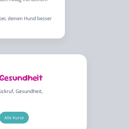
abei, deinen Hund besser
 Gesundheit
Rückruf, Gesundheit,
Alle Kurse