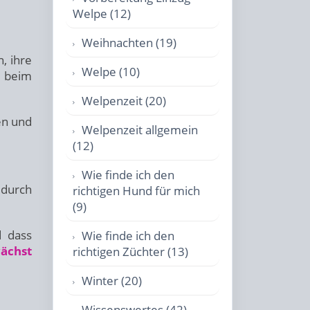
Welpe (12)
Weihnachten (19)
, ihre
Welpe (10)
r beim
Welpenzeit (20)
en und
Welpenzeit allgemein
(12)
Wie finde ich den
 durch
richtigen Hund für mich
(9)
d dass
Wie finde ich den
ächst
richtigen Züchter (13)
Winter (20)
Wissenswertes (42)