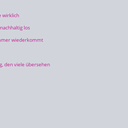
 wirklich
nachhaltig los
 immer wiederkommt
 den viele übersehen