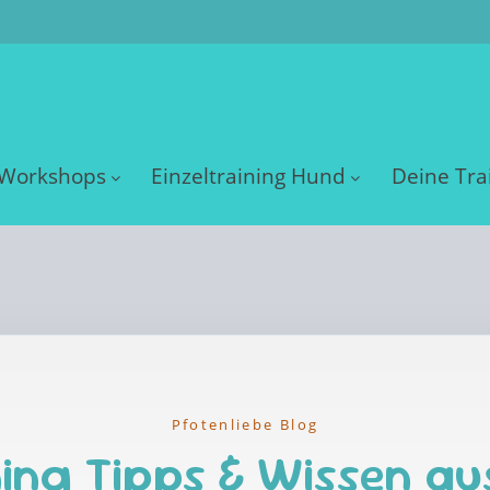
Workshops
Einzeltraining Hund
Deine Tra
Pfotenliebe Blog
ing Tipps & Wissen au