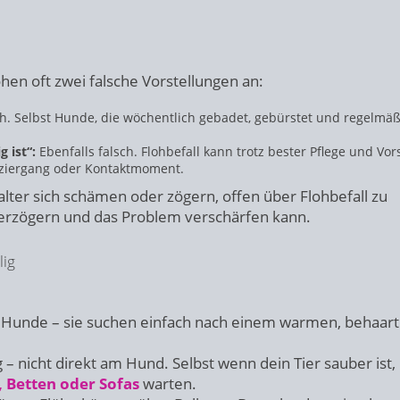
en oft zwei falsche Vorstellungen an:
h. Selbst Hunde, die wöchentlich gebadet, gebürstet und regelmäß
 ist“:
Ebenfalls falsch. Flohbefall kann trotz bester Pflege und Vor
aziergang oder Kontaktmoment.
lter sich schämen oder zögern, offen über Flohbefall zu
erzögern und das Problem verschärfen kann.
lig
 Hunde – sie suchen einfach nach einem warmen, behaar
 nicht direkt am Hund. Selbst wenn dein Tier sauber ist,
 Betten oder Sofas
warten.