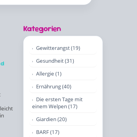
Kategorien
Gewitterangst (19)
Gesundheit (31)
nd
Allergie (1)
Ernährung (40)
t
Die ersten Tage mit
einem Welpen (17)
leicht
in
Giardien (20)
BARF (17)