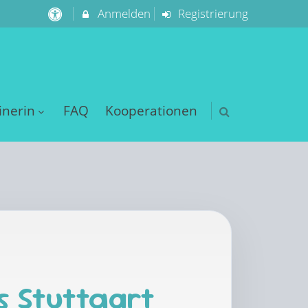
Anmelden
Registrierung
inerin
FAQ
Kooperationen
s Stuttgart