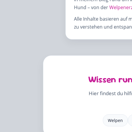
Hund – von der
Welpener
Alle Inhalte basieren auf 
zu verstehen und entspann
Wissen run
Hier findest du hil
Welpen