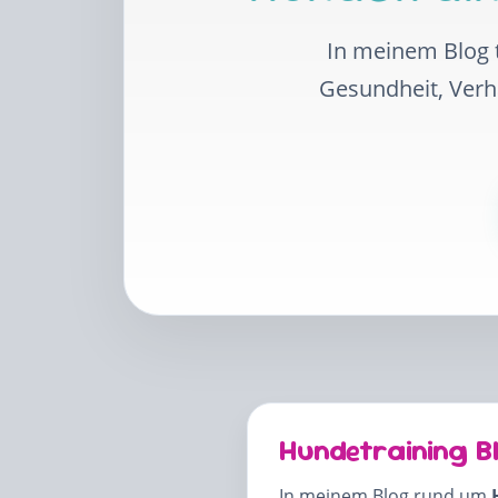
In meinem Blog t
Gesundheit, Ver
Hundetraining B
In meinem Blog rund um