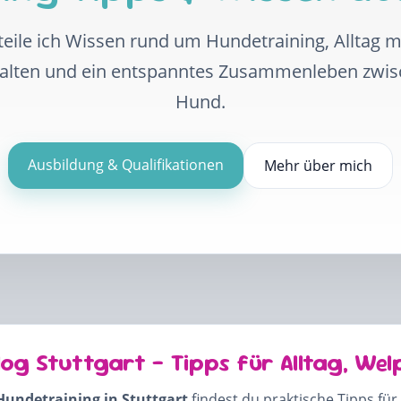
eile ich Wissen rund um Hundetraining, Alltag 
halten und ein entspanntes Zusammenleben zwi
Hund.
Ausbildung & Qualifikationen
Mehr über mich
log Stuttgart – Tipps für Alltag, Wel
Hundetraining in Stuttgart
findest du praktische Tipps für