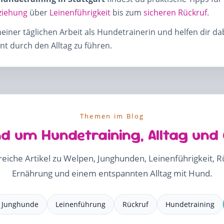
ziehung
über
Leinenführigkeit
bis zum
sicheren Rückruf
.
meiner täglichen Arbeit als Hundetrainerin und helfen dir d
t durch den Alltag zu führen.
Themen im Blog
d um Hundetraining, Alltag und
freiche Artikel zu Welpen, Junghunden, Leinenführigkeit, 
Ernährung und einem entspannten Alltag mit Hund.
Junghunde
Leinenführung
Rückruf
Hundetraining