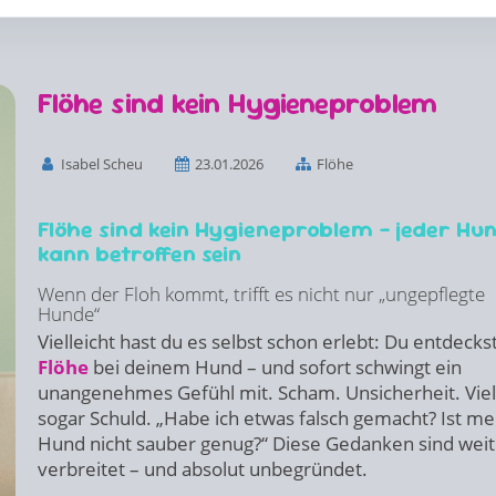
Flöhe sind kein Hygieneproblem
Isabel Scheu
23.01.2026
Flöhe
Flöhe sind kein Hygieneproblem – jeder Hu
kann betroffen sein
Wenn der Floh kommt, trifft es nicht nur „ungepflegte
Hunde“
Vielleicht hast du es selbst schon erlebt: Du entdecks
Flöhe
bei deinem Hund – und sofort schwingt ein
unangenehmes Gefühl mit. Scham. Unsicherheit. Viel
sogar Schuld. „Habe ich etwas falsch gemacht? Ist me
Hund nicht sauber genug?“ Diese Gedanken sind weit
verbreitet – und absolut unbegründet.