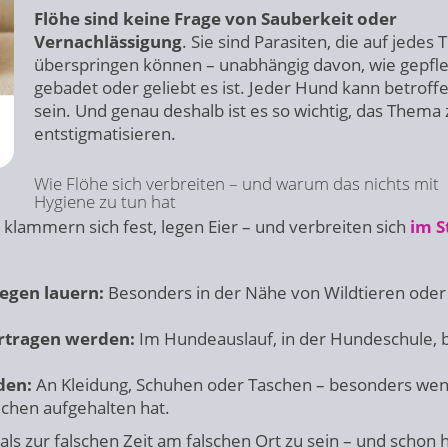
Flöhe sind keine Frage von Sauberkeit oder
Vernachlässigung
. Sie sind Parasiten, die auf jedes T
überspringen können – unabhängig davon, wie gepfle
gebadet oder geliebt es ist. Jeder Hund kann betroff
sein. Und genau deshalb ist es so wichtig, das Thema 
entstigmatisieren.
Wie Flöhe sich verbreiten – und warum das nichts mit
Hygiene zu tun hat
 klammern sich fest, legen Eier – und verbreiten sich
im S
egen lauern:
Besonders in der Nähe von Wildtieren oder
rtragen werden:
Im Hundeauslauf, in der Hundeschule, 
den:
An Kleidung, Schuhen oder Taschen – besonders we
ichen aufgehalten hat.
als zur falschen Zeit am falschen Ort zu sein – und schon h