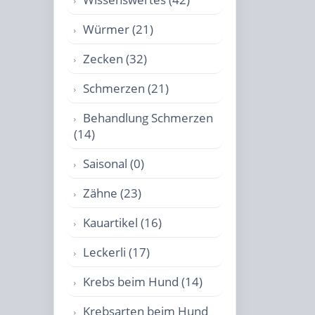
Würmer (21)
Zecken (32)
Schmerzen (21)
Behandlung Schmerzen
(14)
Saisonal (0)
Zähne (23)
Kauartikel (16)
Leckerli (17)
Krebs beim Hund (14)
Krebsarten beim Hund