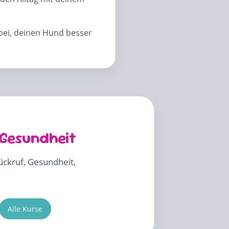
abei, deinen Hund besser
 Gesundheit
Rückruf, Gesundheit,
Alle Kurse