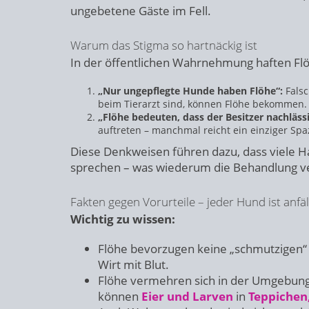
ungebetene Gäste im Fell.
Warum das Stigma so hartnäckig ist
In der öffentlichen Wahrnehmung haften Flöh
„Nur ungepflegte Hunde haben Flöhe“:
Falsc
beim Tierarzt sind, können Flöhe bekommen.
„Flöhe bedeuten, dass der Besitzer nachlässig
auftreten – manchmal reicht ein einziger Sp
Diese Denkweisen führen dazu, dass viele Ha
sprechen – was wiederum die Behandlung v
Fakten gegen Vorurteile – jeder Hund ist anfäl
Wichtig zu wissen:
Flöhe bevorzugen keine „schmutzigen“
Wirt mit Blut.
Flöhe vermehren sich in der Umgebung –
können
Eier und Larven
in
Teppichen,