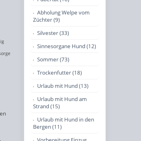
Abholung Welpe vom
Züchter (9)
Silvester (33)
ig
Sinnesorgane Hund (12)
sorge
Sommer (73)
Trockenfutter (18)
Urlaub mit Hund (13)
Urlaub mit Hund am
Strand (15)
ten
Urlaub mit Hund in den
Bergen (11)
Vorbereitung Einzug