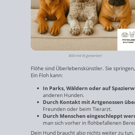
Bild mit KI generiert
Flöhe sind Überlebenskünstler. Sie springen,
Ein Floh kann:
In Parks, Wäldern oder auf Spazierw
anderen Hunden.
Durch Kontakt mit Artgenossen übe
Freunden oder beim Tierarzt.
Durch Menschen eingeschleppt wer
man sich vorher in flohbefallenen Bere
Dein Hund braucht also nichts weiter zu tun, 