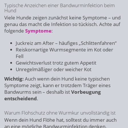
Typische Anzeichen einer Bandwurminfektion beim
Hund
Viele Hunde zeigen zunächst keine Symptome – und
genau das macht die Infektion so tückisch. Achte auf
folgende
Symptome
:
Juckreiz am After – häufiges „Schlittenfahren“
Reiskornartige Wurmsegmente im Kot oder
Fell
Gewichtsverlust trotz gutem Appetit
Unregelmäßiger oder weicher Kot
Wichtig:
Auch wenn dein Hund keine typischen
Symptome zeigt, kann er trotzdem Träger eines
Bandwurms sein – deshalb ist
Vorbeugung
entscheidend
.
Warum Flohschutz ohne Wurmkur unvollständig ist
Wenn dein Hund Flöhe hat, solltest du immer auch
an eine mögliche Bandwurminfektion denken.