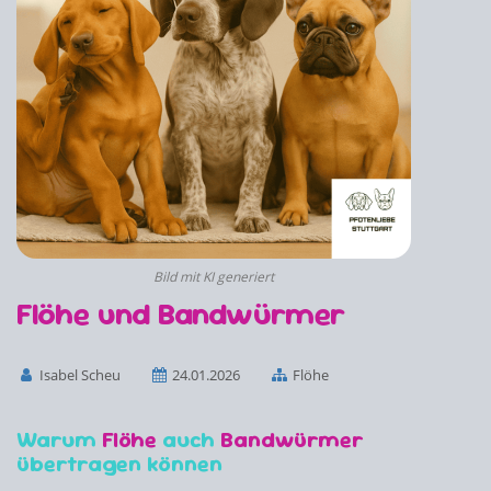
Bild mit KI generiert
Flöhe und Bandwürmer
Isabel Scheu
24.01.2026
Flöhe
Warum
Flöhe
auch
Bandwürmer
übertragen können