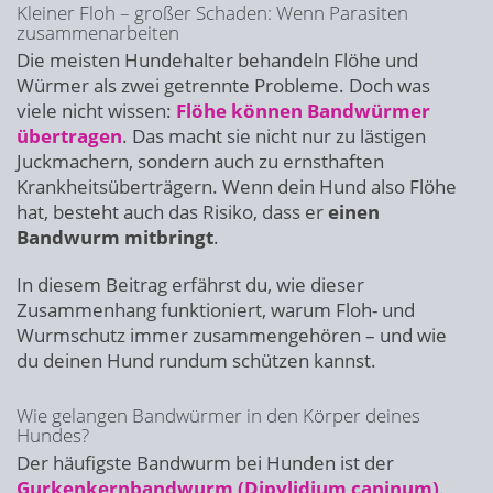
Kleiner Floh – großer Schaden: Wenn Parasiten
zusammenarbeiten
Die meisten Hundehalter behandeln Flöhe und
Würmer als zwei getrennte Probleme. Doch was
viele nicht wissen:
Flöhe können Bandwürmer
übertragen
. Das macht sie nicht nur zu lästigen
Juckmachern, sondern auch zu ernsthaften
Krankheitsüberträgern. Wenn dein Hund also Flöhe
hat, besteht auch das Risiko, dass er
einen
Bandwurm mitbringt
.
In diesem Beitrag erfährst du, wie dieser
Zusammenhang funktioniert, warum Floh- und
Wurmschutz immer zusammengehören – und wie
du deinen Hund rundum schützen kannst.
Wie gelangen Bandwürmer in den Körper deines
Hundes?
Der häufigste Bandwurm bei Hunden ist der
Gurkenkernbandwurm (Dipylidium caninum)
.