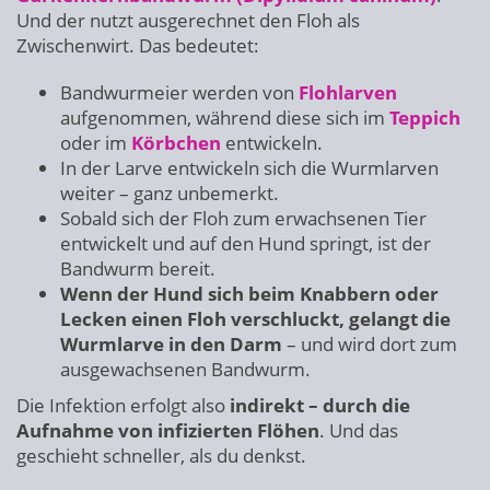
Und der nutzt ausgerechnet den Floh als
Zwischenwirt. Das bedeutet:
Bandwurmeier werden von
Flohlarven
aufgenommen, während diese sich im
Teppich
oder im
Körbchen
entwickeln.
In der Larve entwickeln sich die Wurmlarven
weiter – ganz unbemerkt.
Sobald sich der Floh zum erwachsenen Tier
entwickelt und auf den Hund springt, ist der
Bandwurm bereit.
Wenn der Hund sich beim Knabbern oder
Lecken einen Floh verschluckt, gelangt die
Wurmlarve in den Darm
– und wird dort zum
ausgewachsenen Bandwurm.
Die Infektion erfolgt also
indirekt – durch die
Aufnahme von infizierten Flöhen
. Und das
geschieht schneller, als du denkst.