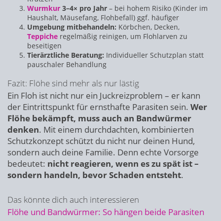
Wurmkur
3–4× pro Jahr
– bei hohem Risiko (Kinder im
Haushalt, Mäusefang, Flohbefall) ggf. häufiger
Umgebung mitbehandeln:
Körbchen, Decken,
Teppiche
regelmäßig reinigen, um Flohlarven zu
beseitigen
Tierärztliche Beratung:
Individueller Schutzplan statt
pauschaler Behandlung
Fazit: Flöhe sind mehr als nur lästig
Ein Floh ist nicht nur ein Juckreizproblem – er kann
der Eintrittspunkt für ernsthafte Parasiten sein.
Wer
Flöhe bekämpft, muss auch an Bandwürmer
denken
. Mit einem durchdachten, kombinierten
Schutzkonzept schützt du nicht nur deinen Hund,
sondern auch deine Familie. Denn echte Vorsorge
bedeutet:
nicht reagieren, wenn es zu spät ist –
sondern handeln, bevor Schaden entsteht
.
Das könnte dich auch interessieren
Flöhe und Bandwürmer: So hängen beide Parasiten