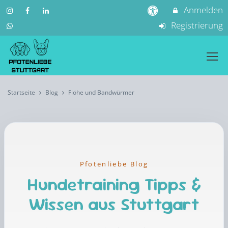
Anmelden
Registrierung
Startseite
Blog
Flöhe und Bandwürmer
Pfotenliebe Blog
Hundetraining Tipps &
Wissen aus Stuttgart