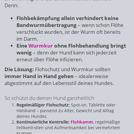
Denn:
Flohbekämpfung allein verhindert keine
Bandwurmübertragung
– wenn schon Flöhe
verschluckt wurden, ist der Wurm oft bereits
im Darm.
Eine
Wurmkur
ohne Flohbehandlung bringt
wenig
– denn der Hund kann sich jederzeit
erneut über Flöhe infizieren.
Die Lösung:
Flohschutz und Wurmkur sollten
immer Hand in Hand gehen
– idealerweise
abgestimmt auf den Lebensstil deines Hundes.
So schützt du deinen Hund ganzheitlich
Regelmäßiger Flohschutz:
Spot-on, Tablette oder
Halsband – passend zu Alter, Gewicht und Alltag
deines Hundes
Kontinuierliche Kontrolle:
Flohkamm
, regelmäßige
Fellkontrollen und Aufmerksamkeit bei vermehrtem
Kratzen