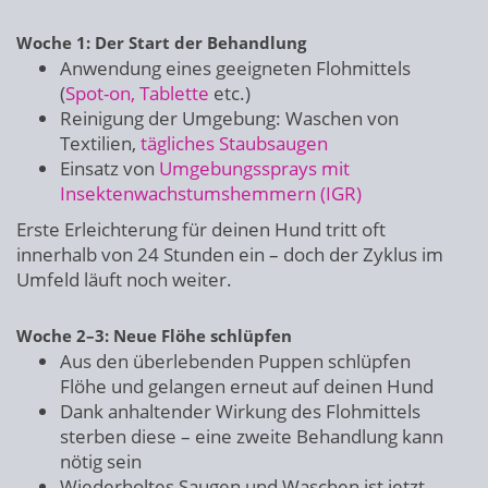
Woche 1: Der Start der Behandlung
Anwendung eines geeigneten Flohmittels
(
Spot-on, Tablette
etc.)
Reinigung der Umgebung: Waschen von
Textilien,
tägliches Staubsaugen
Einsatz von
Umgebungssprays mit
Insektenwachstumshemmern (IGR)
Erste Erleichterung für deinen Hund tritt oft
innerhalb von 24 Stunden ein – doch der Zyklus im
Umfeld läuft noch weiter.
Woche 2–3: Neue Flöhe schlüpfen
Aus den überlebenden Puppen schlüpfen
Flöhe und gelangen erneut auf deinen Hund
Dank anhaltender Wirkung des Flohmittels
sterben diese – eine zweite Behandlung kann
nötig sein
Wiederholtes Saugen und Waschen ist jetzt