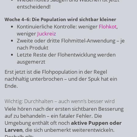
entscheidend!
Woche 4–6: Die Population wird sichtbar kleiner
Kontinuierliche Kontrolle: weniger
Flohkot
,
weniger
Juckreiz
Zweite oder dritte Flohmittel-Anwendung – je
nach Produkt
Letzte Reste der Flohentwicklung werden
ausgemerzt
Erst jetzt ist die Flohpopulation in der Regel
nachhaltig unterbrochen – und der Spuk hat ein
Ende.
Wichtig: Durchhalten – auch wenn’s besser wird
Viele hören nach der ersten sichtbaren Besserung
auf zu behandeln – ein fataler Fehler. Die
Umgebung enthält oft noch
aktive Puppen oder
Larven
, die sich unbemerkt weiterentwickeln.
Deshalb gilt: