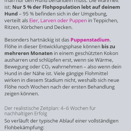
man nur den Hund behandeln muss. Die Wahrheit
ist:
Nur 5 % der Flohpopulation lebt auf deinem
Hund
– 95 % befinden sich in der Umgebung,
verteilt als
Eier, Larven oder Puppen
in Teppichen,
Ritzen, Körbchen und Decken.
Besonders hartnäckig ist das
Puppenstadium
.
Flöhe in dieser Entwicklungsphase können
bis zu
mehreren Monaten
in einem geschützten Kokon
ausharren und schlüpfen erst, wenn sie Wärme,
Bewegung oder CO₂ wahrnehmen – also wenn dein
Hund in der Nähe ist. Viele gängige Flohmittel
wirken in diesem Stadium nicht, weshalb sich neue
Flöhe noch Wochen nach der ersten Behandlung
zeigen können.
Der realistische Zeitplan: 4–6 Wochen für
nachhaltigen Erfolg
So verläuft der typische Ablauf einer vollständigen
Flohbekämpfung: