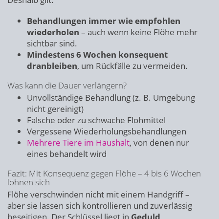
Behandlungen immer wie empfohlen
wiederholen
– auch wenn keine Flöhe mehr
sichtbar sind.
Mindestens 6 Wochen konsequent
dranbleiben
, um Rückfälle zu vermeiden.
Was kann die Dauer verlängern?
Unvollständige Behandlung (z. B. Umgebung
nicht gereinigt)
Falsche oder zu schwache Flohmittel
Vergessene Wiederholungsbehandlungen
Mehrere Tiere im Haushalt
, von denen nur
eines behandelt wird
Fazit: Mit Konsequenz gegen Flöhe – 4 bis 6 Wochen
lohnen sich
Flöhe verschwinden nicht mit einem Handgriff –
aber sie lassen sich kontrollieren und zuverlässig
beseitigen. Der Schlüssel liegt in
Geduld,