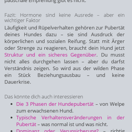
pauschale Empfehlung gibt es nicht.
Fazit: Hormone sind keine Ausrede – aber ein
wichtiger Faktor
Läufigkeit und Rüpelverhalten gehören zur Pubertät
deines Hundes dazu – sie sind Ausdruck der
körperlichen und sozialen Reifung. Statt mit Ärger
oder Strenge zu reagieren, braucht dein Hund jetzt
Struktur und ein sicheres Gegenüber
. Du musst
nicht alles durchgehen lassen – aber du darfst
Verständnis zeigen. So wird aus der wilden Phase
ein Stück Beziehungsausbau – und keine
Dauerkrise.
Das könnte dich auch interessieren
Die 3 Phasen der Hundepubertät
– von Welpe
zum erwachsenen Hund.
Typische Verhaltensveränderungen in der
Pubertät
– was normal ist und was nicht.
Dominanz oder Verunsicherung?
– richtig