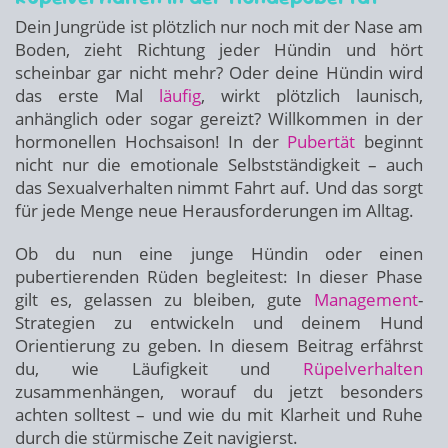
Dein Jungrüde ist plötzlich nur noch mit der Nase am
Boden, zieht Richtung jeder Hündin und hört
scheinbar gar nicht mehr? Oder deine Hündin wird
das erste Mal
läufig
, wirkt plötzlich launisch,
anhänglich oder sogar gereizt? Willkommen in der
hormonellen Hochsaison! In der
Pubertät
beginnt
nicht nur die emotionale Selbstständigkeit – auch
das Sexualverhalten nimmt Fahrt auf. Und das sorgt
für jede Menge neue Herausforderungen im Alltag.
Ob du nun eine junge Hündin oder einen
pubertierenden Rüden begleitest: In dieser Phase
gilt es, gelassen zu bleiben, gute
Management
-
Strategien zu entwickeln und deinem Hund
Orientierung zu geben. In diesem Beitrag erfährst
du, wie Läufigkeit und
Rüpelverhalten
zusammenhängen, worauf du jetzt besonders
achten solltest – und wie du mit Klarheit und Ruhe
durch die stürmische Zeit navigierst.