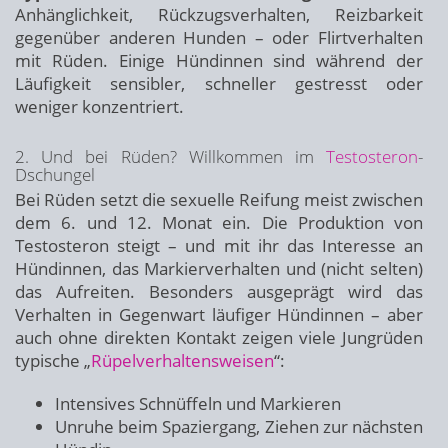
Anhänglichkeit, Rückzugsverhalten, Reizbarkeit
gegenüber anderen Hunden – oder Flirtverhalten
mit Rüden. Einige Hündinnen sind während der
Läufigkeit sensibler, schneller gestresst oder
weniger konzentriert.
2. Und bei Rüden? Willkommen im
Testosteron
-
Dschungel
Bei Rüden setzt die sexuelle Reifung meist zwischen
dem 6. und 12. Monat ein. Die Produktion von
Testosteron steigt – und mit ihr das Interesse an
Hündinnen, das Markierverhalten und (nicht selten)
das Aufreiten. Besonders ausgeprägt wird das
Verhalten in Gegenwart läufiger Hündinnen – aber
auch ohne direkten Kontakt zeigen viele Jungrüden
typische „
Rüpelverhaltensweisen
“:
Intensives Schnüffeln und Markieren
Unruhe beim Spaziergang, Ziehen zur nächsten