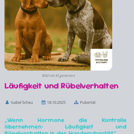
Bild mit KI generiert
Läufigkeit und Rübelverhalten
Isabel Scheu
18.10.2025
Pubertät
„Wenn Hormone die Kontrolle
übernehmen: Läufigkeit und
Rüpelverhalten in der Hundepubertät“