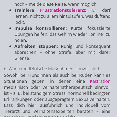
hoch – meide diese Reize, wenn möglich.
Trainiere
Frustrationstoleranz
:
Er darf
lernen, nicht zu allem hinzulaufen, was duftend
lockt.
Impulse kontrollieren:
Kurze, fokussierte
Übungen helfen, das Gehirn wieder „online“ zu
holen.
Aufreiten stoppen:
Ruhig und konsequent
abbrechen – ohne Strafe, aber mit klarer
Grenze.
6. Wann medizinische Maßnahmen sinnvoll sind
Sowohl bei Hündinnen als auch bei Rüden kann es
Situationen geben, in denen eine
Kastration
medizinisch oder verhaltenstherapeutisch sinnvoll
ist – z. B. bei ständigem Stress, hormonell bedingten
Erkrankungen oder ausgeprägtem Sexualverhalten.
Lass dich hier ausführlich und individuell vom
Tierarzt und Verhaltensexperten beraten – eine