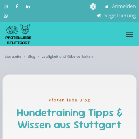
Anmelden
Registrierung
Startseite
Blog
Läufigkeit und Rübelverhalten
Pfotenliebe Blog
Hundetraining Tipps &
Wissen aus Stuttgart