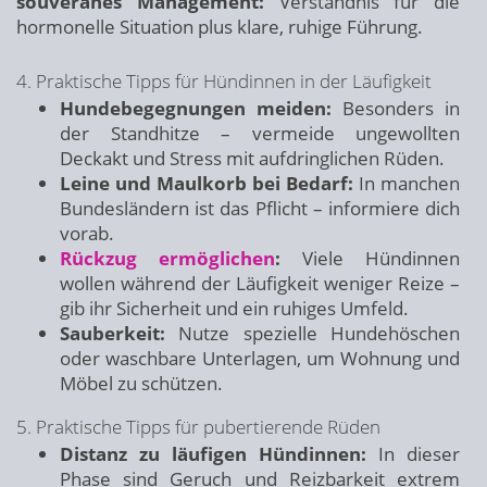
souveränes Management:
Verständnis für die
hormonelle Situation plus klare, ruhige Führung.
4. Praktische Tipps für Hündinnen in der Läufigkeit
Hundebegegnungen meiden:
Besonders in
der Standhitze – vermeide ungewollten
Deckakt und Stress mit aufdringlichen Rüden.
Leine und Maulkorb bei Bedarf:
In manchen
Bundesländern ist das Pflicht – informiere dich
vorab.
Rückzug ermöglichen
:
Viele Hündinnen
wollen während der Läufigkeit weniger Reize –
gib ihr Sicherheit und ein ruhiges Umfeld.
Sauberkeit:
Nutze spezielle Hundehöschen
oder waschbare Unterlagen, um Wohnung und
Möbel zu schützen.
5. Praktische Tipps für pubertierende Rüden
Distanz zu läufigen Hündinnen:
In dieser
Phase sind Geruch und Reizbarkeit extrem