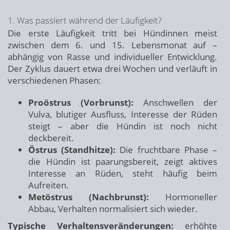
1. Was passiert während der Läufigkeit?
Die erste Läufigkeit tritt bei Hündinnen meist
zwischen dem 6. und 15. Lebensmonat auf –
abhängig von Rasse und individueller Entwicklung.
Der Zyklus dauert etwa drei Wochen und verläuft in
verschiedenen Phasen:
Proöstrus (Vorbrunst):
Anschwellen der
Vulva, blutiger Ausfluss, Interesse der Rüden
steigt – aber die Hündin ist noch nicht
deckbereit.
Östrus (Standhitze):
Die fruchtbare Phase –
die Hündin ist paarungsbereit, zeigt aktives
Interesse an Rüden, steht häufig beim
Aufreiten.
Metöstrus (Nachbrunst):
Hormoneller
Abbau, Verhalten normalisiert sich wieder.
Typische Verhaltensveränderungen:
erhöhte