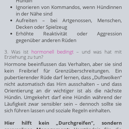
Hündin
Ignorieren von Kommandos, wenn Hündinnen
in der Nähe sind
Aufreiten – bei Artgenossen, Menschen,
Decken oder Spielzeug
Erhöhte Reaktivität oder Aggression
gegenüber anderen Rüden
3. Was ist
hormonell bedingt
– und was hat mit
Erziehung zu tun?
Hormone beeinflussen das Verhalten, aber sie sind
kein Freibrief für Grenzüberschreitungen. Ein
pubertierender Rüde darf lernen, dass „Duftwolken“
nicht automatisch das Hirn ausschalten – und dass
Orientierung an dir wichtiger ist als die nächste
Hündin. Umgekehrt darf eine Hündin während der
Läufigkeit zwar sensibler sein – dennoch sollte sie
sich führen lassen und soziale Regeln einhalten.
Hier hilft kein „Durchgreifen“, sondern