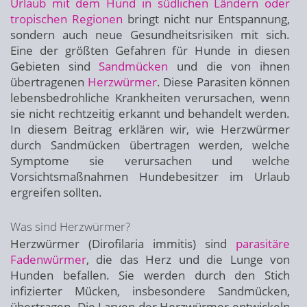
Urlaub mit dem Hund in südlichen Ländern oder
tropischen Regionen
bringt nicht nur Entspannung,
sondern auch neue Gesundheitsrisiken mit sich.
Eine der größten Gefahren für Hunde in diesen
Gebieten sind
Sandmücken
und die von ihnen
übertragenen
Herzwürmer
. Diese Parasiten können
lebensbedrohliche Krankheiten verursachen, wenn
sie nicht rechtzeitig erkannt und behandelt werden.
In diesem Beitrag erklären wir, wie Herzwürmer
durch Sandmücken übertragen werden, welche
Symptome sie verursachen und welche
Vorsichtsmaßnahmen Hundebesitzer im Urlaub
ergreifen sollten.
Was sind Herzwürmer?
Herzwürmer (Dirofilaria immitis) sind
parasitäre
Fadenwürmer
, die das Herz und die Lunge von
Hunden befallen. Sie werden durch den Stich
infizierter Mücken, insbesondere Sandmücken,
übertragen. Die Larven der Herzwürmer entwickeln