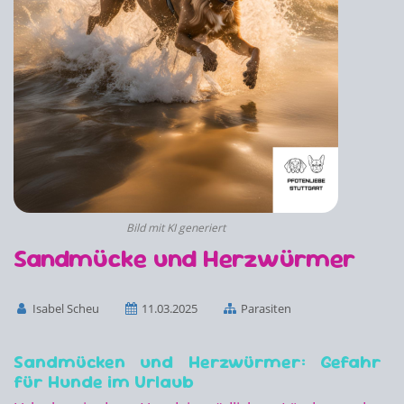
Bild mit KI generiert
Sandmücke und Herzwürmer
Isabel Scheu
11.03.2025
Parasiten
Sandmücken und Herzwürmer: Gefahr
für Hunde im Urlaub