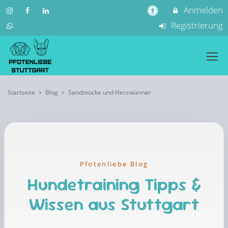
Anmelden
Registrierung
Startseite
Blog
Sandmücke und Herzwürmer
Pfotenliebe Blog
Hundetraining Tipps &
Wissen aus Stuttgart