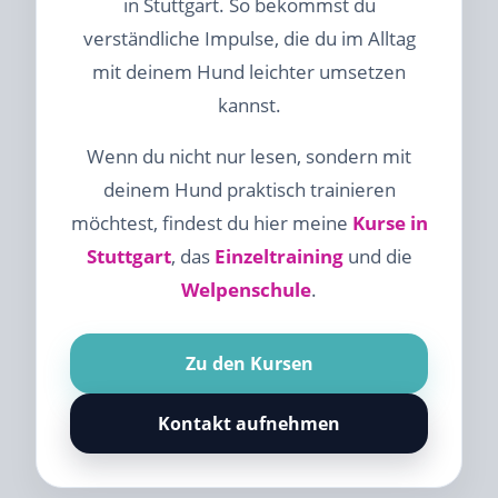
in Stuttgart. So bekommst du
verständliche Impulse, die du im Alltag
mit deinem Hund leichter umsetzen
kannst.
Wenn du nicht nur lesen, sondern mit
deinem Hund praktisch trainieren
möchtest, findest du hier meine
Kurse in
Stuttgart
, das
Einzeltraining
und die
Welpenschule
.
Zu den Kursen
Kontakt aufnehmen