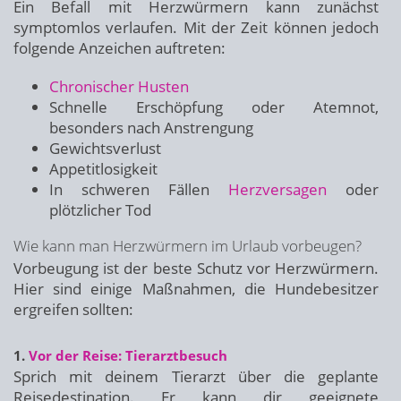
Ein Befall mit Herzwürmern kann zunächst
symptomlos verlaufen. Mit der Zeit können jedoch
folgende Anzeichen auftreten:
Chronischer Husten
Schnelle Erschöpfung oder Atemnot,
besonders nach Anstrengung
Gewichtsverlust
Appetitlosigkeit
In schweren Fällen
Herzversagen
oder
plötzlicher Tod
Wie kann man Herzwürmern im Urlaub vorbeugen?
Vorbeugung ist der beste Schutz vor Herzwürmern.
Hier sind einige Maßnahmen, die Hundebesitzer
ergreifen sollten:
1.
Vor der Reise: Tierarztbesuch
Sprich mit deinem Tierarzt über die geplante
Reisedestination. Er kann dir geeignete