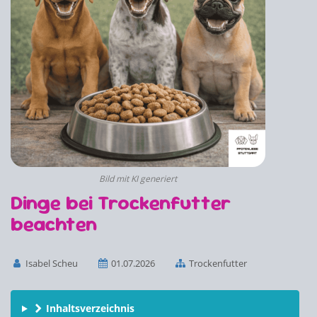
Bild mit KI generiert
Dinge bei Trockenfutter
beachten
Isabel Scheu
01.07.2026
Trockenfutter
Inhaltsverzeichnis