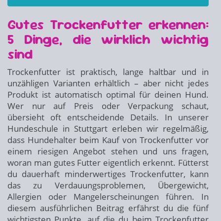
Gutes Trockenfutter erkennen:
5 Dinge, die wirklich wichtig
sind
Trockenfutter ist praktisch, lange haltbar und in
unzähligen Varianten erhältlich – aber nicht jedes
Produkt ist automatisch optimal für deinen Hund.
Wer nur auf Preis oder Verpackung schaut,
übersieht oft entscheidende Details. In unserer
Hundeschule in Stuttgart erleben wir regelmäßig,
dass Hundehalter beim Kauf von Trockenfutter vor
einem riesigen Angebot stehen und uns fragen,
woran man gutes Futter eigentlich erkennt. Fütterst
du dauerhaft minderwertiges Trockenfutter, kann
das zu Verdauungsproblemen, Übergewicht,
Allergien oder Mangelerscheinungen führen. In
diesem ausführlichen Beitrag erfährst du die fünf
wichtigsten Punkte, auf die du beim Trockenfutter