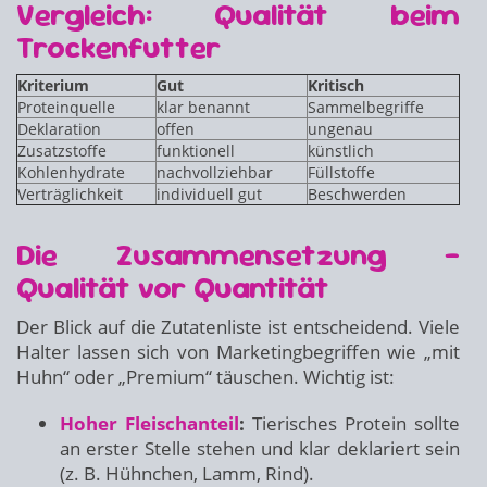
Vergleich: Qualität beim
Trockenfutter
Kriterium
Gut
Kritisch
Proteinquelle
klar benannt
Sammelbegriffe
Deklaration
offen
ungenau
Zusatzstoffe
funktionell
künstlich
Kohlenhydrate
nachvollziehbar
Füllstoffe
Verträglichkeit
individuell gut
Beschwerden
Die Zusammensetzung –
Qualität vor Quantität
Der Blick auf die Zutatenliste ist entscheidend. Viele
Halter lassen sich von Marketingbegriffen wie „mit
Huhn“ oder „Premium“ täuschen. Wichtig ist:
Hoher Fleischanteil
:
Tierisches Protein sollte
an erster Stelle stehen und klar deklariert sein
(z. B. Hühnchen, Lamm, Rind).