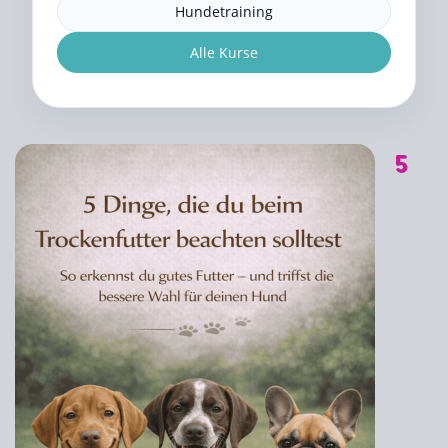
Hundetraining
Alle Kurse
5