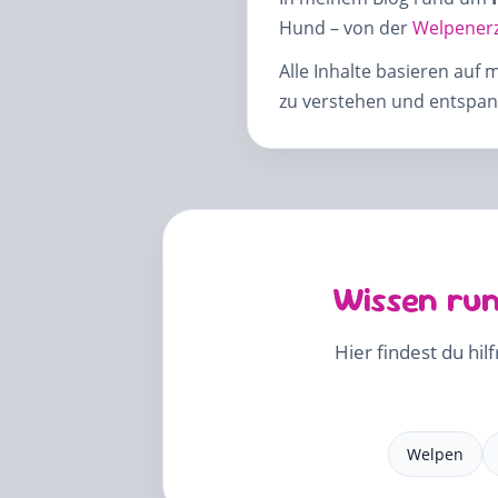
Hund – von der
Welpener
Alle Inhalte basieren auf 
zu verstehen und entspann
Wissen run
Hier findest du hil
Welpen