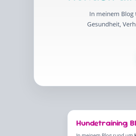
In meinem Blog t
Gesundheit, Ver
Hundetraining B
In meinem Blog rund um