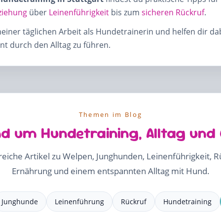
ziehung
über
Leinenführigkeit
bis zum
sicheren Rückruf
.
meiner täglichen Arbeit als Hundetrainerin und helfen dir d
t durch den Alltag zu führen.
Themen im Blog
d um Hundetraining, Alltag und
freiche Artikel zu Welpen, Junghunden, Leinenführigkeit, 
Ernährung und einem entspannten Alltag mit Hund.
Junghunde
Leinenführung
Rückruf
Hundetraining