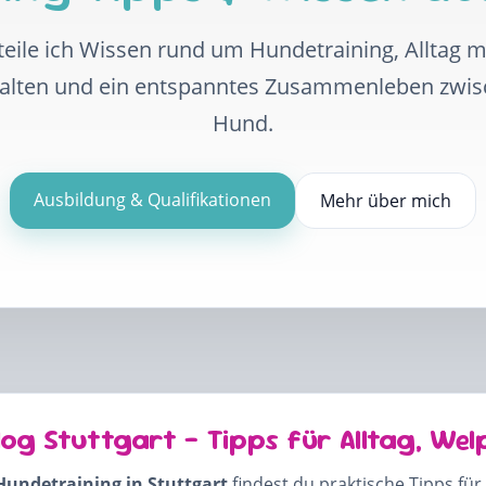
eile ich Wissen rund um Hundetraining, Alltag 
halten und ein entspanntes Zusammenleben zwi
Hund.
Ausbildung & Qualifikationen
Mehr über mich
log Stuttgart – Tipps für Alltag, Wel
Hundetraining in Stuttgart
findest du praktische Tipps für