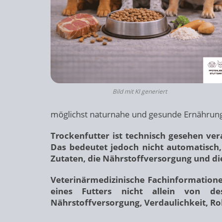
Bild mit KI generiert
möglichst naturnahe und gesunde Ernährung
Trockenfutter ist technisch gesehen ver
Das bedeutet jedoch nicht automatisch, 
Zutaten, die Nährstoffversorgung und die
Veterinärmedizinische Fachinformatione
eines Futters nicht allein von de
Nährstoffversorgung, Verdaulichkeit, Rohs