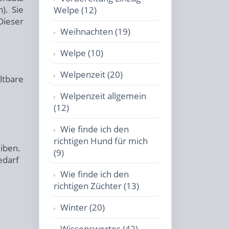
). Sie
Welpe (12)
Dieser
Weihnachten (19)
Welpe (10)
Welpenzeit (20)
ltbare
Welpenzeit allgemein
(12)
Wie finde ich den
richtigen Hund für mich
iben.
(9)
edarf
Wie finde ich den
richtigen Züchter (13)
Winter (20)
Wissenswertes (42)