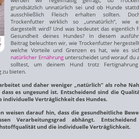
werden wir regelmäßig gefragt, ob Trockenf
grundsätzlich unnatürlich sei und ob Hunde statt
ausschließlich Fleisch erhalten sollten. Doc
Trockenfutter wirklich so „unnatürlich“, wie 
dargestellt wird? Und was bedeutet das eigentlich f
Gesundheit deines Hundes? In diesem ausführl
Beitrag beleuchten wir, wie Trockenfutter hergestellt
welche Vorteile und Grenzen es hat, wie es si
natürlicher Ernährung
unterscheidet und worauf du 
solltest, um deinem Hund trotz Fertignahrung
 zu bieten.
arbeitet und daher weniger „natürlich“ als rohe Na
dass es ungesund ist. Entscheidend sind die Qualit
 individuelle Verträglichkeit des Hundes.
n weisen darauf hin, dass die gesundheitliche Bew
ssen Verarbeitungsgrad abhängt. Entscheidend
toffqualität und die individuelle Verträglichkeit.