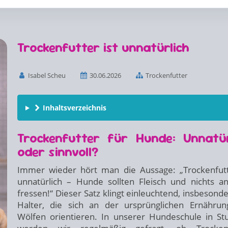
Trockenfutter ist unnatürlich
Isabel Scheu
30.06.2026
Trockenfutter
Inhaltsverzeichnis
Trockenfutter für Hunde: Unnatür
oder sinnvoll?
Immer wieder hört man die Aussage: „Trockenfutt
unnatürlich – Hunde sollten Fleisch und nichts a
fressen!“ Dieser Satz klingt einleuchtend, insbesonde
Halter, die sich an der ursprünglichen Ernähru
Wölfen orientieren. In unserer Hundeschule in Stu