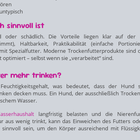
tören
 untypisch
sinnvoll ist
d oder schädlich. Die Vorteile liegen klar auf der
mt), Haltbarkeit, Praktikabilität (einfache Portionie
 mit Spezialfutter. Moderne Trockenfutterprodukte sind o
t optimiert – selbst wenn sie „verarbeitet“ sind.
er mehr trinken?
 Feuchtigkeitsgehalt, was bedeutet, dass der Hund 
nken decken muss. Ein Hund, der ausschließlich Trocken
frischem Wasser.
asserhaushalt
langfristig belasten und die Nierenfu
 aus wenig trinkt, kann das Einweichen des Futters od
innvoll sein, um den Körper ausreichend mit Flüssigk