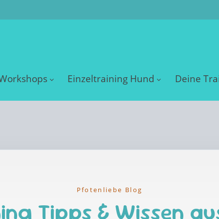
Workshops
Einzeltraining Hund
Deine Tra
Pfotenliebe Blog
ing Tipps & Wissen au