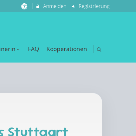
Anmelden
Registrierung
inerin
FAQ
Kooperationen
s Stuttgart