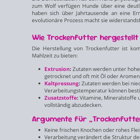
zum Wolf verfügen Hunde über eine deutl
haben sich über Jahrtausende an eine Ern
evolutionäre Prozess macht sie widerstands
Wie Trockenfutter hergestellt
Die Herstellung von Trockenfutter ist ko
Mahlzeit zu bieten:
Extrusion
:
Zutaten werden unter hohe
getrocknet und oft mit Öl oder Aromen b
Kaltpressung
:
Zutaten werden bei nied
Verarbeitungstemperatur können bestim
Zusatzstoffe
:
Vitamine, Mineralstoffe
vollständig abzudecken.
Argumente für „Trockenfutter
Keine frischen Knochen oder rohes Fle
Verarbeitung verändert die Struktur d