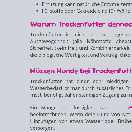
Erhitzung kann natürliche Enzyme zers
Füllstoffe oder Getreide sind für Wölfe
Warum Trockenfutter dennoch 
Trockenfutter ist nicht per se ungesun
Ausgewogenheit (alle Nährstoffe abgestim
Sicherheit (keimfrei) und Kombinierbarkeit
die biologische Wertigkeit und Verträglichkei
Müssen Hunde bei Trockenfutt
Trockenfutter hat einen sehr niedrigen
Wasserbedarf primär durch zusätzliches Tri
frisst, benötigt daher ständigen Zugang zu 
Ein Mangel an Flüssigkeit kann den
W
beeinträchtigen. Wenn dein Hund von Natur
Hinzufügen von etwas Wasser oder Brühe s
versorgen.