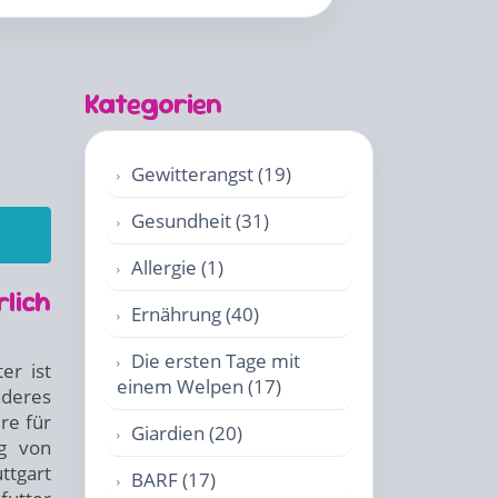
Kategorien
Gewitterangst (19)
Gesundheit (31)
Allergie (1)
lich
Ernährung (40)
Die ersten Tage mit
er ist
einem Welpen (17)
nderes
re für
Giardien (20)
ng von
ttgart
BARF (17)