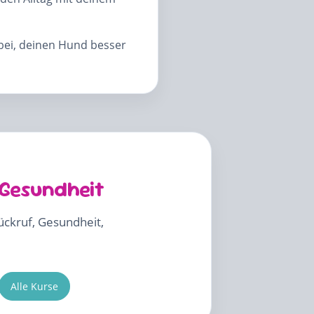
abei, deinen Hund besser
 Gesundheit
Rückruf, Gesundheit,
Alle Kurse