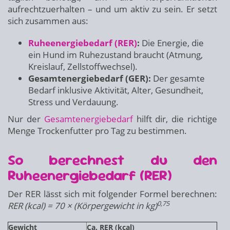
aufrechtzuerhalten – und um aktiv zu sein. Er setzt
sich zusammen aus:
Ruheenergiebedarf (RER)
:
Die Energie, die
ein Hund im Ruhezustand braucht (Atmung,
Kreislauf, Zellstoffwechsel).
Gesamtenergiebedarf (GER):
Der gesamte
Bedarf inklusive Aktivität, Alter, Gesundheit,
Stress und Verdauung.
Nur der
Gesamtenergiebedarf
hilft dir, die richtige
Menge Trockenfutter pro Tag zu bestimmen.
So berechnest du den
Ruheenergiebedarf (RER)
Der RER lässt sich mit folgender Formel berechnen:
0,75
RER (kcal) = 70 × (Körpergewicht in kg)
Gewicht
Ca. RER (kcal)