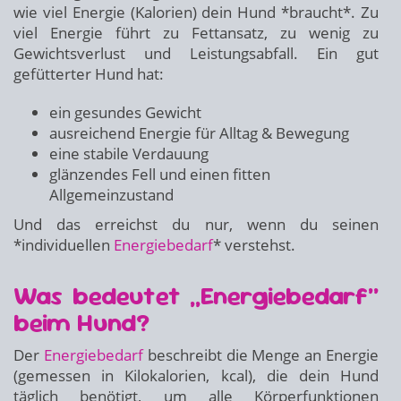
wie viel Energie (Kalorien) dein Hund *braucht*. Zu
viel Energie führt zu Fettansatz, zu wenig zu
Gewichtsverlust und Leistungsabfall. Ein gut
gefütterter Hund hat:
ein gesundes Gewicht
ausreichend Energie für Alltag & Bewegung
eine stabile Verdauung
glänzendes Fell und einen fitten
Allgemeinzustand
Und das erreichst du nur, wenn du seinen
*individuellen
Energiebedarf
* verstehst.
Was bedeutet „Energiebedarf“
beim Hund?
Der
Energiebedarf
beschreibt die Menge an Energie
(gemessen in Kilokalorien, kcal), die dein Hund
täglich benötigt, um alle Körperfunktionen