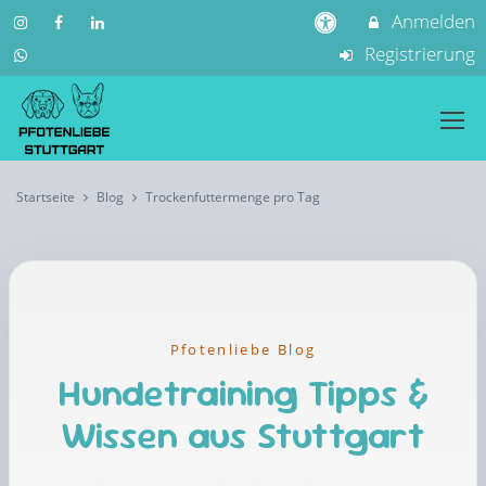
Anmelden
Registrierung
Startseite
Blog
Trockenfuttermenge pro Tag
Pfotenliebe Blog
Hundetraining Tipps &
Wissen aus Stuttgart