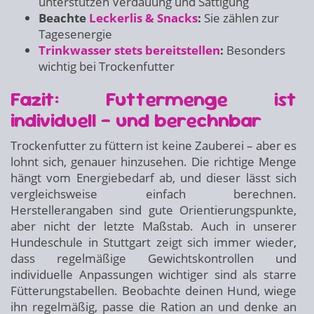
unterstützen Verdauung und Sättigung
Beachte
Leckerlis & Snacks
:
Sie zählen zur
Tagesenergie
Trinkwasser stets bereitstellen
:
Besonders
wichtig bei Trockenfutter
Fazit: Futtermenge ist
individuell – und berechnbar
Trockenfutter zu füttern ist keine Zauberei – aber es
lohnt sich, genauer hinzusehen. Die richtige Menge
hängt vom Energiebedarf ab, und dieser lässt sich
vergleichsweise einfach berechnen.
Herstellerangaben sind gute Orientierungspunkte,
aber nicht der letzte Maßstab. Auch in unserer
Hundeschule in Stuttgart zeigt sich immer wieder,
dass regelmäßige Gewichtskontrollen und
individuelle Anpassungen wichtiger sind als starre
Fütterungstabellen. Beobachte deinen Hund, wiege
ihn regelmäßig, passe die Ration an und denke an