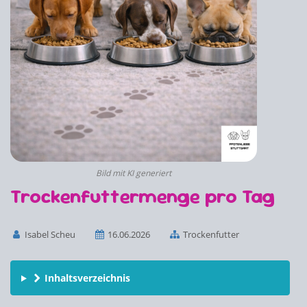
Bild mit KI generiert
Trockenfuttermenge pro Tag
Isabel Scheu
16.06.2026
Trockenfutter
Inhaltsverzeichnis