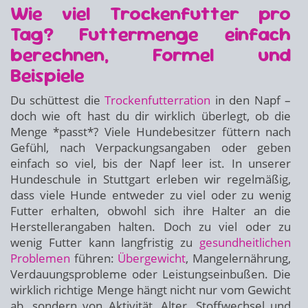
Wie viel Trockenfutter pro
Tag? Futtermenge einfach
berechnen, Formel und
Beispiele
Du schüttest die
Trockenfutterration
in den Napf –
doch wie oft hast du dir wirklich überlegt, ob die
Menge *passt*? Viele Hundebesitzer füttern nach
Gefühl, nach Verpackungsangaben oder geben
einfach so viel, bis der Napf leer ist. In unserer
Hundeschule in Stuttgart erleben wir regelmäßig,
dass viele Hunde entweder zu viel oder zu wenig
Futter erhalten, obwohl sich ihre Halter an die
Herstellerangaben halten. Doch zu viel oder zu
wenig Futter kann langfristig zu
gesundheitlichen
Problemen
führen:
Übergewicht
, Mangelernährung,
Verdauungsprobleme oder Leistungseinbußen. Die
wirklich richtige Menge hängt nicht nur vom Gewicht
ab, sondern von Aktivität, Alter, Stoffwechsel und