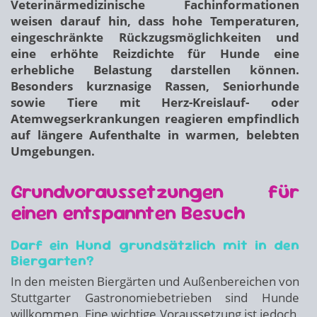
Veterinärmedizinische Fachinformationen
weisen darauf hin, dass hohe Temperaturen,
eingeschränkte Rückzugsmöglichkeiten und
eine erhöhte Reizdichte für Hunde eine
erhebliche Belastung darstellen können.
Besonders kurznasige Rassen, Seniorhunde
sowie Tiere mit Herz-Kreislauf- oder
Atemwegserkrankungen reagieren empfindlich
auf längere Aufenthalte in warmen, belebten
Umgebungen.
Grundvoraussetzungen für
einen entspannten Besuch
Darf ein Hund grundsätzlich mit in den
Biergarten?
In den meisten Biergärten und Außenbereichen von
Stuttgarter Gastronomiebetrieben sind Hunde
willkommen. Eine wichtige Voraussetzung ist jedoch,