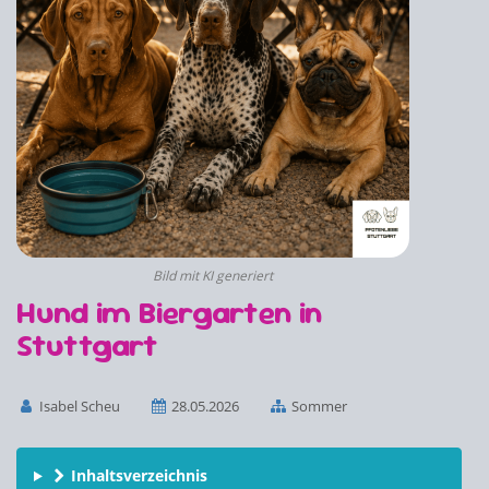
Bild mit KI generiert
Hund im Biergarten in
Stuttgart
Isabel Scheu
28.05.2026
Sommer
Inhaltsverzeichnis