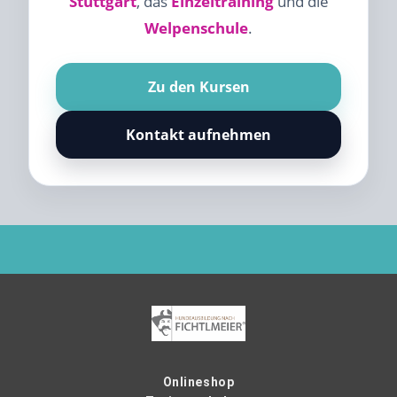
Stuttgart
, das
Einzeltraining
und die
Welpenschule
.
Zu den Kursen
Kontakt aufnehmen
Onlineshop