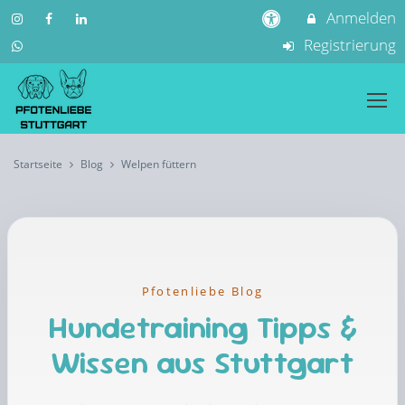
Anmelden
Registrierung
Startseite
Blog
Welpen füttern
Pfotenliebe Blog
Hundetraining Tipps &
Wissen aus Stuttgart