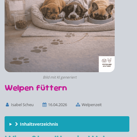
Bild mit KI generiert
Welpen füttern
Isabel Scheu
16.04.2026
Welpenzeit
Inhaltsverzeichnis