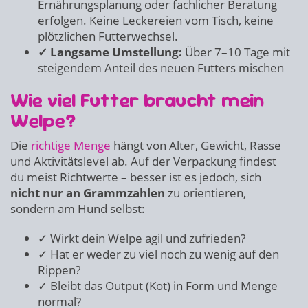
Ernährungsplanung oder fachlicher Beratung
erfolgen. Keine Leckereien vom Tisch, keine
plötzlichen Futterwechsel.
✓ Langsame Umstellung:
Über 7–10 Tage mit
steigendem Anteil des neuen Futters mischen
Wie viel Futter braucht mein
Welpe?
Die
richtige Menge
hängt von Alter, Gewicht, Rasse
und Aktivitätslevel ab. Auf der Verpackung findest
du meist Richtwerte – besser ist es jedoch, sich
nicht nur an Grammzahlen
zu orientieren,
sondern am Hund selbst:
✓ Wirkt dein Welpe agil und zufrieden?
✓ Hat er weder zu viel noch zu wenig auf den
Rippen?
✓ Bleibt das Output (Kot) in Form und Menge
normal?