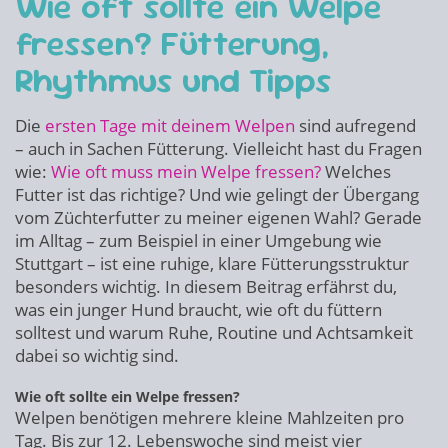
Wie oft sollte ein Welpe
fressen? Fütterung,
Rhythmus und Tipps
Die
ersten Tage mit deinem Welpen
sind aufregend
– auch in Sachen Fütterung. Vielleicht hast du Fragen
wie:
Wie oft muss mein Welpe fressen?
Welches
Futter ist das richtige? Und wie gelingt der Übergang
vom Züchterfutter zu meiner eigenen Wahl? Gerade
im Alltag – zum Beispiel in einer Umgebung wie
Stuttgart – ist eine ruhige, klare Fütterungsstruktur
besonders wichtig. In diesem Beitrag erfährst du,
was ein junger Hund braucht, wie oft du füttern
solltest und warum Ruhe, Routine und Achtsamkeit
dabei so wichtig sind.
Wie oft sollte ein Welpe fressen?
Welpen benötigen mehrere kleine Mahlzeiten pro
Tag. Bis zur 12. Lebenswoche sind meist vier