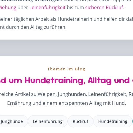
ziehung
über
Leinenführigkeit
bis zum
sicheren Rückruf
.
meiner täglichen Arbeit als Hundetrainerin und helfen dir d
t durch den Alltag zu führen.
Themen im Blog
d um Hundetraining, Alltag und
freiche Artikel zu Welpen, Junghunden, Leinenführigkeit, 
Ernährung und einem entspannten Alltag mit Hund.
Junghunde
Leinenführung
Rückruf
Hundetraining