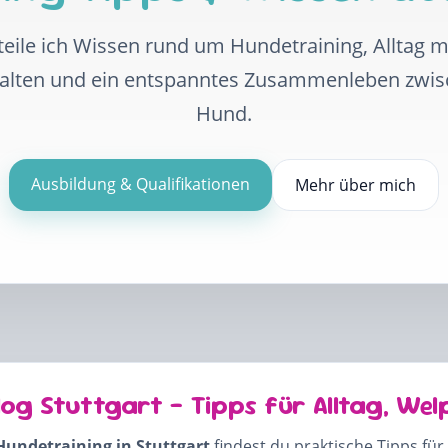
eile ich Wissen rund um Hundetraining, Alltag 
halten und ein entspanntes Zusammenleben zwi
Hund.
Ausbildung & Qualifikationen
Mehr über mich
log Stuttgart – Tipps für Alltag, Wel
Hundetraining in Stuttgart
findest du praktische Tipps für