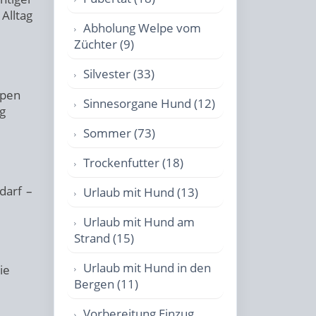
Alltag
Abholung Welpe vom
Züchter (9)
Silvester (33)
lpen
Sinnesorgane Hund (12)
g
Sommer (73)
Trockenfutter (18)
darf –
Urlaub mit Hund (13)
Urlaub mit Hund am
Strand (15)
Urlaub mit Hund in den
ie
Bergen (11)
Vorbereitung Einzug