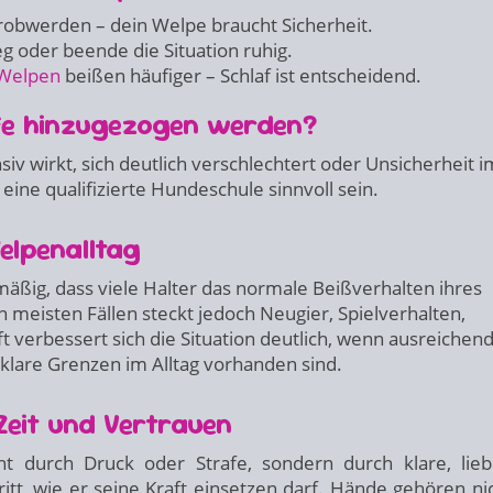
robwerden – dein Welpe braucht Sicherheit.
 oder beende die Situation ruhig.
Welpen
beißen häufiger – Schlaf ist entscheidend.
ilfe hinzugezogen werden?
v wirkt, sich deutlich verschlechtert oder Unsicherheit i
ine qualifizierte Hundeschule sinnvoll sein.
lpenalltag
äßig, dass viele Halter das normale Beißverhalten ihres
 meisten Fällen steckt jedoch Neugier, Spielverhalten,
verbessert sich die Situation deutlich, wenn ausreichen
lare Grenzen im Alltag vorhanden sind.
Zeit und Vertrauen
durch Druck oder Strafe, sondern durch klare, lieb
ritt, wie er seine Kraft einsetzen darf. Hände gehören nic