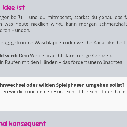
Idee ist
ger beißt – und du mitmachst, stärkst du genau das f
och was heute niedlich wirkt, kann morgen schmerzhaf
ßeren Hunden.
eug, gefrorene Waschlappen oder weiche Kauartikel helf
ld wird:
Dein Welpe braucht klare, ruhige Grenzen.
in Raufen mit den Händen – das fördert unerwünschtes
Zahnwechsel oder wilden Spielphasen umgehen sollst?
ten wir dich und deinen Hund Schritt für Schritt durch die
 und konsequent