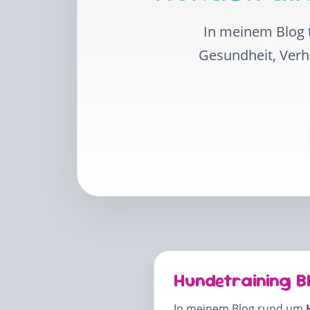
In meinem Blog t
Gesundheit, Ver
Hundetraining B
In meinem Blog rund um