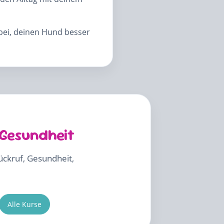
abei, deinen Hund besser
 Gesundheit
Rückruf, Gesundheit,
Alle Kurse