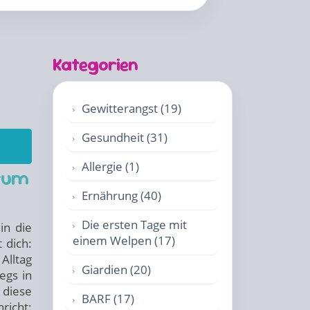
Kategorien
Gewitterangst (19)
Gesundheit (31)
Allergie (1)
rum
Ernährung (40)
Die ersten Tage mit
in die
einem Welpen (17)
 dich:
Alltag
Giardien (20)
egs in
 diese
BARF (17)
hricht: