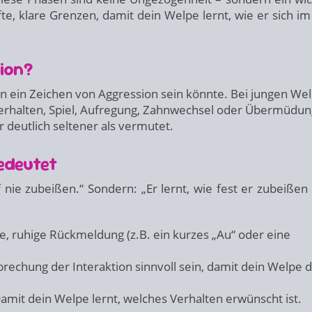
te, klare Grenzen, damit dein Welpe lernt, wie er sich im 
ion?
ßen ein Zeichen von Aggression sein könnte. Bei jungen We
verhalten, Spiel, Aufregung, Zahnwechsel oder Übermüdun
r deutlich seltener als vermutet.
edeutet
ie zubeißen.“ Sondern: „Er lernt, wie fest er zubeißen 
e, ruhige Rückmeldung (z.B. ein kurzes „Au“ oder eine
echung der Interaktion sinnvoll sein, damit dein Welpe d
mit dein Welpe lernt, welches Verhalten erwünscht ist.