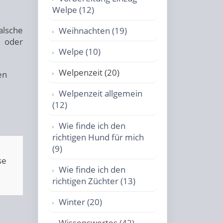
Welpe (12)
alsche
Weihnachten (19)
t oder
Welpe (10)
Welpenzeit (20)
en
Welpenzeit allgemein
(12)
Wie finde ich den
richtigen Hund für mich
(9)
se
Wie finde ich den
richtigen Züchter (13)
Winter (20)
Wissenswertes (42)