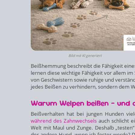
Bild mit KI generiert
Beißhemmung beschreibt die Fähigkeit eines 
lernen diese wichtige Fähigkeit vor allem i
von Geschwistern sowie ruhige und verständ
jedes Beißen zu verhindern, sondern dem W
Warum Welpen beißen – und d
Beißverhalten hat bei jungen Hunden viel
während des Zahnwechsels
auch schlicht e
Welt mit Maul und Zunge. Deshalb „testen“ 
der andere Hund, wenn ich fester werde? D