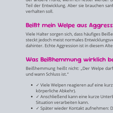
Teil der Entwicklung. Aber sie brauchen sanf
verhalten soll.
Beißt mein Welpe aus Aggress
Viele Halter sorgen sich, dass häufiges Bei
steckt jedoch meist normales Entwicklungs
dahinter. Echte Aggression ist in diesem Alte
Was Beißhemmung wirklich b
Beißhemmung heißt nicht: „Der Welpe darf n
und wann Schluss ist.“
✓ Viele Welpen reagieren auf eine kurz
körperliche Abkehr).
✓ Anschließend kann eine kurze Unterbr
Situation verarbeiten kann.
✓ Später wieder Kontakt aufnehmen: Da