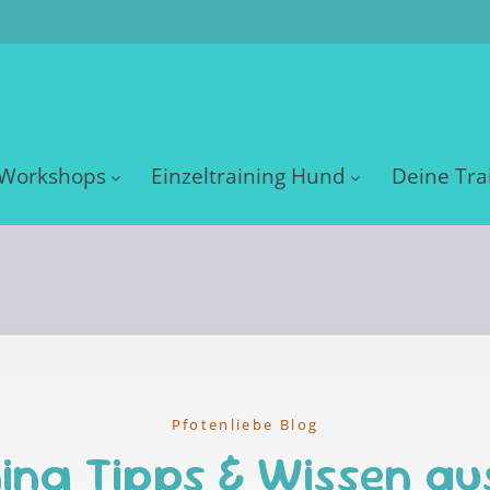
Workshops
Einzeltraining Hund
Deine Tra
Pfotenliebe Blog
ing Tipps & Wissen au