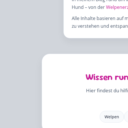
Hund – von der
Welpener
Alle Inhalte basieren auf 
zu verstehen und entspann
Wissen run
Hier findest du hil
Welpen