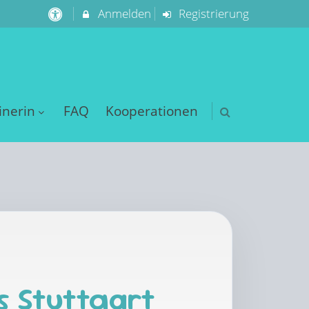
Anmelden
Registrierung
inerin
FAQ
Kooperationen
s Stuttgart