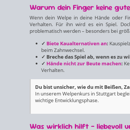
Warum dein Finger keine gute 
Wenn dein Welpe in deine Hände oder Fin
Verhalten. Für ihn wird es ein Spiel. D
problematisch werden – besonders bei grö
✓
Biete Kaualternativen an
:
Kauspielz
beim Zahnwechsel.
✓ Breche das Spiel ab, wenn es zu wi
✓
Hände nicht zur Beute machen
:
Ke
Verhalten.
Du bist unsicher, wie du mit Beißen, 
In unserem Welpenkurs in Stuttgart beglei
wichtige Entwicklungsphase.
Was wirklich hilft – liebevoll