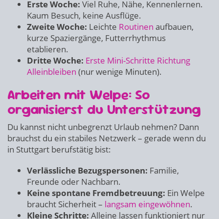
Erste Woche:
Viel Ruhe, Nähe, Kennenlernen.
Kaum Besuch, keine Ausflüge.
Zweite Woche:
Leichte
Routinen
aufbauen,
kurze Spaziergänge, Futterrhythmus
etablieren.
Dritte Woche:
Erste Mini-Schritte Richtung
Alleinbleiben
(nur wenige Minuten).
Arbeiten mit Welpe: So
organisierst du Unterstützung
Du kannst nicht unbegrenzt Urlaub nehmen? Dann
brauchst du ein stabiles Netzwerk – gerade wenn du
in Stuttgart berufstätig bist:
Verlässliche Bezugspersonen:
Familie,
Freunde oder Nachbarn.
Keine spontane Fremdbetreuung:
Ein Welpe
braucht Sicherheit –
langsam eingewöhnen
.
Kleine Schritte:
Alleine lassen funktioniert nur