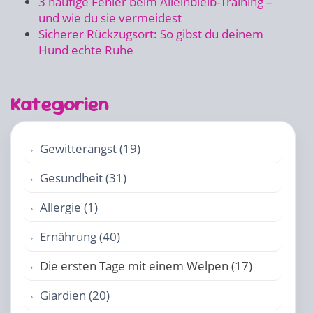
3 häufige Fehler beim Alleinbleib-Training –
und wie du sie vermeidest
Sicherer Rückzugsort: So gibst du deinem
Hund echte Ruhe
Kategorien
Gewitterangst (19)
Gesundheit (31)
Allergie (1)
Ernährung (40)
Die ersten Tage mit einem Welpen (17)
Giardien (20)