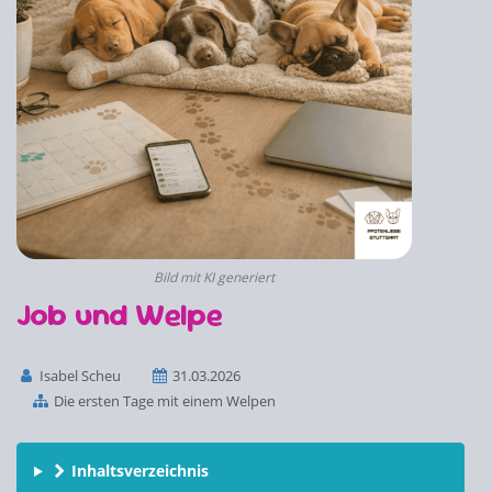
Bild mit KI generiert
Job und Welpe
Isabel Scheu
31.03.2026
Die ersten Tage mit einem Welpen
Inhaltsverzeichnis