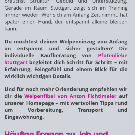
brauchst Struktur, Geduld und Unterstützung.
Gerade im Raum Stuttgart zeigt sich im Training
immer wieder: Wer sich am Anfang Zeit nimmt, hat
später einen Hund, der entspannt alleine bleiben
kann.
Du möchtest deinen Welpeneinzug von Anfang
an entspannt und sicher gestalten? Die
individuelle Kaufberatung von
Pfotenliebe
Stuttgart
begleitet dich Schritt für Schritt – mit
Erfahrung, Feingefühl und einem Blick für die
wirklich wichtigen Details.
Und für noch mehr Orientierung empfehlen wir
dir die
Welpenfibel von Anton Fichtlmeier
auf
unserer Homepage – mit wertvollen Tipps rund
um Vorbereitung, Transport und
Eingewöhnung.
Häufige Fragen zu Job und