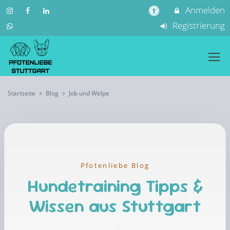
Anmelden
Registrierung
Startseite
Blog
Job und Welpe
Pfotenliebe Blog
Hundetraining Tipps &
Wissen aus Stuttgart