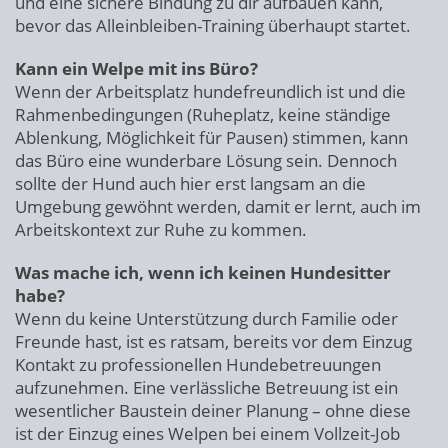
und eine sichere Bindung zu dir aufbauen kann,
bevor das Alleinbleiben-Training überhaupt startet.
Kann ein Welpe mit ins Büro?
Wenn der Arbeitsplatz hundefreundlich ist und die
Rahmenbedingungen (Ruheplatz, keine ständige
Ablenkung, Möglichkeit für Pausen) stimmen, kann
das Büro eine wunderbare Lösung sein. Dennoch
sollte der Hund auch hier erst langsam an die
Umgebung gewöhnt werden, damit er lernt, auch im
Arbeitskontext zur Ruhe zu kommen.
Was mache ich, wenn ich keinen Hundesitter
habe?
Wenn du keine Unterstützung durch Familie oder
Freunde hast, ist es ratsam, bereits vor dem Einzug
Kontakt zu professionellen Hundebetreuungen
aufzunehmen. Eine verlässliche Betreuung ist ein
wesentlicher Baustein deiner Planung – ohne diese
ist der Einzug eines Welpen bei einem Vollzeit-Job