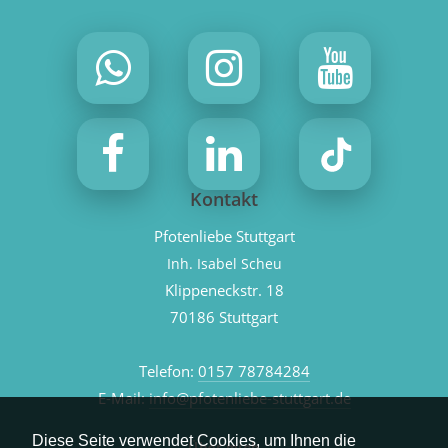
Kontakt
Pfotenliebe Stuttgart
Inh. Isabel Scheu
Klippeneckstr. 18
70186 Stuttgart
Telefon:
0157 78784284
E-Mail:
info@pfotenliebe-stuttgart.de
Diese Seite verwendet Cookies, um Ihnen die
Über mich