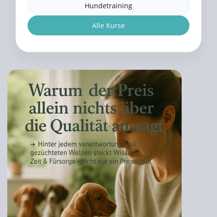
Hundetraining
Alle Kurse