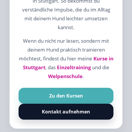
in Stuttgart. So bekommst du
verständliche Impulse, die du im Alltag
mit deinem Hund leichter umsetzen
kannst.
Wenn du nicht nur lesen, sondern mit
deinem Hund praktisch trainieren
möchtest, findest du hier meine
Kurse in
Stuttgart
, das
Einzeltraining
und die
Welpenschule
.
Zu den Kursen
Kontakt aufnehmen