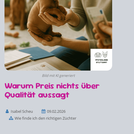
Bild mit KI generiert
Warum Preis nichts über
Qualität aussagt
Isabel Scheu
09.02.2026
Wie finde ich den richtigen Züchter