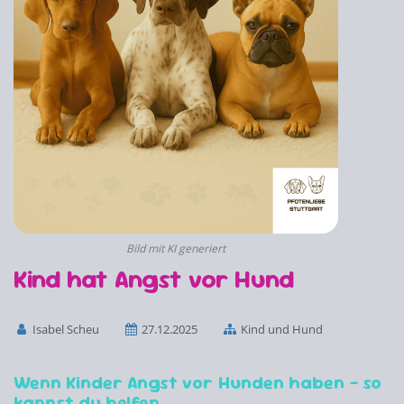
Bild mit KI generiert
Kind hat Angst vor Hund
Isabel Scheu
27.12.2025
Kind und Hund
Wenn Kinder Angst vor Hunden haben – so
kannst du helfen