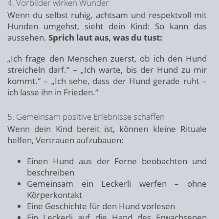
4. Vorbilder wirken Wunder
Wenn du selbst ruhig, achtsam und respektvoll mit
Hunden umgehst, sieht dein Kind: So kann das
aussehen.
Sprich laut aus, was du tust:
„Ich frage den Menschen zuerst, ob ich den Hund
streicheln darf.“ – „Ich warte, bis der Hund zu mir
kommt.“ – „Ich sehe, dass der Hund gerade ruht –
ich lasse ihn in Frieden.“
5. Gemeinsam positive Erlebnisse schaffen
Wenn dein Kind bereit ist, können kleine Rituale
helfen, Vertrauen aufzubauen:
Einen Hund aus der Ferne beobachten und
beschreiben
Gemeinsam ein Leckerli werfen – ohne
Körperkontakt
Eine Geschichte für den Hund vorlesen
Ein Leckerli auf die Hand des Erwachsenen