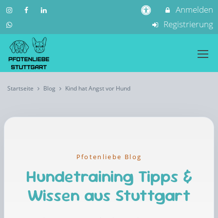
Anmelden
Registrierung
Startseite
Blog
Kind hat Angst vor Hund
Pfotenliebe Blog
Hundetraining Tipps &
Wissen aus Stuttgart