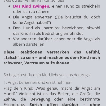
Was du auf keinen Fall tun solltest
Das Kind zwingen
, einen Hund zu streicheln
oder sich zu nähern
Die Angst abwerten („Da brauchst du doch
keine Angst haben!“)
Den Hund als „harmlos“ bezeichnen, obwohl
das Kind ihn als Bedrohung empfindet
Vor anderen darüber lachen oder die Angst als
albern darstellen
Diese Reaktionen verstärken das Gefühl,
„falsch“ zu sein – und machen es dem Kind noch
schwerer, Vertrauen aufzubauen
.
So begleitest du dein Kind liebevoll aus der Angst
1. Angst benennen und ernst nehmen
Frag dein Kind: „Was genau macht dir Angst am
Hund?“ Vielleicht ist es das Bellen, die Größe, die
Zähne, die Bewegung oder eine bestimmte
Erinnerung.
Sprich offen darüber – ohne