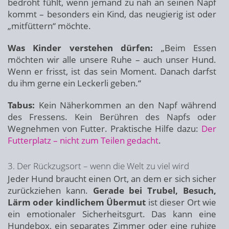
bedroht fühlt, wenn jemand zu nah an seinen Napf
kommt – besonders ein Kind, das neugierig ist oder
„mitfüttern“ möchte.
Was Kinder verstehen dürfen:
„Beim Essen
möchten wir alle unsere Ruhe – auch unser Hund.
Wenn er frisst, ist das sein Moment. Danach darfst
du ihm gerne ein Leckerli geben.“
Tabus:
Kein Näherkommen an den Napf während
des Fressens. Kein Berühren des Napfs oder
Wegnehmen von Futter. Praktische Hilfe dazu:
Der
Futterplatz – nicht zum Teilen gedacht
.
3. Der Rückzugsort – wenn die Welt zu viel wird
Jeder Hund braucht einen Ort, an dem er sich sicher
zurückziehen kann.
Gerade bei Trubel, Besuch,
Lärm oder kindlichem Übermut
ist dieser Ort wie
ein emotionaler Sicherheitsgurt. Das kann eine
Hundebox, ein separates Zimmer oder eine ruhige