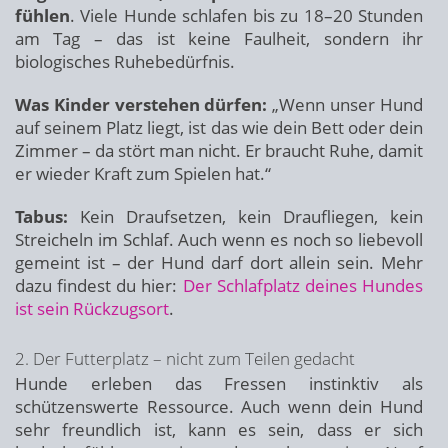
fühlen
. Viele Hunde schlafen bis zu 18–20 Stunden
am Tag – das ist keine Faulheit, sondern ihr
biologisches Ruhebedürfnis.
Was Kinder verstehen dürfen:
„Wenn unser Hund
auf seinem Platz liegt, ist das wie dein Bett oder dein
Zimmer – da stört man nicht. Er braucht Ruhe, damit
er wieder Kraft zum Spielen hat.“
Tabus:
Kein Draufsetzen, kein Draufliegen, kein
Streicheln im Schlaf. Auch wenn es noch so liebevoll
gemeint ist – der Hund darf dort allein sein. Mehr
dazu findest du hier:
Der Schlafplatz deines Hundes
ist sein Rückzugsort
.
2. Der Futterplatz – nicht zum Teilen gedacht
Hunde erleben das Fressen instinktiv als
schützenswerte Ressource. Auch wenn dein Hund
sehr freundlich ist, kann es sein, dass er sich