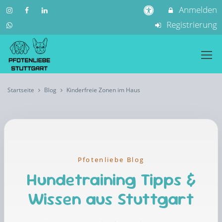
Anmelden
Registrierung
Startseite
Blog
Kinderfreie Zonen im Haus
Pfotenliebe Blog
Hundetraining Tipps &
Wissen aus Stuttgart