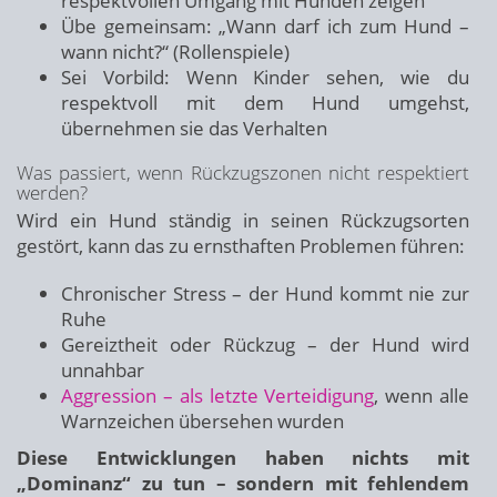
respektvollen Umgang mit Hunden zeigen
Übe gemeinsam: „Wann darf ich zum Hund –
wann nicht?“ (Rollenspiele)
Sei Vorbild: Wenn Kinder sehen, wie du
respektvoll mit dem Hund umgehst,
übernehmen sie das Verhalten
Was passiert, wenn Rückzugszonen nicht respektiert
werden?
Wird ein Hund ständig in seinen Rückzugsorten
gestört, kann das zu ernsthaften Problemen führen:
Chronischer Stress – der Hund kommt nie zur
Ruhe
Gereiztheit oder Rückzug – der Hund wird
unnahbar
Aggression – als letzte Verteidigung
, wenn alle
Warnzeichen übersehen wurden
Diese Entwicklungen haben nichts mit
„Dominanz“ zu tun – sondern mit fehlendem