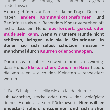
Hunde sind Familienmitglieder – aber mit eigenen
Bedürfnissen
Hunde gehören zur Familie – keine Frage. Doch sie
haben
andere Kommunikationsformen
und
Bedürfnisse als wir. Besonders Kinder verstehen oft
nicht, dass ein Hund
überfordert, gereizt oder
müde sein kann
.
Wenn wir unsere Hunde nicht
schützen, bringen wir sie in Situationen, in
denen sie sich selbst schützen müssen –
manchmal durch
Knurren oder Schnappen
.
Damit es gar nicht erst so weit kommt, ist es wichtig,
dass Hunde
klare, sichere Zonen im Haus
haben,
die von allen – auch den Kleinsten – respektiert
werden.
1. Der Schlafplatz – heilig wie ein Kinderzimmer
Ob Körbchen, Decke oder Box – der Schlafplatz
deines Hundes ist sein Rückzugsort.
Hier will er
ungestört ruhen, entspannen und sich sicher