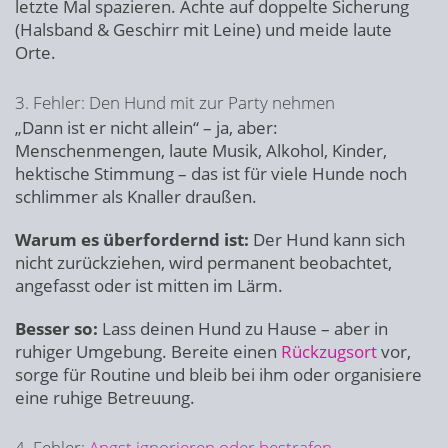
letzte Mal spazieren. Achte auf doppelte Sicherung
(Halsband & Geschirr mit Leine) und meide laute
Orte.
3. Fehler: Den Hund mit zur Party nehmen
„Dann ist er nicht allein“ – ja, aber:
Menschenmengen, laute Musik, Alkohol, Kinder,
hektische Stimmung – das ist für viele Hunde noch
schlimmer als Knaller draußen.
Warum es überfordernd ist:
Der Hund kann sich
nicht zurückziehen, wird permanent beobachtet,
angefasst oder ist mitten im Lärm.
Besser so:
Lass deinen Hund zu Hause – aber in
ruhiger Umgebung. Bereite einen
Rückzugsort
vor,
sorge für Routine und bleib bei ihm oder organisiere
eine ruhige Betreuung.
4. Fehler:
Angst ignorieren oder bestrafen