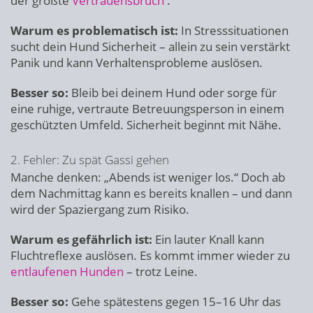
der größte
Vertrauensbruch
.
Warum es problematisch ist:
In Stresssituationen
sucht dein Hund Sicherheit – allein zu sein verstärkt
Panik und kann Verhaltensprobleme auslösen.
Besser so:
Bleib bei deinem Hund oder sorge für
eine ruhige, vertraute Betreuungsperson in einem
geschützten Umfeld. Sicherheit beginnt mit Nähe.
2. Fehler: Zu spät Gassi gehen
Manche denken: „Abends ist weniger los.“ Doch ab
dem Nachmittag kann es bereits knallen – und dann
wird der Spaziergang zum Risiko.
Warum es gefährlich ist:
Ein lauter Knall kann
Fluchtreflexe auslösen. Es kommt immer wieder zu
entlaufenen Hunden
– trotz Leine.
Besser so:
Gehe spätestens gegen 15–16 Uhr das