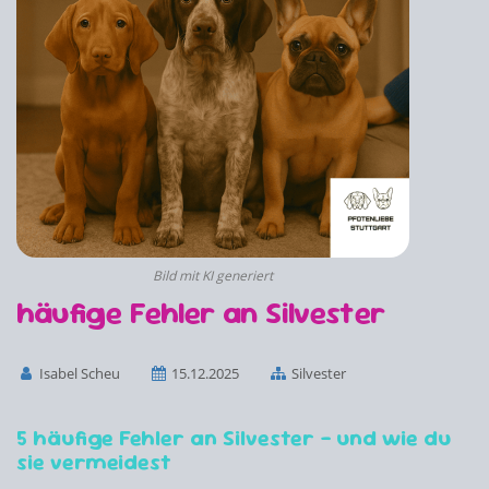
Bild mit KI generiert
häufige Fehler an Silvester
Isabel Scheu
15.12.2025
Silvester
5 häufige Fehler an Silvester – und wie du
sie vermeidest