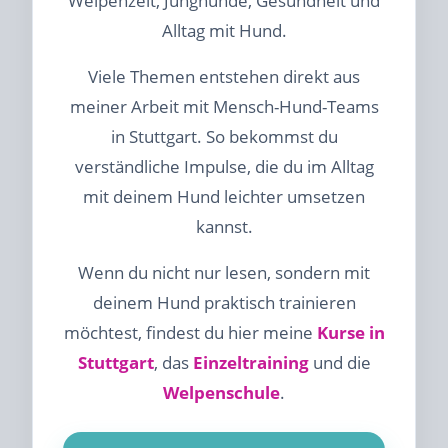
Welpenzeit, Junghunde, Gesundheit und
Alltag mit Hund.
Viele Themen entstehen direkt aus
meiner Arbeit mit Mensch-Hund-Teams
in Stuttgart. So bekommst du
verständliche Impulse, die du im Alltag
mit deinem Hund leichter umsetzen
kannst.
Wenn du nicht nur lesen, sondern mit
deinem Hund praktisch trainieren
möchtest, findest du hier meine
Kurse in
Stuttgart
, das
Einzeltraining
und die
Welpenschule
.