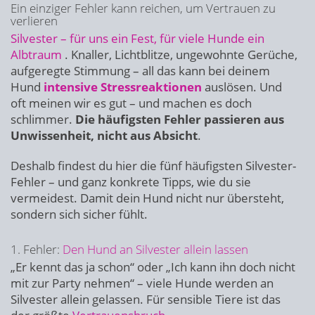
Ein einziger Fehler kann reichen, um Vertrauen zu
verlieren
Silvester – für uns ein Fest, für viele Hunde ein
Albtraum
. Knaller, Lichtblitze, ungewohnte Gerüche,
aufgeregte Stimmung – all das kann bei deinem
Hund
intensive Stressreaktionen
auslösen. Und
oft meinen wir es gut – und machen es doch
schlimmer.
Die häufigsten Fehler passieren aus
Unwissenheit, nicht aus Absicht
.
Deshalb findest du hier die fünf häufigsten Silvester-
Fehler – und ganz konkrete Tipps, wie du sie
vermeidest. Damit dein Hund nicht nur übersteht,
sondern sich sicher fühlt.
1. Fehler:
Den Hund an Silvester allein lassen
„Er kennt das ja schon“ oder „Ich kann ihn doch nicht
mit zur Party nehmen“ – viele Hunde werden an
Silvester allein gelassen. Für sensible Tiere ist das