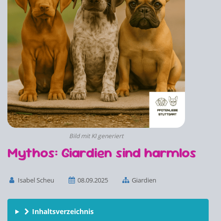
Bild mit KI generiert
Mythos: Giardien sind harmlos
Isabel Scheu
08.09.2025
Giardien
Inhaltsverzeichnis