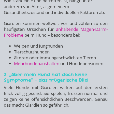
Wie stark ein Hund betroffen ist, hängt unter
anderem von Alter, allgemeinem
Gesundheitszustand und individuellen Faktoren ab.
Giardien kommen weltweit vor und zählen zu den
häufigsten Ursachen für
anhaltende Magen-Darm-
Probleme
beim Hund – besonders bei:
Welpen und Junghunden
Tierschutzhunden
älteren oder immungeschwächten Tieren
Mehrhundehaushalten
und Hundepensionen
2. „Aber mein Hund hat doch keine
Symptome“ – das trügerische Bild
Viele Hunde mit Giardien wirken auf den ersten
Blick völlig gesund. Sie spielen, fressen normal und
zeigen keine offensichtlichen Beschwerden. Genau
das macht Giardien so gefährlich.