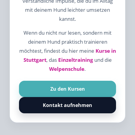
verständliche Impulse, die du im Alltag
mit deinem Hund leichter umsetzen
kannst.
Wenn du nicht nur lesen, sondern mit
deinem Hund praktisch trainieren
möchtest, findest du hier meine
Kurse in
Stuttgart
, das
Einzeltraining
und die
Welpenschule
.
Zu den Kursen
Kontakt aufnehmen