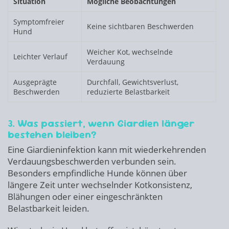
Situation
Mögliche Beobachtungen
Symptomfreier
Keine sichtbaren Beschwerden
Hund
Weicher Kot, wechselnde
Leichter Verlauf
Verdauung
Ausgeprägte
Durchfall, Gewichtsverlust,
Beschwerden
reduzierte Belastbarkeit
3. Was passiert, wenn Giardien länger
bestehen bleiben?
Eine Giardieninfektion kann mit wiederkehrenden
Verdauungsbeschwerden verbunden sein.
Besonders empfindliche Hunde können über
längere Zeit unter wechselnder Kotkonsistenz,
Blähungen oder einer eingeschränkten
Belastbarkeit leiden.