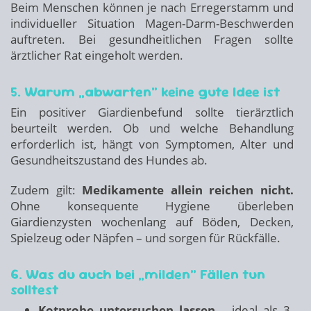
Beim Menschen können je nach Erregerstamm und
individueller Situation Magen-Darm-Beschwerden
auftreten. Bei gesundheitlichen Fragen sollte
ärztlicher Rat eingeholt werden.
5. Warum „abwarten“ keine gute Idee ist
Ein positiver Giardienbefund sollte tierärztlich
beurteilt werden. Ob und welche Behandlung
erforderlich ist, hängt von Symptomen, Alter und
Gesundheitszustand des Hundes ab.
Zudem gilt:
Medikamente allein reichen nicht.
Ohne konsequente Hygiene überleben
Giardienzysten wochenlang auf Böden, Decken,
Spielzeug oder Näpfen – und sorgen für Rückfälle.
6. Was du auch bei „milden“ Fällen tun
solltest
Kotprobe untersuchen lassen
– ideal als 3-