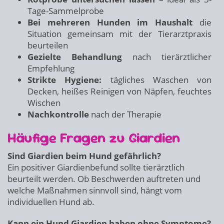
Tage-Sammelprobe
Bei mehreren Hunden im Haushalt
die
Situation gemeinsam mit der Tierarztpraxis
beurteilen
Gezielte Behandlung
nach tierärztlicher
Empfehlung
Strikte Hygiene:
tägliches Waschen von
Decken, heißes Reinigen von Näpfen, feuchtes
Wischen
Nachkontrolle
nach der Therapie
Häufige Fragen zu Giardien
Sind Giardien beim Hund gefährlich?
Ein positiver Giardienbefund sollte tierärztlich
beurteilt werden. Ob Beschwerden auftreten und
welche Maßnahmen sinnvoll sind, hängt vom
individuellen Hund ab.
Kann ein Hund Giardien haben ohne Symptome?