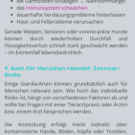
die Darmzotten schädigen → Nährstoffmängel
das
Immunsystem schwächen
dauerhafte Verdauungsprobleme hinterlassen
Haut- und Fellprobleme verursachen
Gerade Welpen, Senioren oder vorerkrankte Hunde
können durch wiederholten Durchfall und
Flüssigkeitsverlust schnell stark geschwächt werden
– im Extremfall lebensbedrohlich.
4. Auch für Menschen relevant: Zoonose-
Risiko
Einige Giardia-Arten können grundsätzlich auch für
Menschen relevant sein. Wie hoch das individuelle
Risiko ist, hängt von verschiedenen Faktoren ab und
sollte bei Fragen mit einer Tierarztpraxis oder Ärztin
bzw. einem Arzt besprochen werden.
Die Ansteckung erfolgt meist indirekt: über
kontaminierte Hände, Böden, Näpfe oder Textilien.