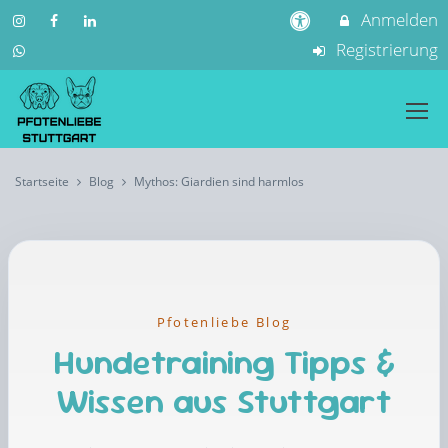
Anmelden
Registrierung
Startseite
Blog
Mythos: Giardien sind harmlos
Pfotenliebe Blog
Hundetraining Tipps &
Wissen aus Stuttgart