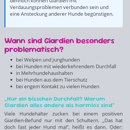
dennoch können Giardien mit
Verdauungsproblemen verbunden sein und
eine Ansteckung anderer Hunde begünstigen.
Wann sind Giardien besonders
problematisch?
bei Welpen und Junghunden
bei Hunden mit wiederkehrendem Durchfall
in Mehrhundehaushalten
bei Hunden aus dem Tierschutz
bei engem Kontakt zu vielen Hunden
„Nur ein bisschen Durchfall? Warum
Giardien alles andere als harmlos sind“
Viele Hundehalter zucken bei einem positiven
Giardien-Befund nur mit den Schultern. „Das hat
doch fast jeder Hund mal“, heißt es dann. Oder: