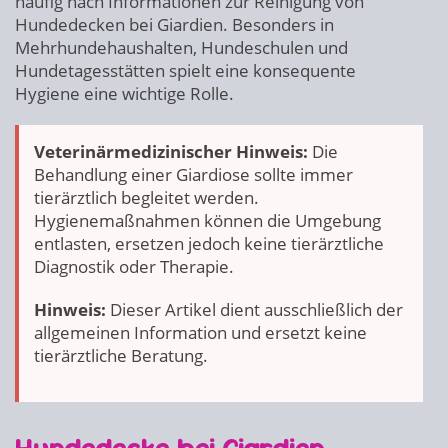
häufig nach Informationen zur Reinigung von
Hundedecken bei Giardien. Besonders in
Mehrhundehaushalten, Hundeschulen und
Hundetagesstätten spielt eine konsequente
Hygiene eine wichtige Rolle.
Veterinärmedizinischer Hinweis:
Die
Behandlung einer Giardiose sollte immer
tierärztlich begleitet werden.
Hygienemaßnahmen können die Umgebung
entlasten, ersetzen jedoch keine tierärztliche
Diagnostik oder Therapie.
Hinweis:
Dieser Artikel dient ausschließlich der
allgemeinen Information und ersetzt keine
tierärztliche Beratung.
Hundedecke bei Giardien