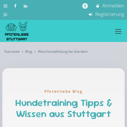
Anmelden
Registrierung
Startseite
Blog
Waschempfehlung bei Giardien
Pfotenliebe Blog
Hundetraining Tipps &
Wissen aus Stuttgart