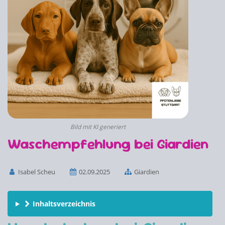
Bild mit KI generiert
Waschempfehlung bei Giardien
Isabel Scheu
02.09.2025
Giardien
Inhaltsverzeichnis