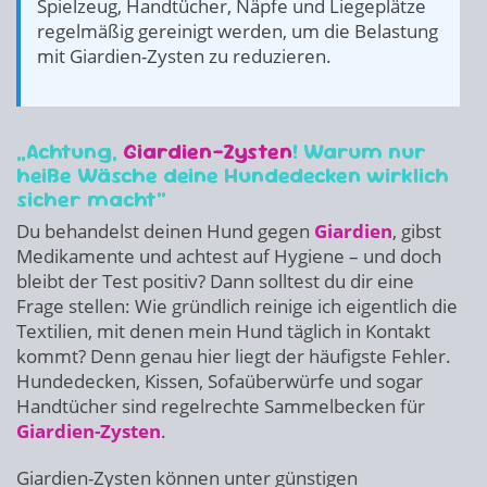
Spielzeug, Handtücher, Näpfe und Liegeplätze
regelmäßig gereinigt werden, um die Belastung
mit Giardien-Zysten zu reduzieren.
„Achtung,
Giardien-Zysten
! Warum nur
heiße Wäsche deine Hundedecken wirklich
sicher macht“
Du behandelst deinen Hund gegen
Giardien
, gibst
Medikamente und achtest auf Hygiene – und doch
bleibt der Test positiv? Dann solltest du dir eine
Frage stellen: Wie gründlich reinige ich eigentlich die
Textilien, mit denen mein Hund täglich in Kontakt
kommt? Denn genau hier liegt der häufigste Fehler.
Hundedecken, Kissen, Sofaüberwürfe und sogar
Handtücher sind regelrechte Sammelbecken für
Giardien-Zysten
.
Giardien-Zysten können unter günstigen