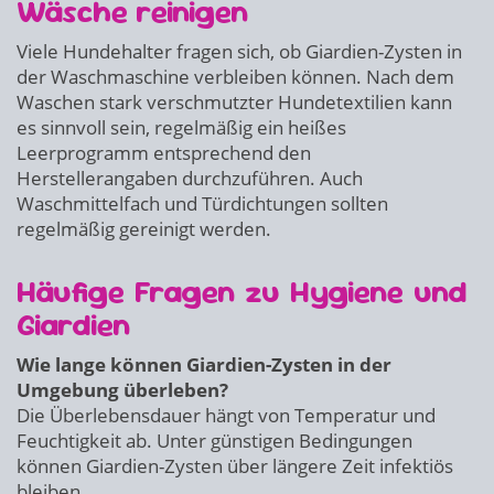
Wäsche reinigen
Viele Hundehalter fragen sich, ob Giardien-Zysten in
der Waschmaschine verbleiben können. Nach dem
Waschen stark verschmutzter Hundetextilien kann
es sinnvoll sein, regelmäßig ein heißes
Leerprogramm entsprechend den
Herstellerangaben durchzuführen. Auch
Waschmittelfach und Türdichtungen sollten
regelmäßig gereinigt werden.
Häufige Fragen zu Hygiene und
Giardien
Wie lange können Giardien-Zysten in der
Umgebung überleben?
Die Überlebensdauer hängt von Temperatur und
Feuchtigkeit ab. Unter günstigen Bedingungen
können Giardien-Zysten über längere Zeit infektiös
bleiben.