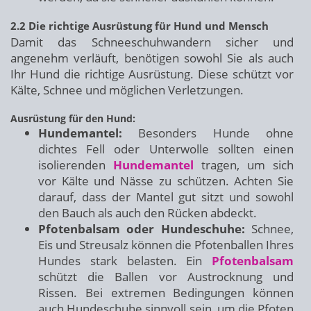
2.2 Die richtige Ausrüstung für Hund und Mensch
Damit das Schneeschuhwandern sicher und
angenehm verläuft, benötigen sowohl Sie als auch
Ihr Hund die richtige Ausrüstung. Diese schützt vor
Kälte, Schnee und möglichen Verletzungen.
Ausrüstung für den Hund:
Hundemantel:
Besonders Hunde ohne
dichtes Fell oder Unterwolle sollten einen
isolierenden
Hundemantel
tragen, um sich
vor Kälte und Nässe zu schützen. Achten Sie
darauf, dass der Mantel gut sitzt und sowohl
den Bauch als auch den Rücken abdeckt.
Pfotenbalsam oder Hundeschuhe:
Schnee,
Eis und Streusalz können die Pfotenballen Ihres
Hundes stark belasten. Ein
Pfotenbalsam
schützt die Ballen vor Austrocknung und
Rissen. Bei extremen Bedingungen können
auch Hundeschuhe sinnvoll sein, um die Pfoten