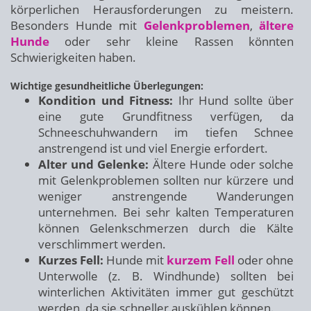
körperlichen Herausforderungen zu meistern.
Besonders Hunde mit
Gelenkproblemen
,
ältere
Hunde
oder sehr kleine Rassen könnten
Schwierigkeiten haben.
Wichtige gesundheitliche Überlegungen:
Kondition und Fitness:
Ihr Hund sollte über
eine gute Grundfitness verfügen, da
Schneeschuhwandern im tiefen Schnee
anstrengend ist und viel Energie erfordert.
Alter und Gelenke:
Ältere Hunde oder solche
mit Gelenkproblemen sollten nur kürzere und
weniger anstrengende Wanderungen
unternehmen. Bei sehr kalten Temperaturen
können Gelenkschmerzen durch die Kälte
verschlimmert werden.
Kurzes Fell:
Hunde mit
kurzem Fell
oder ohne
Unterwolle (z. B. Windhunde) sollten bei
winterlichen Aktivitäten immer gut geschützt
werden, da sie schneller auskühlen können.