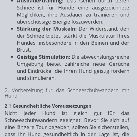
Ausdauertraining:
Das Gehen durch tiefen
Schnee ist für Hunde eine ausgezeichnete
Möglichkeit, ihre Ausdauer zu trainieren und
überschüssige Energie loszuwerden.
Stärkung der Muskeln:
Der Widerstand, den
der Schnee bietet, stärkt die Muskulatur Ihres
Hundes, insbesondere in den Beinen und der
Brust.
Geistige Stimulation:
Die abwechslungsreiche
Umgebung bietet zahlreiche neue Gerüche
und Eindrücke, die Ihren Hund geistig fordern
und stimulieren.
2. Vorbereitung für das Schneeschuhwandern mit
Hund
2.1 Gesundheitliche Voraussetzungen
Nicht jeder Hund ist gleich gut für das
Schneeschuhwandern geeignet. Bevor Sie sich auf
eine längere Tour begeben, sollten Sie sicherstellen,
dass Ihr Hund gesundheitlich in der Lage ist, die