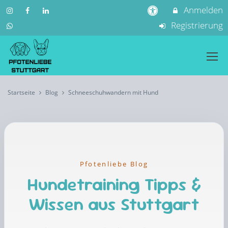
Anmelden
Registrierung
Startseite
Blog
Schneeschuhwandern mit Hund
Pfotenliebe Blog
Hundetraining Tipps &
Wissen aus Stuttgart