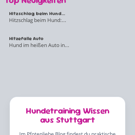
Top Neuigkeiten
Hitzschlag beim Hund...
Hitzschlag beim Hund:...
Hitzefalle Auto
Hund im heißen Auto in...
Hundetraining Wissen
aus Stuttgart
Im Pfotenliebe Blog findest du praktische