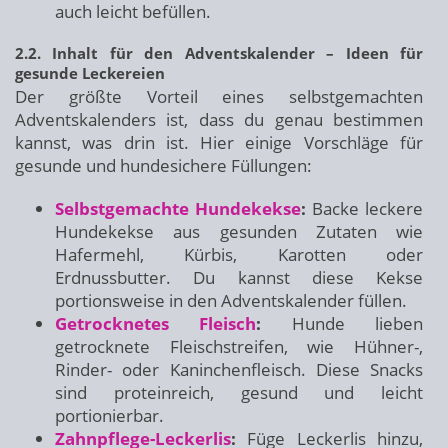
auch leicht befüllen.
2.2. Inhalt für den Adventskalender – Ideen für
gesunde Leckereien
Der größte Vorteil eines selbstgemachten
Adventskalenders ist, dass du genau bestimmen
kannst, was drin ist. Hier einige Vorschläge für
gesunde und hundesichere Füllungen:
Selbstgemachte Hundekekse
:
Backe leckere
Hundekekse aus gesunden Zutaten wie
Hafermehl, Kürbis, Karotten oder
Erdnussbutter. Du kannst diese Kekse
portionsweise in den Adventskalender füllen.
Getrocknetes Fleisch
:
Hunde lieben
getrocknete Fleischstreifen, wie Hühner-,
Rinder- oder Kaninchenfleisch. Diese Snacks
sind proteinreich, gesund und leicht
portionierbar.
Zahnpflege-Leckerlis
:
Füge Leckerlis hinzu,