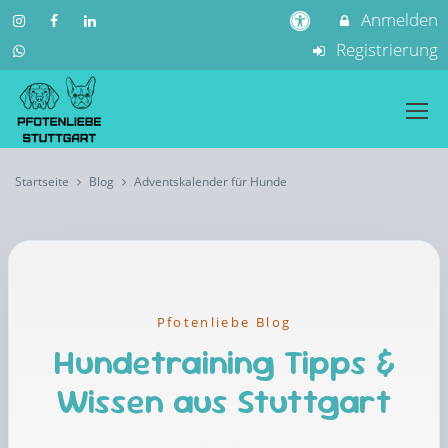
Anmelden
Registrierung
Startseite
Blog
Adventskalender für Hunde
Pfotenliebe Blog
Hundetraining Tipps &
Wissen aus Stuttgart