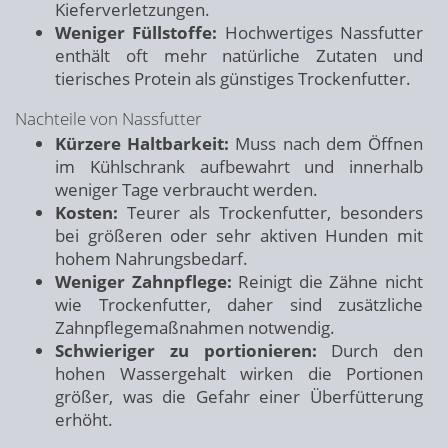
Kieferverletzungen.
Weniger Füllstoffe:
Hochwertiges Nassfutter
enthält oft mehr natürliche Zutaten und
tierisches Protein als günstiges Trockenfutter.
Nachteile von Nassfutter
Kürzere Haltbarkeit:
Muss nach dem Öffnen
im Kühlschrank aufbewahrt und innerhalb
weniger Tage verbraucht werden.
Kosten:
Teurer als Trockenfutter, besonders
bei größeren oder sehr aktiven Hunden mit
hohem Nahrungsbedarf.
Weniger Zahnpflege:
Reinigt die Zähne nicht
wie Trockenfutter, daher sind zusätzliche
Zahnpflegemaßnahmen notwendig.
Schwieriger zu portionieren:
Durch den
hohen Wassergehalt wirken die Portionen
größer, was die Gefahr einer Überfütterung
erhöht.