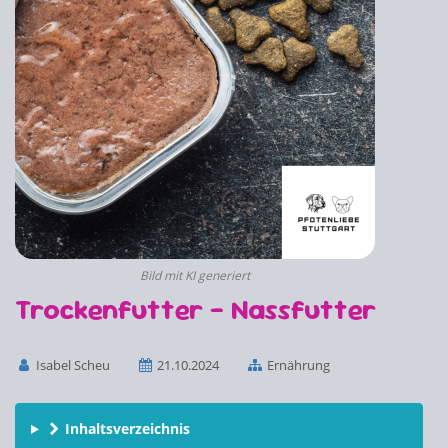
Bild mit KI generiert
Trockenfutter - Nassfutter
Isabel Scheu
21.10.2024
Ernährung
Inhaltsverzeichnis