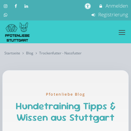
Anmelden
Registrierung
Startseite
Blog
Trockenfutter - Nassfutter
Pfotenliebe Blog
Hundetraining Tipps &
Wissen aus Stuttgart