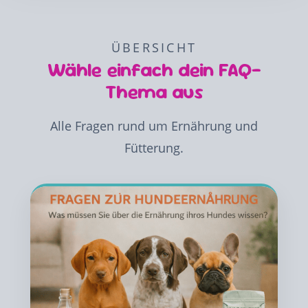
ÜBERSICHT
Wähle einfach dein FAQ-
Thema aus
Alle Fragen rund um Ernährung und
Fütterung.