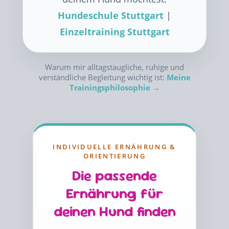
Hundeschule Stuttgart
|
Einzeltraining Stuttgart
Warum mir alltagstaugliche, ruhige und
verständliche Begleitung wichtig ist:
Meine
Trainingsphilosophie →
INDIVIDUELLE ERNÄHRUNG &
ORIENTIERUNG
Die passende
Ernährung für
deinen Hund finden