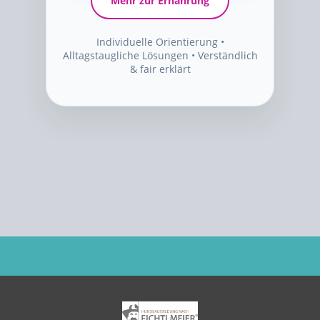
Mehr zur Ernährung
Individuelle Orientierung •
Alltagstaugliche Lösungen • Verständlich
& fair erklärt