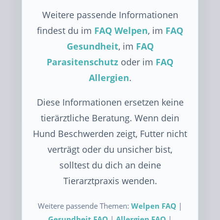
Weitere passende Informationen
findest du im
FAQ Welpen
, im
FAQ
Gesundheit
, im
FAQ
Parasitenschutz
oder im
FAQ
Allergien
.
Diese Informationen ersetzen keine
tierärztliche Beratung. Wenn dein
Hund Beschwerden zeigt, Futter nicht
verträgt oder du unsicher bist,
solltest du dich an deine
Tierarztpraxis wenden.
Weitere passende Themen:
Welpen FAQ
|
Gesundheit FAQ
|
Allergien FAQ
|