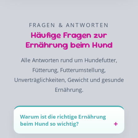
FRAGEN & ANTWORTEN
Häufige Fragen zur
Ernährung beim Hund
Alle Antworten rund um Hundefutter,
Fütterung, Futterumstellung,
Unverträglichkeiten, Gewicht und gesunde
Ernährung.
Warum ist die richtige Ernährung
beim Hund so wichtig?