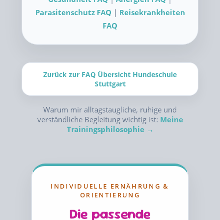
Parasitenschutz FAQ
|
Reisekrankheiten
FAQ
Zurück zur FAQ Übersicht Hundeschule
Stuttgart
Warum mir alltagstaugliche, ruhige und
verständliche Begleitung wichtig ist:
Meine
Trainingsphilosophie →
INDIVIDUELLE ERNÄHRUNG &
ORIENTIERUNG
Die passende