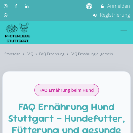
Anmelden
Registrierung
Startseite
FAQ
FAQ Ernährung
FAQ Ernährung allgemein
FAQ Ernährung beim Hund
FAQ Ernährung Hund
Stuttgart – Hundefutter,
Fütterung und gesunde