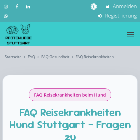
Anmelden
Registrierung
Startseite
FAQ
FAQ Gesundheit
FAQ Reisekrankheiten
FAQ Reisekrankheiten beim Hund
FAQ Reisekrankheiten
Hund Stuttgart – Fragen
zu