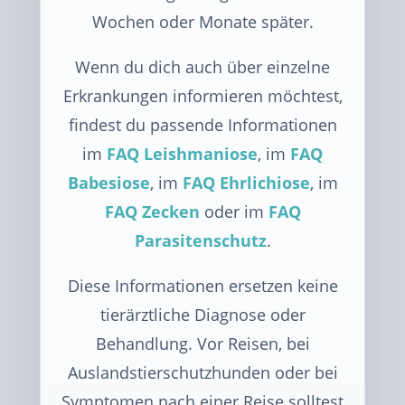
Wochen oder Monate später.
Wenn du dich auch über einzelne
Erkrankungen informieren möchtest,
findest du passende Informationen
im
FAQ Leishmaniose
, im
FAQ
Babesiose
, im
FAQ Ehrlichiose
, im
FAQ Zecken
oder im
FAQ
Parasitenschutz
.
Diese Informationen ersetzen keine
tierärztliche Diagnose oder
Behandlung. Vor Reisen, bei
Auslandstierschutzhunden oder bei
Symptomen nach einer Reise solltest