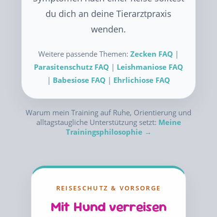
du dich an deine Tierarztpraxis
wenden.
Weitere passende Themen:
Zecken FAQ
|
Parasitenschutz FAQ
|
Leishmaniose FAQ
|
Babesiose FAQ
|
Ehrlichiose FAQ
Warum mein Training auf Ruhe, Orientierung und
alltagstaugliche Unterstützung setzt:
Meine
Trainingsphilosophie →
REISESCHUTZ & VORSORGE
Mit Hund verreisen