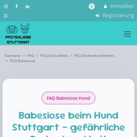
Anmelden
Registrierung
Startseite
FAQ
FAQ Gesundheit
FAQ Zeckenkrankheiten
FAQ Babesiose
FAQ Babesiose Hund
Babesiose beim Hund
Stuttgart – gefährliche