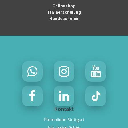
Onlineshop
Trainerschulung
Hundeschulen
Kontakt
Pfotenliebe Stuttgart
Inh. Isabel Scheu