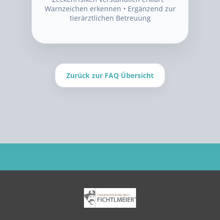
Warnzeichen erkennen • Ergänzend zur
tierärztlichen Betreuung
Zurück zur FAQ Übersicht