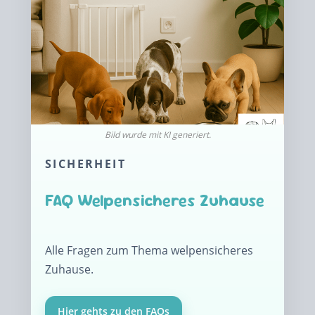
SICHERHEIT
FAQ Welpensicheres Zuhause
Alle Fragen zum Thema welpensicheres
Zuhause.
Hier gehts zu den FAQs