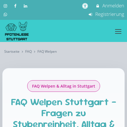
Anmelden
Registrierung
Startseite
FAQ
FAQ Welpen
FAQ Welpen & Alltag in Stuttgart
FAQ Welpen Stuttgart –
Fragen zu
Stubenreinheit, Alltag &