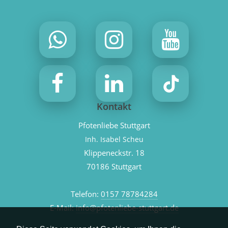
Kontakt
Pfotenliebe Stuttgart
Inh. Isabel Scheu
Klippeneckstr. 18
70186 Stuttgart
Telefon:
0157 78784284
E-Mail:
info@pfotenliebe-stuttgart.de