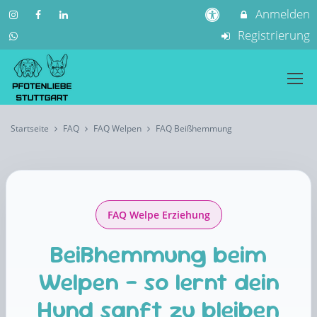
Anmelden
Registrierung
Startseite
FAQ
FAQ Welpen
FAQ Beißhemmung
FAQ Welpe Erziehung
Beißhemmung beim
Welpen – so lernt dein
Hund sanft zu bleiben