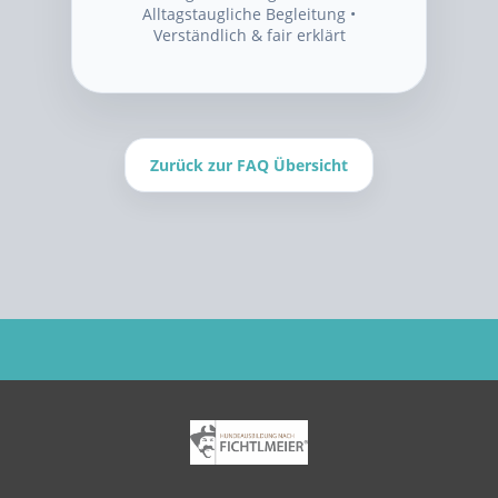
Alltagstaugliche Begleitung •
Verständlich & fair erklärt
Zurück zur FAQ Übersicht