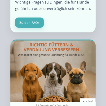
Wichtige Fragen zu Dingen, die für Hunde
gefährlich oder unverträglich sein können.
Zu den FAQs