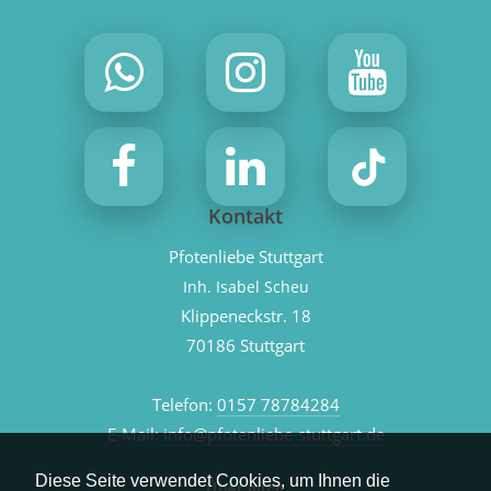
Kontakt
Pfotenliebe Stuttgart
Inh. Isabel Scheu
Klippeneckstr. 18
70186 Stuttgart
Telefon:
0157 78784284
E-Mail:
info@pfotenliebe-stuttgart.de
Diese Seite verwendet Cookies, um Ihnen die
Über mich