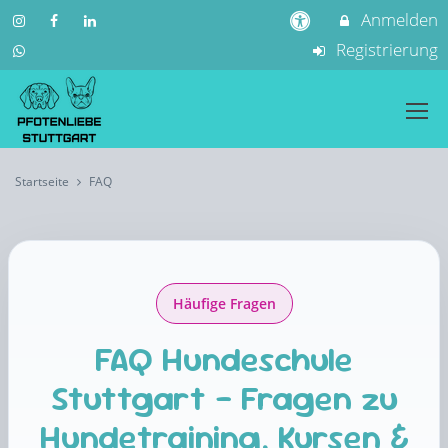
Anmelden
Registrierung
Startseite
FAQ
Häufige Fragen
FAQ Hundeschule
Stuttgart – Fragen zu
Hundetraining, Kursen &