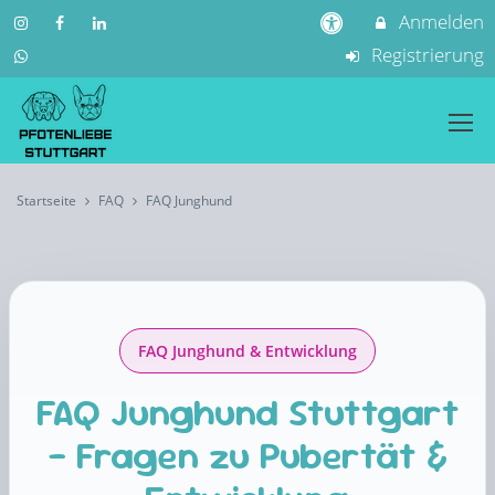
Anmelden
Registrierung
Startseite
FAQ
FAQ Junghund
FAQ Junghund & Entwicklung
FAQ Junghund Stuttgart
– Fragen zu Pubertät &