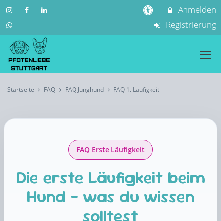
Anmelden
Registrierung
Startseite
FAQ
FAQ Junghund
FAQ 1. Läufigkeit
FAQ Erste Läufigkeit
Die erste Läufigkeit beim
Hund – was du wissen
solltest