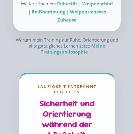
Weitere Themen:
Pubertät
|
Welpenschlaf
|
Beißhemmung
|
Welpensicheres
Zuhause
Warum mein Training auf Ruhe, Orientierung und
alltagstaugliches Lernen setzt:
Meine
Trainingsphilosophie →
LÄUFIGKEIT ENTSPANNT
BEGLEITEN
Sicherheit und
Orientierung
während der