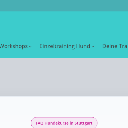
Workshops
Einzeltraining Hund
Deine Tra
FAQ Hundekurse in Stuttgart