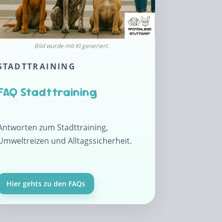
STADTTRAINING
FAQ Stadttraining
Antworten zum Stadttraining,
Umweltreizen und Alltagssicherheit.
Hier gehts zu den FAQs