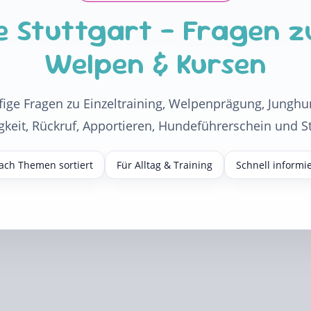
 Stuttgart – Fragen zu 
Welpen & Kursen
fige Fragen zu Einzeltraining, Welpenprägung, Junghu
gkeit, Rückruf, Apportieren, Hundeführerschein und St
ach Themen sortiert
Für Alltag & Training
Schnell informie