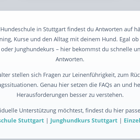
 Hundeschule in Stuttgart findest du Antworten auf h
ing, Kurse und den Alltag mit deinem Hund. Egal ob E
 oder Junghundekurs – hier bekommst du schnelle un
Antworten.
lter stellen sich Fragen zur Leinenführigkeit, zum Rü
tagssituationen. Genau hier setzen die FAQs an und hel
Herausforderungen besser zu verstehen.
duelle Unterstützung möchtest, findest du hier pas
chule Stuttgart
|
Junghundkurs Stuttgart
|
Einze