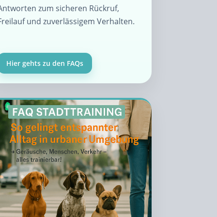
Antworten zum sicheren Rückruf,
Freilauf und zuverlässigem Verhalten.
Hier gehts zu den FAQs