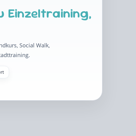
Einzeltraining,
ndkurs, Social Walk,
adttraining.
rt