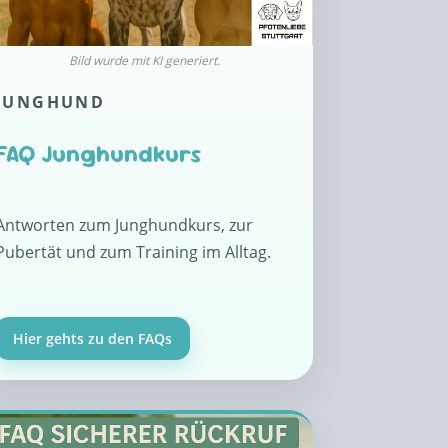
JUNGHUND
FAQ Junghundkurs
Antworten zum Junghundkurs, zur
Pubertät und zum Training im Alltag.
Hier gehts zu den FAQs