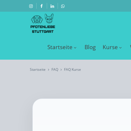
Startseite
Blog
Kurse
Startseite
FAQ
FAQ Kurse