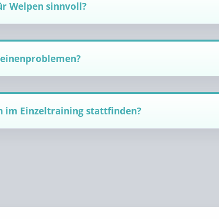
für Welpen sinnvoll?
i Leinenproblemen?
 im Einzeltraining stattfinden?