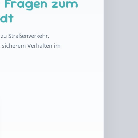
– Fragen zum
adt
 zu Straßenverkehr,
d sicherem Verhalten im