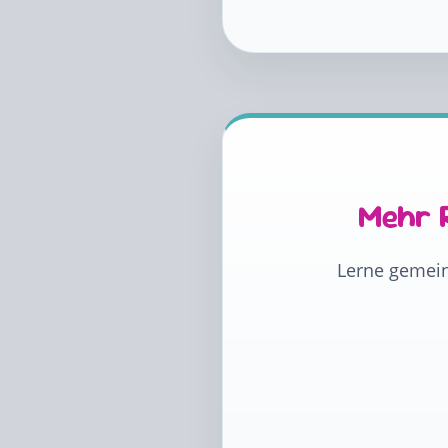
Mehr 
Lerne gemein