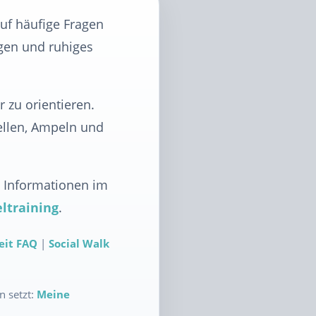
auf häufige Fragen
ngen und ruhiges
 zu orientieren.
ellen, Ampeln und
e Informationen im
ltraining
.
eit FAQ
|
Social Walk
n setzt:
Meine