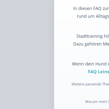
In diesen FAQ zum
rund um Alltags
Stadttraining h
Dazu gehören Men
Wenn dein Hund dr
FAQ Leine
Weitere passende Th
Warum mein Sta