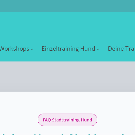
Workshops
Einzeltraining Hund
Deine Tra
FAQ Stadttraining Hund