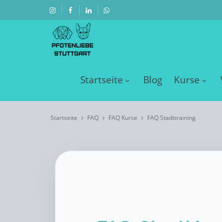
Startseite
Blog
Kurse
Startseite
FAQ
FAQ Kurse
FAQ Stadttraining