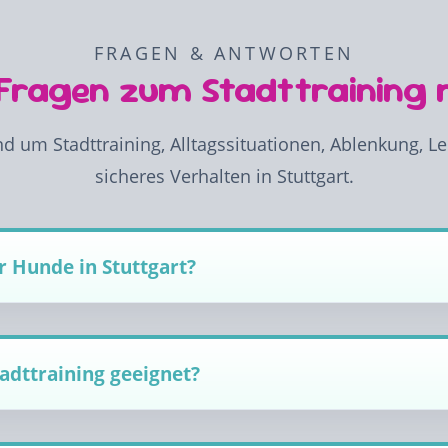
FRAGEN & ANTWORTEN
 Fragen zum Stadttraining 
d um Stadttraining, Alltagssituationen, Ablenkung, L
sicheres Verhalten in Stuttgart.
ür Hunde in Stuttgart?
adttraining geeignet?