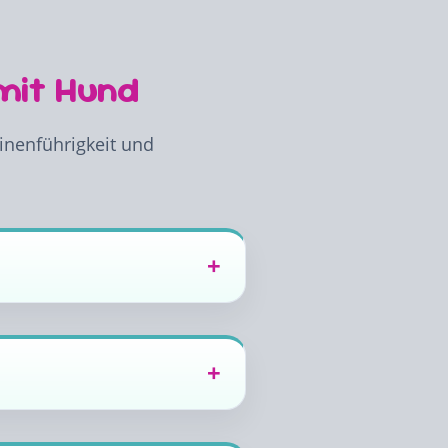
mit Hund
einenführigkeit und