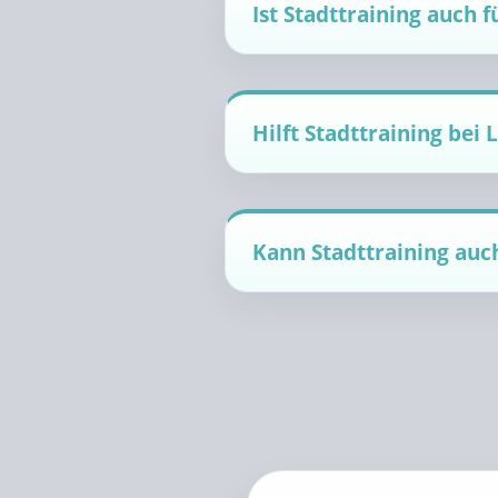
Ist Stadttraining auch 
Hilft Stadttraining be
Kann Stadttraining auch