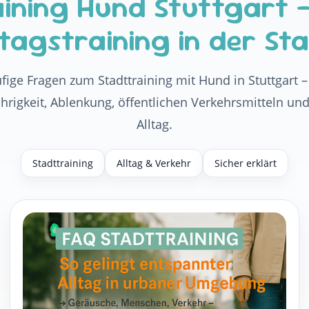
aining Hund Stuttgart 
ltagstraining in der St
ufige Fragen zum Stadttraining mit Hund in Stuttgart –
rigkeit, Ablenkung, öffentlichen Verkehrsmitteln un
Alltag.
Stadttraining
Alltag & Verkehr
Sicher erklärt