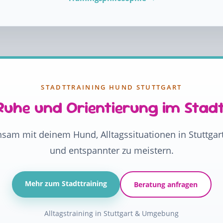
STADTTRAINING HUND STUTTGART
Ruhe und Orientierung im Stadt
sam mit deinem Hund, Alltagssituationen in Stuttgart 
und entspannter zu meistern.
Mehr zum Stadttraining
Beratung anfragen
Alltagstraining in Stuttgart & Umgebung