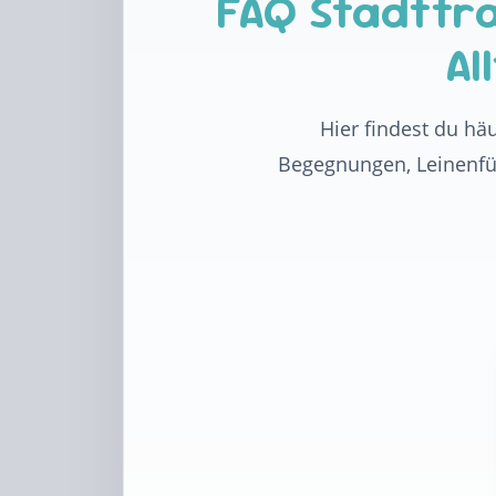
FAQ Stadttr
Al
Hier findest du hä
Begegnungen, Leinenfüh