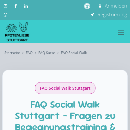
Anmelden
Registrierung
Startseite
FAQ
FAQ Kurse
FAQ Social Walk
FAQ Social Walk Stuttgart
FAQ Social Walk
Stuttgart – Fragen zu
Begegnungstraining &