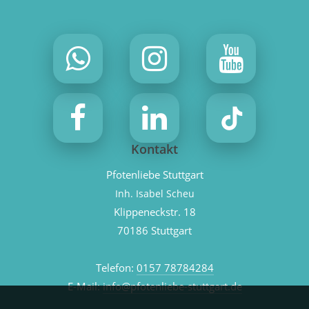
Kontakt
Pfotenliebe Stuttgart
Inh. Isabel Scheu
Klippeneckstr. 18
70186 Stuttgart
Telefon:
0157 78784284
E-Mail:
info@pfotenliebe-stuttgart.de