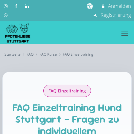
Anmelden
Registrierung
Startseite
FAQ
FAQ Kurse
FAQ Einzeltraining
FAQ Einzeltraining
FAQ Einzeltraining Hund
Stuttgart – Fragen zu
individuellem