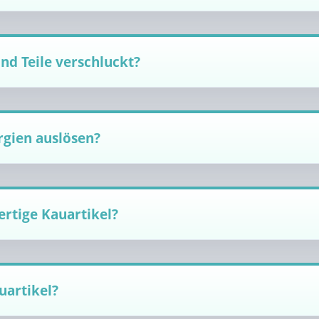
d Teile verschluckt?
rgien auslösen?
rtige Kauartikel?
uartikel?