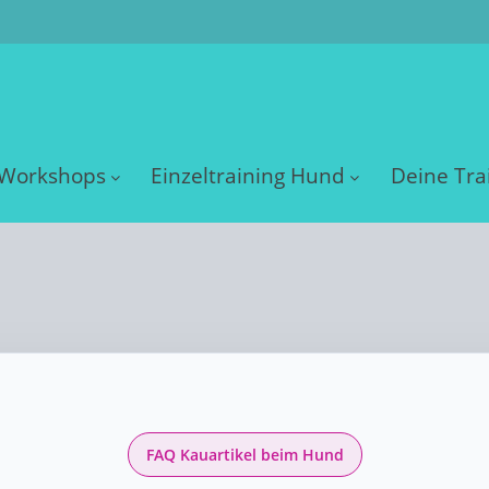
Workshops
Einzeltraining Hund
Deine Tra
FAQ Kauartikel beim Hund