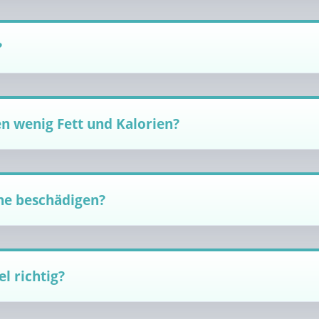
?
n wenig Fett und Kalorien?
ne beschädigen?
l richtig?