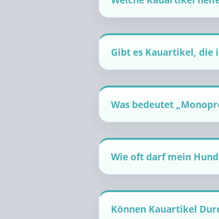
Welche Kauartikel helf
Gibt es Kauartikel, die
Was bedeutet „Monopro
Wie oft darf mein Hun
Können Kauartikel Durc