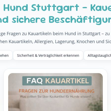
l Hund Stuttgart – Kau
nd sichere Beschäftigu
ige Fragen zu Kauartikeln beim Hund in Stuttgart – z
chen Kauartikeln, Allergien, Lagerung, Knochen und Sic
tehen
Sicherheit & Verträglichkeit erkennen
Alltagstauglic