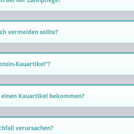
en bei der Zahnpflege?
 ich vermeiden sollte?
tein-Kauartikel“?
d einen Kauartikel bekommen?
hfall verursachen?