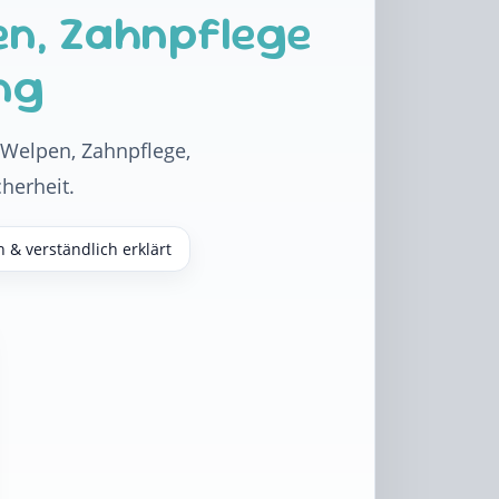
en, Zahnpflege
ng
u Welpen, Zahnpflege,
herheit.
h & verständlich erklärt