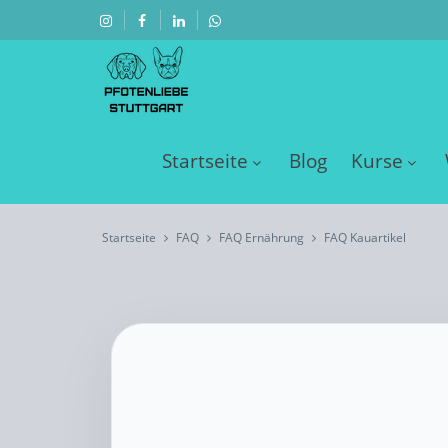
Startseite
Blog
Kurse
Startseite
FAQ
FAQ Ernährung
FAQ Kauartikel