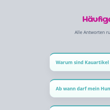
Häufig
Alle Antworten ru
Warum sind Kauartikel 
Ab wann darf mein Hu