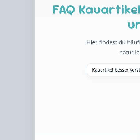
FAQ Kauartike
u
Hier findest du häuf
natürli
Kauartikel besser vers