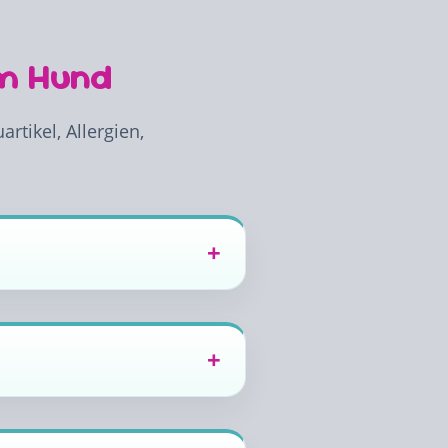
im Hund
rtikel, Allergien,