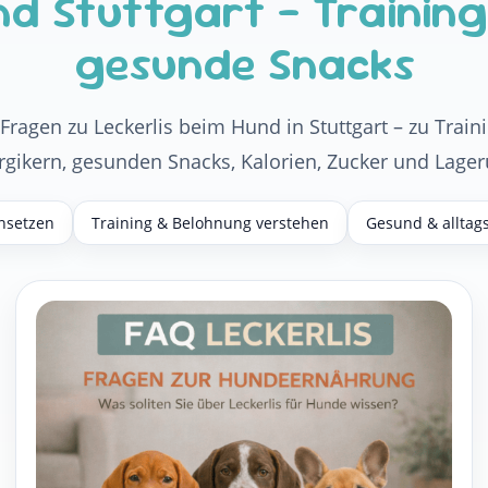
nd Stuttgart – Trainin
gesunde Snacks
 Fragen zu Leckerlis beim Hund in Stuttgart – zu Trai
ergikern, gesunden Snacks, Kalorien, Zucker und Lager
insetzen
Training & Belohnung verstehen
Gesund & alltag