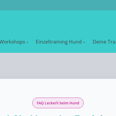
Workshops
Einzeltraining Hund
Deine Tra
FAQ Leckerli beim Hund