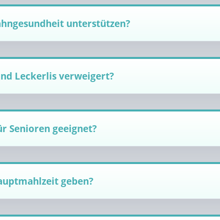
ahngesundheit unterstützen?
nd Leckerlis verweigert?
ür Senioren geeignet?
Hauptmahlzeit geben?