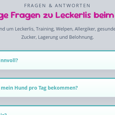
FRAGEN & ANTWORTEN
ge Fragen zu Leckerlis bei
nd um Leckerlis, Training, Welpen, Allergiker, gesunde
Zucker, Lagerung und Belohnung.
innvoll?
arf mein Hund pro Tag bekommen?