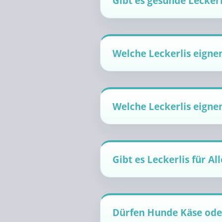
Gibt es gesunde Leckerl
Welche Leckerlis eigne
Welche Leckerlis eignen
Gibt es Leckerlis für Al
Dürfen Hunde Käse ode