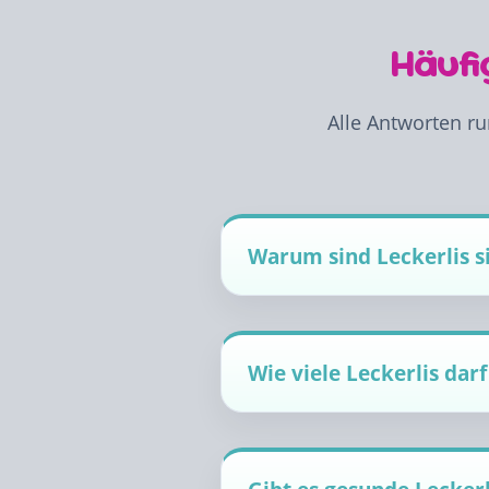
Häufi
Alle Antworten ru
Warum sind Leckerlis s
Wie viele Leckerlis d