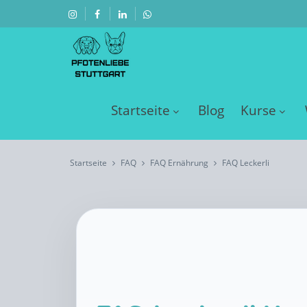
Startseite
Blog
Kurse
Startseite
FAQ
FAQ Ernährung
FAQ Leckerli