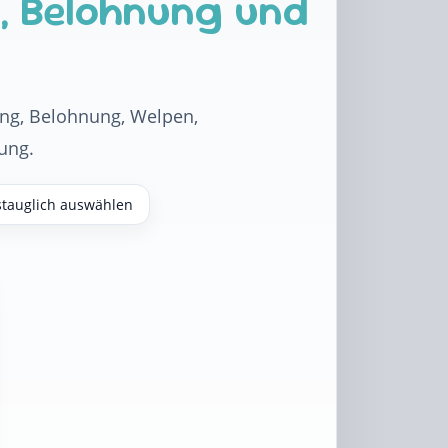
g, Belohnung und
ning, Belohnung, Welpen,
ung.
stauglich auswählen