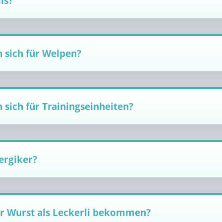
is?
n sich für Welpen?
 sich für Trainingseinheiten?
lergiker?
r Wurst als Leckerli bekommen?