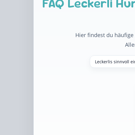
FAQ Leckerli Hu
Hier findest du häufige
All
Leckerlis sinnvoll e