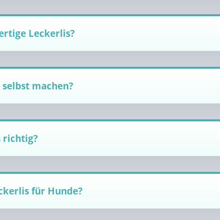
rtige Leckerlis?
h selbst machen?
 richtig?
ckerlis für Hunde?