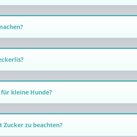
 machen?
eckerlis?
 für kleine Hunde?
it Zucker zu beachten?