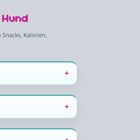
m Hund
 Snacks, Kalorien,