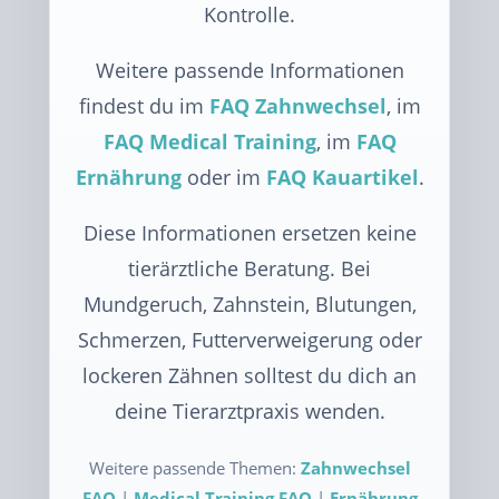
Kontrolle.
Weitere passende Informationen
findest du im
FAQ Zahnwechsel
, im
FAQ Medical Training
, im
FAQ
Ernährung
oder im
FAQ Kauartikel
.
Diese Informationen ersetzen keine
tierärztliche Beratung. Bei
Mundgeruch, Zahnstein, Blutungen,
Schmerzen, Futterverweigerung oder
lockeren Zähnen solltest du dich an
deine Tierarztpraxis wenden.
Weitere passende Themen:
Zahnwechsel
FAQ
|
Medical Training FAQ
|
Ernährung