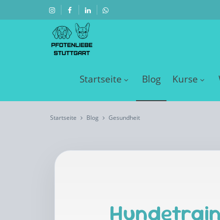
Startseite
Blog
Kurse
Startseite
Blog
Gesundheit
Hundetrain