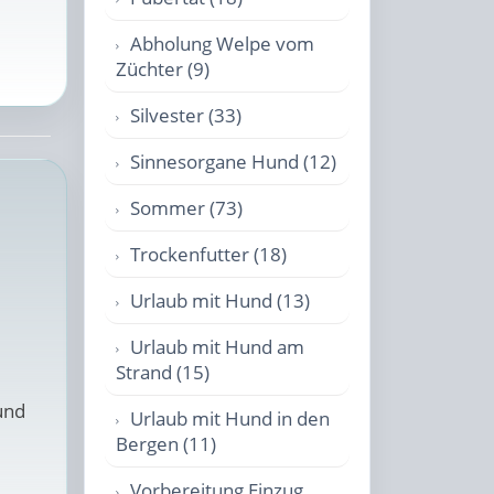
Abholung Welpe vom
Züchter (9)
Silvester (33)
Sinnesorgane Hund (12)
Sommer (73)
Trockenfutter (18)
Urlaub mit Hund (13)
Urlaub mit Hund am
Strand (15)
und
Urlaub mit Hund in den
Bergen (11)
Vorbereitung Einzug