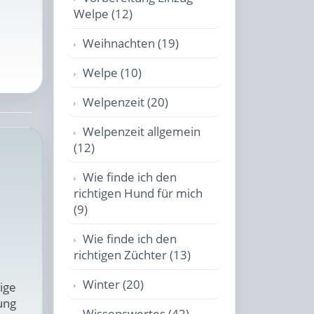
Welpe (12)
Weihnachten (19)
Welpe (10)
Welpenzeit (20)
Welpenzeit allgemein
(12)
Wie finde ich den
richtigen Hund für mich
(9)
Wie finde ich den
richtigen Züchter (13)
Winter (20)
ige
ung
Wissenswertes (42)