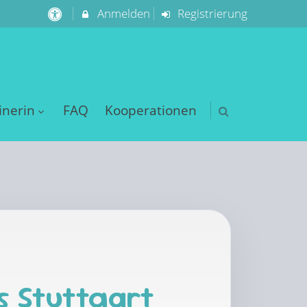
Anmelden
Registrierung
inerin
FAQ
Kooperationen
s Stuttgart