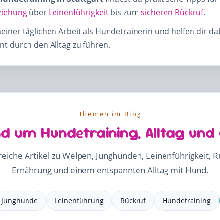
ziehung
über
Leinenführigkeit
bis zum
sicheren Rückruf
.
meiner täglichen Arbeit als Hundetrainerin und helfen dir d
t durch den Alltag zu führen.
Themen im Blog
d um Hundetraining, Alltag und
freiche Artikel zu Welpen, Junghunden, Leinenführigkeit, 
Ernährung und einem entspannten Alltag mit Hund.
Junghunde
Leinenführung
Rückruf
Hundetraining