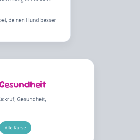
abei, deinen Hund besser
 Gesundheit
Rückruf, Gesundheit,
Alle Kurse