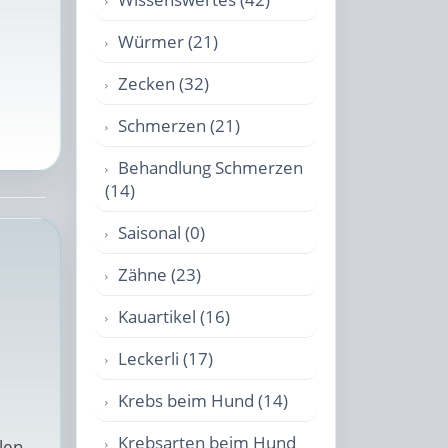
Würmer (21)
Zecken (32)
Schmerzen (21)
Behandlung Schmerzen
(14)
Saisonal (0)
Zähne (23)
Kauartikel (16)
Leckerli (17)
Krebs beim Hund (14)
Krebsarten beim Hund
len