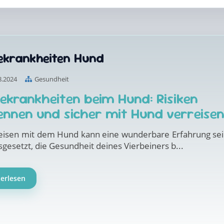
sekrankheiten Hund
8.2024
Gesundheit
sekrankheiten beim Hund: Risiken
ennen und sicher mit Hund verreise
eisen mit dem Hund kann eine wunderbare Erfahrung sei
gesetzt, die Gesundheit deines Vierbeiners b...
terlesen