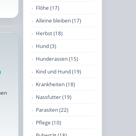
Flöhe (17)
Alleine bleiben (17)
Herbst (18)
Hund (3)
Hunderassen (15)
n
Kind und Hund (19)
Krankheiten (18)
ben
Nassfutter (19)
Parasiten (22)
Pflege (10)
Pubertät (18)