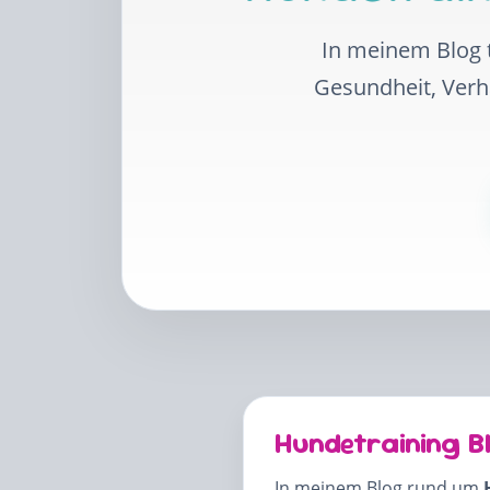
In meinem Blog t
Gesundheit, Ver
Hundetraining B
In meinem Blog rund um