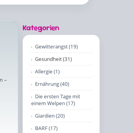
Kategorien
Gewitterangst (19)
Gesundheit (31)
n
Allergie (1)
n –
Ernährung (40)
Die ersten Tage mit
einem Welpen (17)
Giardien (20)
BARF (17)