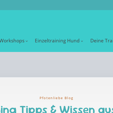
Workshops
Einzeltraining Hund
Deine Tra
Pfotenliebe Blog
ing Tipps & Wissen au