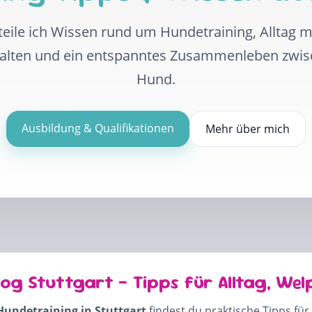
eile ich Wissen rund um Hundetraining, Alltag 
halten und ein entspanntes Zusammenleben zwi
Hund.
Ausbildung & Qualifikationen
Mehr über mich
log Stuttgart – Tipps für Alltag, Wel
Hundetraining in Stuttgart
findest du praktische Tipps für