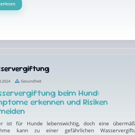
terlesen
servergiftung
8.2024
Gesundheit
servergiftung beim Hund:
ptome erkennen und Risiken
meiden
r ist für Hunde lebenswichtig, doch eine übermäß
ahme kann zu einer gefährlichen Wasservergift