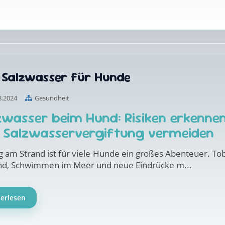
n Salzwasser für Hunde
8.2024
Gesundheit
zwasser beim Hund: Risiken erkenne
 Salzwasservergiftung vermeiden
g am Strand ist für viele Hunde ein großes Abenteuer. To
nd, Schwimmen im Meer und neue Eindrücke m...
terlesen