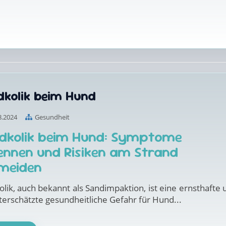
dkolik beim Hund
8.2024
Gesundheit
dkolik beim Hund: Symptome
ennen und Risiken am Strand
meiden
lik, auch bekannt als Sandimpaktion, ist eine ernsthafte 
terschätzte gesundheitliche Gefahr für Hund...