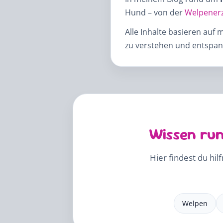
Hund – von der
Welpener
Alle Inhalte basieren auf 
zu verstehen und entspann
Wissen run
Hier findest du hil
Welpen